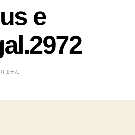
us e
al.2972
ありません