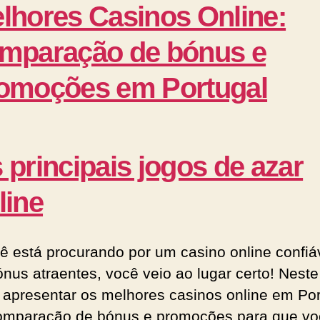
lhores Casinos Online:
mparação de bónus e
omoções em Portugal
 principais jogos de azar
line
ê está procurando por um casino online confiá
nus atraentes, você veio ao lugar certo! Neste 
apresentar os melhores casinos online em Por
mparação de bónus e promoções para que vo