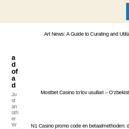
Art News: A Guide to Curating and Utili
a
d
of
a
d
Mostbet Casino to‘lov usullari – O‘zbekist
Ju
st
an
oth
er
W
N1 Casino promo code en betaalmethoden: d