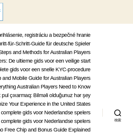
ihlásenie, registráciu a bezpečné hranie
tt‑für‑Schritt‑Guide für deutsche Spieler
teps and Methods for Australian Players
rs: De ultieme gids voor een veilige start
mplete gids voor een snelle KYC-procedure
 and Mobile Guide for Australian Players
rything Australian Players Need to Know
 pul çıxarmaq: Bilməli olduğunuz hər şey
ize Your Experience in the United States
complete gids voor Nederlandse spelers
complete gids voor Nederlandse spelers
検索
no Free Chip and Bonus Guide Explained