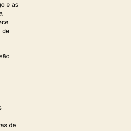
go e as
a
ece
s de
 são
s
ras de