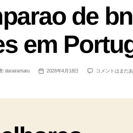
parao de bn
s em Portug
Melhores
者:
darairamaru
2026年4月18日
コメントはまだ
投
Casinos
稿
Online
日
comparao
de
bnus
e
promoes
em