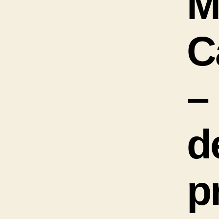
M
C
–
d
p