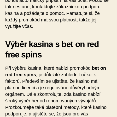
bonus automaticky připsán na váš účet. Pokud se
tak nestane, kontaktujte zákaznickou podporu
kasina a požádejte o pomoc. Pamatujte si, že
každý promokód má svou platnost, takže jej
využijte včas.
Výběr kasina s bet on red
free spins
Při výběru kasina, které nabízí promokód
bet on
red free spins
, je důležité zohlednit několik
faktorů. Především se ujistěte, že kasino má
platnou licenci a je regulováno důvěryhodným
orgánem. Dále zkontrolujte, zda kasino nabízí
široký výběr her od renomovaných vývojářů.
Prozkoumejte také platební metody, které kasino
podporuje, a ujistěte se, že jsou pro vás