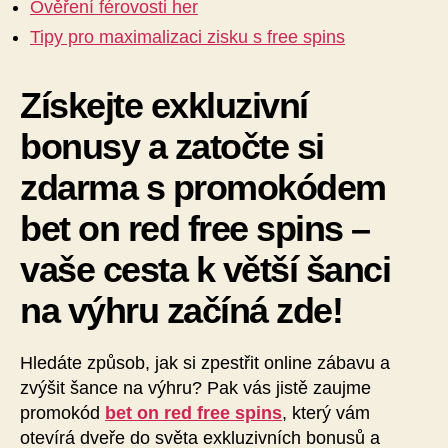
Ověření férovosti her
vět
へ
Tipy pro maximalizaci zisku s free spins
の
Získejte exkluzivní
bonusy a zatočte si
zdarma s promokódem
bet on red free spins –
vaše cesta k větší šanci
na výhru začíná zde!
Hledáte způsob, jak si zpestřit online zábavu a
zvýšit šance na výhru? Pak vás jistě zaujme
promokód
bet on red free spins
, který vám
otevírá dveře do světa exkluzivních bonusů a