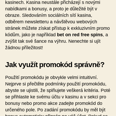
kasinech. Kasina neustále přicházejí s novými
nabídkami a bonusy, a proto je důležité být v
obraze. Sledováním sociálních sítí kasina,
odběrem newsletteru a návštěvou webových
stránek můžete získat přístup k exkluzivním promo
kódům, jako je například
bet on red free spins
, a
zvýšit tak své šance na výhru. Nenechte si ujít
žádnou příležitost!
Jak využít promokód správně?
Použití promokódu je obvykle velmi intuitivní.
Nejprve si přečtěte podmínky použití promokódu,
abyste se ujistili, že splňujete veškerá kritéria. Poté
se přihlaste ke svému účtu v kasinu a v sekci pro
bonusy nebo promo akce zadejte promokód do
určeného pole. Po zadání promokódu by měl být