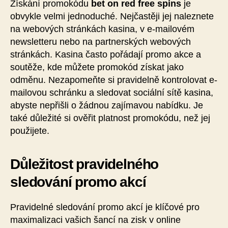
Získání promokódu
bet on red free spins
je
obvykle velmi jednoduché. Nejčastěji jej naleznete
na webových stránkách kasina, v e-mailovém
newsletteru nebo na partnerských webových
stránkách. Kasina často pořádají promo akce a
soutěže, kde můžete promokód získat jako
odměnu. Nezapomeňte si pravidelně kontrolovat e-
mailovou schránku a sledovat sociální sítě kasina,
abyste nepřišli o žádnou zajímavou nabídku. Je
také důležité si ověřit platnost promokódu, než jej
použijete.
Důležitost pravidelného
sledování promo akcí
Pravidelné sledování promo akcí je klíčové pro
maximalizaci vašich šancí na zisk v online