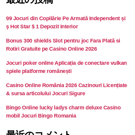
99 Jocuri din Copilărie Pe Armată Independent și
ş Hot Star $ 1 Depozit Interior
Bonus 300 shields Slot pentru joc Fara Plată si
Rotiri Gratuite pe Casino Online 2026
Jocuri poker online Aplicația de conectare vulkan
spiele platforme românești
Casino Online România 2026 Cazinouri Licențiate
& sursa articolului Jocuri Sigure
Bingo Online lucky ladys charm deluxe Casino
mobil Jocuri Bingo Romania
最近のコメント