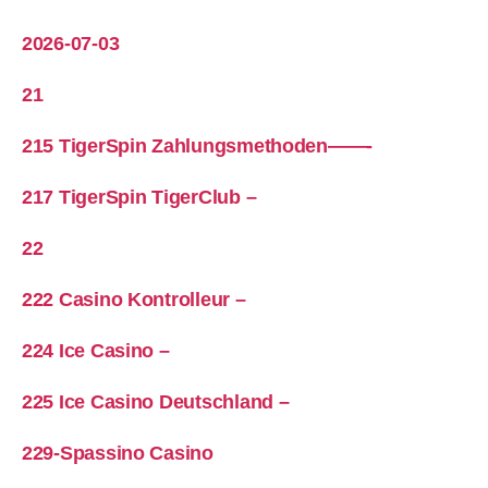
2026-07-03
21
215 TigerSpin Zahlungsmethoden——-
217 TigerSpin TigerClub –
22
222 Casino Kontrolleur –
224 Ice Casino –
225 Ice Casino Deutschland –
229-Spassino Casino