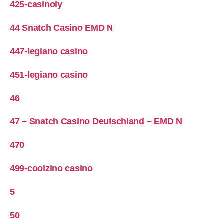
425-casinoly
44 Snatch Casino EMD N
447-legiano casino
451-legiano casino
46
47 – Snatch Casino Deutschland – EMD N
470
499-coolzino casino
5
50