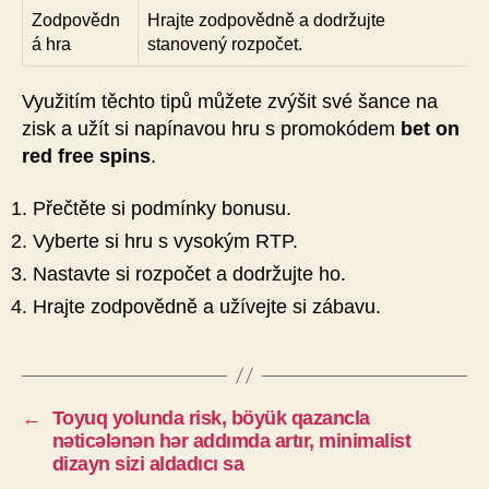
Zodpovědn
Hrajte zodpovědně a dodržujte
á hra
stanovený rozpočet.
Využitím těchto tipů můžete zvýšit své šance na
zisk a užít si napínavou hru s promokódem
bet on
red free spins
.
Přečtěte si podmínky bonusu.
Vyberte si hru s vysokým RTP.
Nastavte si rozpočet a dodržujte ho.
Hrajte zodpovědně a užívejte si zábavu.
←
Toyuq yolunda risk, böyük qazancla
nəticələnən hər addımda artır, minimalist
dizayn sizi aldadıcı sa