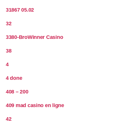
31867 05.02
32
3380-BroWinner Casino
38
4
4 done
408 – 200
409 mad casino en ligne
42