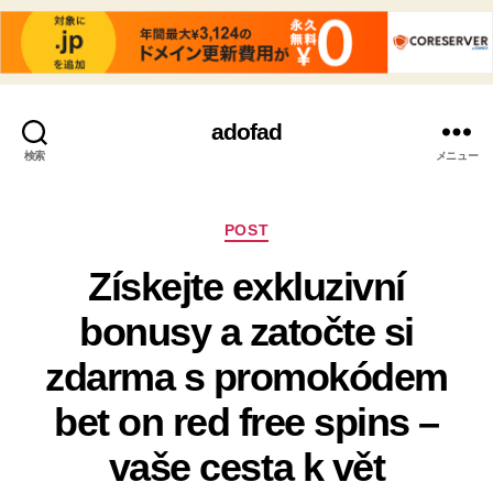
adofad
検索
メニュー
カ
POST
テ
Získejte exkluzivní
ゴ
リ
bonusy a zatočte si
ー
zdarma s promokódem
bet on red free spins –
vaše cesta k vět