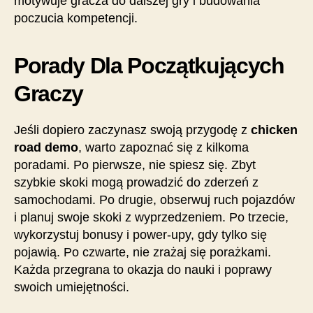
motywuje gracza do dalszej gry i budowania
poczucia kompetencji.
Porady Dla Początkujących
Graczy
Jeśli dopiero zaczynasz swoją przygodę z
chicken
road demo
, warto zapoznać się z kilkoma
poradami. Po pierwsze, nie spiesz się. Zbyt
szybkie skoki mogą prowadzić do zderzeń z
samochodami. Po drugie, obserwuj ruch pojazdów
i planuj swoje skoki z wyprzedzeniem. Po trzecie,
wykorzystuj bonusy i power-upy, gdy tylko się
pojawią. Po czwarte, nie zrażaj się porażkami.
Każda przegrana to okazja do nauki i poprawy
swoich umiejętności.