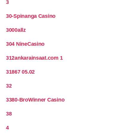
3
30-Spinanga Casino
3000allz
304 NineCasino
312ankarainsaat.com 1
31867 05.02
32
3380-BroWinner Casino
38
4