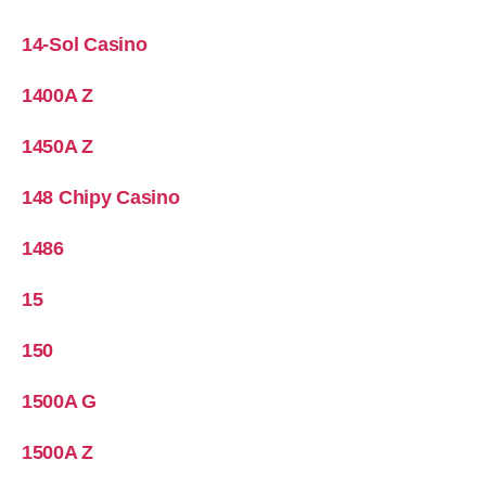
14-Sol Casino
1400A Z
1450A Z
148 Chipy Casino
1486
15
150
1500A G
1500A Z