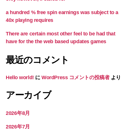
a hundred % free spin earnings was subject to a
40x playing requires
There are certain most other feel to be had that
have for the the web based updates games
最近のコメント
Hello world!
に
WordPress コメントの投稿者
より
アーカイブ
2026年8月
2026年7月