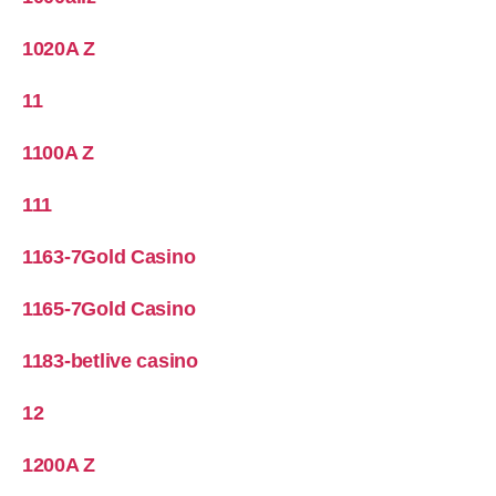
1020A Z
11
1100A Z
111
1163-7Gold Casino
1165-7Gold Casino
1183-betlive casino
12
1200A Z