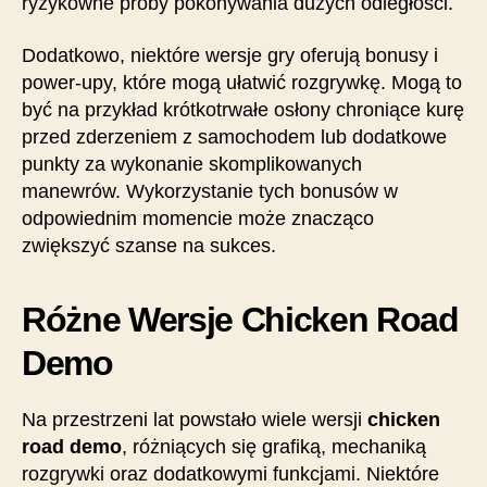
ryzykowne próby pokonywania dużych odległości.
Dodatkowo, niektóre wersje gry oferują bonusy i
power-upy, które mogą ułatwić rozgrywkę. Mogą to
być na przykład krótkotrwałe osłony chroniące kurę
przed zderzeniem z samochodem lub dodatkowe
punkty za wykonanie skomplikowanych
manewrów. Wykorzystanie tych bonusów w
odpowiednim momencie może znacząco
zwiększyć szanse na sukces.
Różne Wersje Chicken Road
Demo
Na przestrzeni lat powstało wiele wersji
chicken
road demo
, różniących się grafiką, mechaniką
rozgrywki oraz dodatkowymi funkcjami. Niektóre