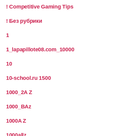
! Competitive Gaming Tips
! Без рубрики
1
1_lapapillote08.com_10000
10
10-school.ru 1500
1000_2A Z
1000_BAz
1000A Z
1000allz