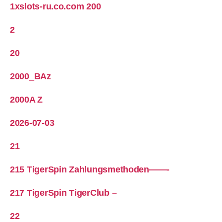
1xslots-ru.co.com 200
2
20
2000_BAz
2000A Z
2026-07-03
21
215 TigerSpin Zahlungsmethoden——-
217 TigerSpin TigerClub –
22