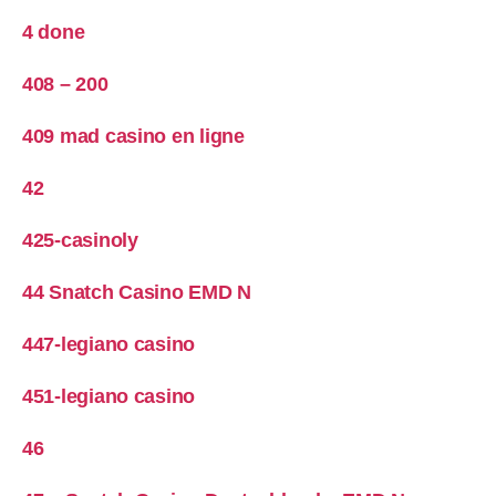
4 done
408 – 200
409 mad casino en ligne
42
425-casinoly
44 Snatch Casino EMD N
447-legiano casino
451-legiano casino
46