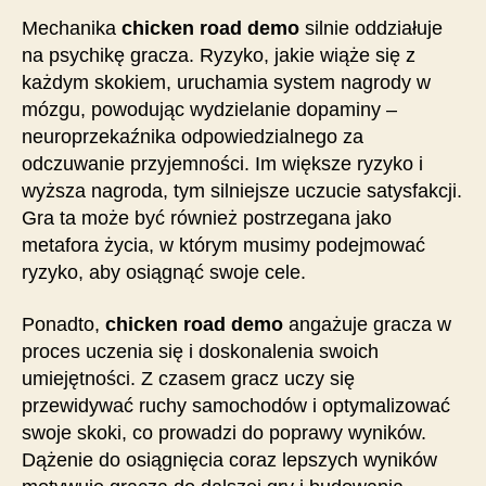
Mechanika
chicken road demo
silnie oddziałuje
na psychikę gracza. Ryzyko, jakie wiąże się z
każdym skokiem, uruchamia system nagrody w
mózgu, powodując wydzielanie dopaminy –
neuroprzekaźnika odpowiedzialnego za
odczuwanie przyjemności. Im większe ryzyko i
wyższa nagroda, tym silniejsze uczucie satysfakcji.
Gra ta może być również postrzegana jako
metafora życia, w którym musimy podejmować
ryzyko, aby osiągnąć swoje cele.
Ponadto,
chicken road demo
angażuje gracza w
proces uczenia się i doskonalenia swoich
umiejętności. Z czasem gracz uczy się
przewidywać ruchy samochodów i optymalizować
swoje skoki, co prowadzi do poprawy wyników.
Dążenie do osiągnięcia coraz lepszych wyników