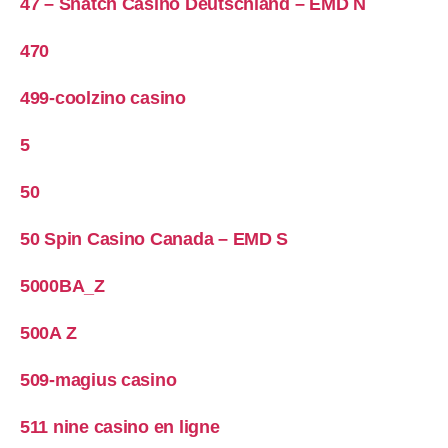
47 – Snatch Casino Deutschland – EMD N
470
499-coolzino casino
5
50
50 Spin Casino Canada – EMD S
5000BA_Z
500A Z
509-magius casino
511 nine casino en ligne