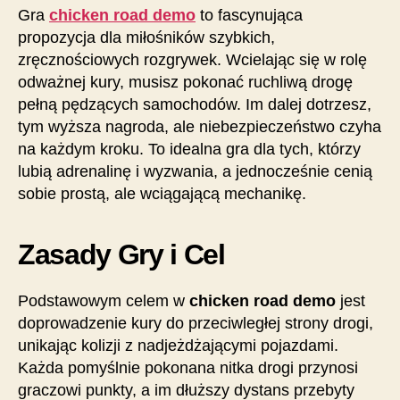
Gra
chicken road demo
to fascynująca
propozycja dla miłośników szybkich,
zręcznościowych rozgrywek. Wcielając się w rolę
odważnej kury, musisz pokonać ruchliwą drogę
pełną pędzących samochodów. Im dalej dotrzesz,
tym wyższa nagroda, ale niebezpieczeństwo czyha
na każdym kroku. To idealna gra dla tych, którzy
lubią adrenalinę i wyzwania, a jednocześnie cenią
sobie prostą, ale wciągającą mechanikę.
Zasady Gry i Cel
Podstawowym celem w
chicken road demo
jest
doprowadzenie kury do przeciwległej strony drogi,
unikając kolizji z nadjeżdżającymi pojazdami.
Każda pomyślnie pokonana nitka drogi przynosi
graczowi punkty, a im dłuższy dystans przebyty