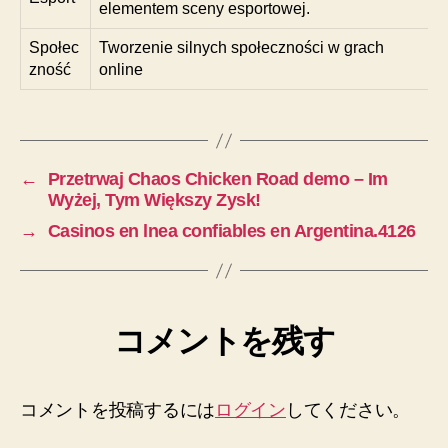
elementem sceny esportowej.
Społec
Tworzenie silnych społeczności w grach
zność
online
←
Przetrwaj Chaos Chicken Road demo – Im
Wyżej, Tym Większy Zysk!
→
Casinos en lnea confiables en Argentina.4126
コメントを残す
コメントを投稿するには
ログイン
してください。