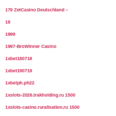
179 ZetCasino Deutschland –
18
1899
1997-BroWinner Casino
1xbet180718
1xbet190719
1xbetph.ph22
1xslots-2026.trakholding.ru 1500
1xslots-casino.ruralisation.ru 1500