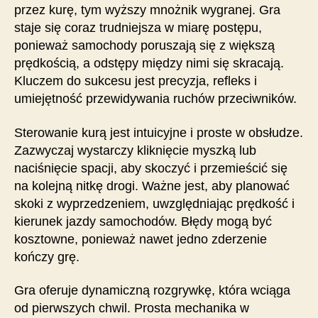
przez kurę, tym wyższy mnożnik wygranej. Gra
staje się coraz trudniejsza w miarę postępu,
ponieważ samochody poruszają się z większą
prędkością, a odstępy między nimi się skracają.
Kluczem do sukcesu jest precyzja, refleks i
umiejętność przewidywania ruchów przeciwników.
Sterowanie kurą jest intuicyjne i proste w obsłudze.
Zazwyczaj wystarczy kliknięcie myszką lub
naciśnięcie spacji, aby skoczyć i przemieścić się
na kolejną nitkę drogi. Ważne jest, aby planować
skoki z wyprzedzeniem, uwzględniając prędkość i
kierunek jazdy samochodów. Błędy mogą być
kosztowne, ponieważ nawet jedno zderzenie
kończy grę.
Gra oferuje dynamiczną rozgrywkę, która wciąga
od pierwszych chwil. Prosta mechanika w