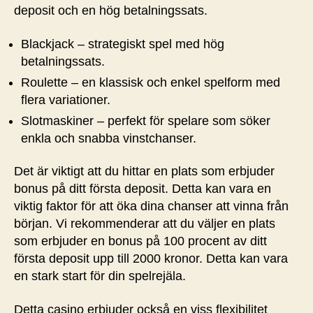
deposit och en hög betalningssats.
Blackjack – strategiskt spel med hög
betalningssats.
Roulette – en klassisk och enkel spelform med
flera variationer.
Slotmaskiner – perfekt för spelare som söker
enkla och snabba vinstchanser.
Det är viktigt att du hittar en plats som erbjuder
bonus på ditt första deposit. Detta kan vara en
viktig faktor för att öka dina chanser att vinna från
början. Vi rekommenderar att du väljer en plats
som erbjuder en bonus på 100 procent av ditt
första deposit upp till 2000 kronor. Detta kan vara
en stark start för din spelrejäla.
Detta casino erbjuder också en viss flexibilitet