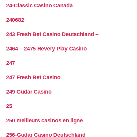
24-Classic Casino Canada
240682
243 Fresh Bet Casino Deutschland –
2464 – 2475 Revery Play Casino
247
247 Fresh Bet Casino
249 Gudar Casino
25
250 meilleurs casinos en ligne
256-Gudar Casino Deutschland