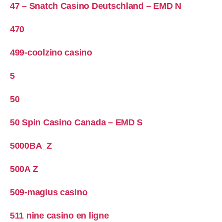
47 – Snatch Casino Deutschland – EMD N
470
499-coolzino casino
5
50
50 Spin Casino Canada – EMD S
5000BA_Z
500A Z
509-magius casino
511 nine casino en ligne