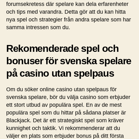
forumsekretess där spelare kan dela erfarenheter
och tips med varandra. Detta gör att du kan hitta
nya spel och strategier från andra spelare som har
samma intressen som du.
Rekomenderade spel och
bonuser för svenska spelare
på casino utan spelpaus
Om du söker online casino utan spelpaus för
svenska spelare, bör du välja casino som erbjuder
ett stort utbud av populära spel. En av de mest
populära spel som du hittar på sådana platser är
Blackjack. Det är ett strategiskt spel som kräver
kunnighet och taktik. Vi rekommenderar att du
väljer en plats som erbjuder bonus på ditt första