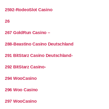
2592-RodeoSlot Casino
26
267 GoldRun Casino –
288-Beastino Casino Deutschland
291 BitStarz Casino Deutschland-
292 BitStarz Casino-
294 WooCasino
296 Woo Casino
297 WooCasino