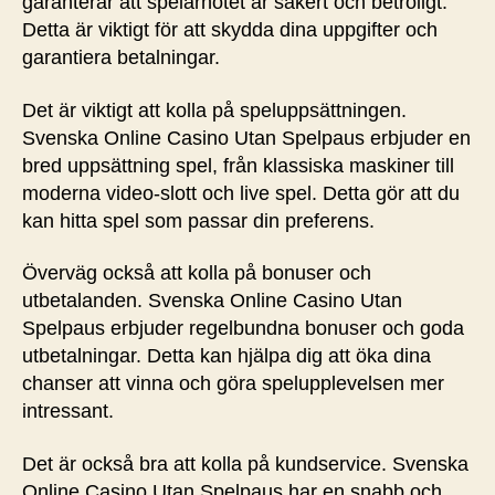
garanterar att spelarhotet är säkert och betroligt.
Detta är viktigt för att skydda dina uppgifter och
garantiera betalningar.
Det är viktigt att kolla på speluppsättningen.
Svenska Online Casino Utan Spelpaus erbjuder en
bred uppsättning spel, från klassiska maskiner till
moderna video-slott och live spel. Detta gör att du
kan hitta spel som passar din preferens.
Överväg också att kolla på bonuser och
utbetalanden. Svenska Online Casino Utan
Spelpaus erbjuder regelbundna bonuser och goda
utbetalningar. Detta kan hjälpa dig att öka dina
chanser att vinna och göra spelupplevelsen mer
intressant.
Det är också bra att kolla på kundservice. Svenska
Online Casino Utan Spelpaus har en snabb och