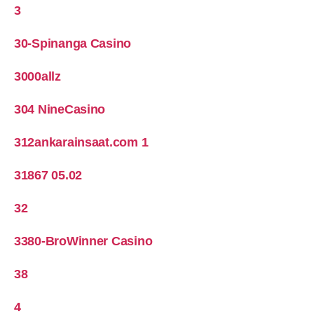
3
30-Spinanga Casino
3000allz
304 NineCasino
312ankarainsaat.com 1
31867 05.02
32
3380-BroWinner Casino
38
4