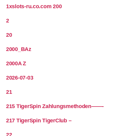
1xslots-ru.co.com 200
2
20
2000_BAz
2000A Z
2026-07-03
21
215 TigerSpin Zahlungsmethoden——-
217 TigerSpin TigerClub –
22