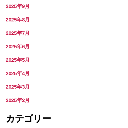
2025年9月
2025年8月
2025年7月
2025年6月
2025年5月
2025年4月
2025年3月
2025年2月
カテゴリー