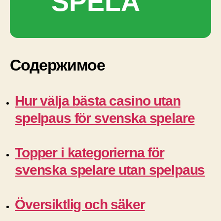
SPELA
Содержимое
Hur välja bästa casino utan
spelpaus för svenska spelare
Topper i kategorierna för
svenska spelare utan spelpaus
Översiktlig och säker