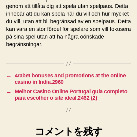
genom att tillåta dig att spela utan spelpaus. Detta
innebär att du kan spela när du vill och hur mycket
du vill, utan att bli begränsad av en spelpaus. Detta
kan vara en stor fördel för spelare som vill fokusera
på sina spel utan att ha några oönskade
begränsningar.
←
4rabet bonuses and promotions at the online
casino in India.2960
→
Melhor Casino Online Portugal guia completo
para escolher o site ideal.2462 (2)
コメントを残す