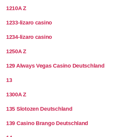
1210A Z
1233-lizaro casino
1234-lizaro casino
1250A Z
129 Always Vegas Casino Deutschland
13
1300A Z
135 Slotozen Deutschland
139 Casino Brango Deutschland