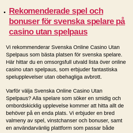
Rekomenderade spel och
bonuser för svenska spelare på
casino utan spelpaus
Vi rekommenderar Svenska Online Casino Utan
Spelpaus som bästa platsen för svenska spelare.
Här hittar du en omsorgsfull utvald lista över online
casino utan spelpaus, som erbjuder fantastiska
spelupplevelser utan obehagliga avbrott.
Varför välja Svenska Online Casino Utan
Spelpaus? Alla spelare som söker en smidig och
ombordskicklig upplevelse kommer att hitta allt de
behöver på en enda plats. Vi erbjuder en bred
valmeny av spel, vinstchanser och bonuser, samt
en användarvänlig plattform som passar både