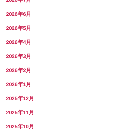
2026年6月
2026年5月
2026年4月
2026年3月
2026年2月
2026年1月
2025年12月
2025年11月
2025年10月