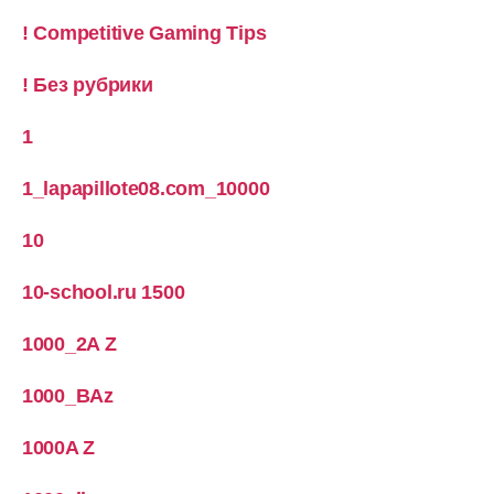
! Competitive Gaming Tips
! Без рубрики
1
1_lapapillote08.com_10000
10
10-school.ru 1500
1000_2A Z
1000_BAz
1000A Z