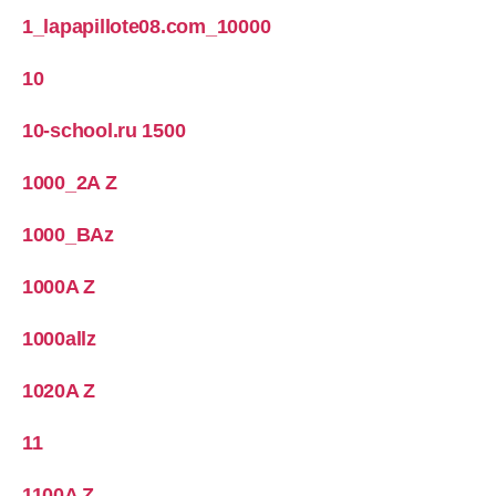
1_lapapillote08.com_10000
10
10-school.ru 1500
1000_2A Z
1000_BAz
1000A Z
1000allz
1020A Z
11
1100A Z