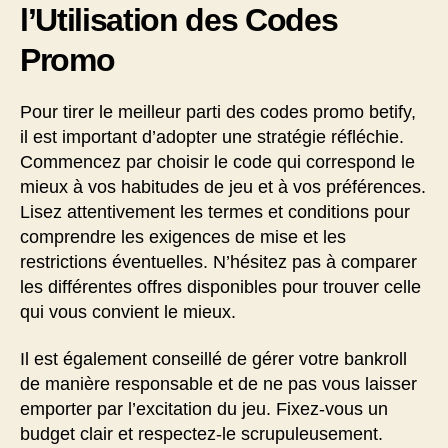
l’Utilisation des Codes
Promo
Pour tirer le meilleur parti des codes promo betify,
il est important d’adopter une stratégie réfléchie.
Commencez par choisir le code qui correspond le
mieux à vos habitudes de jeu et à vos préférences.
Lisez attentivement les termes et conditions pour
comprendre les exigences de mise et les
restrictions éventuelles. N’hésitez pas à comparer
les différentes offres disponibles pour trouver celle
qui vous convient le mieux.
Il est également conseillé de gérer votre bankroll
de manière responsable et de ne pas vous laisser
emporter par l’excitation du jeu. Fixez-vous un
budget clair et respectez-le scrupuleusement.