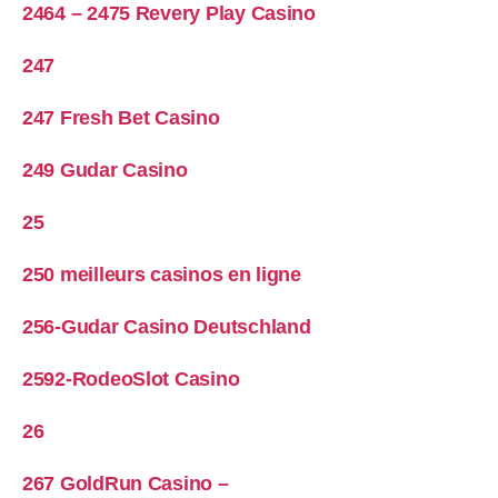
2464 – 2475 Revery Play Casino
247
247 Fresh Bet Casino
249 Gudar Casino
25
250 meilleurs casinos en ligne
256-Gudar Casino Deutschland
2592-RodeoSlot Casino
26
267 GoldRun Casino –