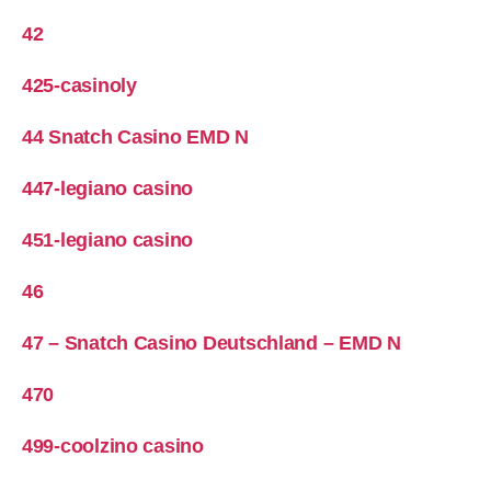
42
425-casinoly
44 Snatch Casino EMD N
447-legiano casino
451-legiano casino
46
47 – Snatch Casino Deutschland – EMD N
470
499-coolzino casino