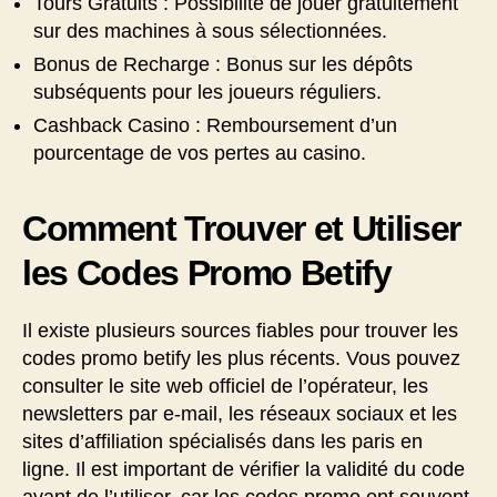
Tours Gratuits : Possibilité de jouer gratuitement
sur des machines à sous sélectionnées.
Bonus de Recharge : Bonus sur les dépôts
subséquents pour les joueurs réguliers.
Cashback Casino : Remboursement d’un
pourcentage de vos pertes au casino.
Comment Trouver et Utiliser
les Codes Promo Betify
Il existe plusieurs sources fiables pour trouver les
codes promo betify les plus récents. Vous pouvez
consulter le site web officiel de l’opérateur, les
newsletters par e-mail, les réseaux sociaux et les
sites d’affiliation spécialisés dans les paris en
ligne. Il est important de vérifier la validité du code
avant de l’utiliser, car les codes promo ont souvent