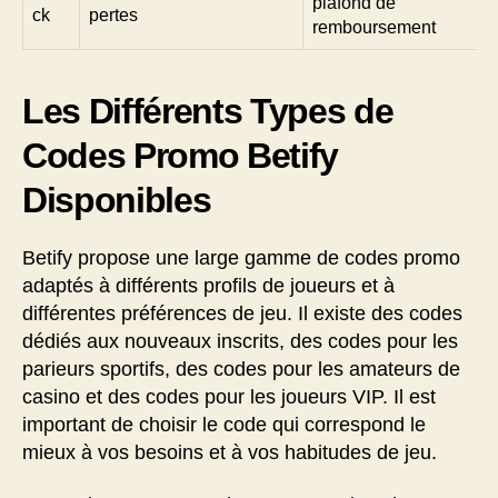
plafond de
ck
pertes
remboursement
Les Différents Types de
Codes Promo Betify
Disponibles
Betify propose une large gamme de codes promo
adaptés à différents profils de joueurs et à
différentes préférences de jeu. Il existe des codes
dédiés aux nouveaux inscrits, des codes pour les
parieurs sportifs, des codes pour les amateurs de
casino et des codes pour les joueurs VIP. Il est
important de choisir le code qui correspond le
mieux à vos besoins et à vos habitudes de jeu.