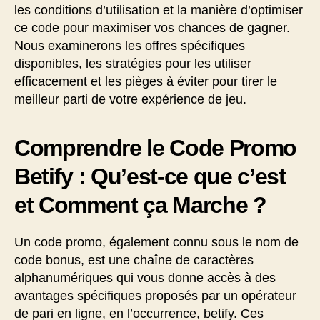
les conditions d’utilisation et la manière d’optimiser
ce code pour maximiser vos chances de gagner.
Nous examinerons les offres spécifiques
disponibles, les stratégies pour les utiliser
efficacement et les pièges à éviter pour tirer le
meilleur parti de votre expérience de jeu.
Comprendre le Code Promo
Betify : Qu’est-ce que c’est
et Comment ça Marche ?
Un code promo, également connu sous le nom de
code bonus, est une chaîne de caractères
alphanumériques qui vous donne accès à des
avantages spécifiques proposés par un opérateur
de pari en ligne, en l’occurrence, betify. Ces