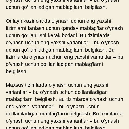
o’ynash uchun eng yaxshi variantlar – bu o’ynash
uchun qo’llaniladigan mablag’larni belgilash.
Onlayn kazinolarda o’ynash uchun eng yaxshi
tizimlarni tanlash uchun qanday mablag’lar o’ynash
uchun qo’llanilishi kerak bo’ladi. Bu tizimlarda
o’ynash uchun eng yaxshi variantlar – bu o’ynash
uchun qo’llaniladigan mablag’larni belgilash. Bu
tizimlarda o’ynash uchun eng yaxshi variantlar – bu
o’ynash uchun qo’llaniladigan mablag’larni
belgilash.
Maxsus tizimlarda o’ynash uchun eng yaxshi
variantlar – bu o’ynash uchun qo’llaniladigan
mablag’larni belgilash. Bu tizimlarda o’ynash uchun
eng yaxshi variantlar – bu o’ynash uchun
qo’llaniladigan mablag’larni belgilash. Bu tizimlarda
o’ynash uchun eng yaxshi variantlar – bu o’ynash
uchun qo’llaniladigan mablag’larni belgilash.