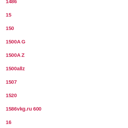
1486
15
150
1500A G
1500A Z
1500allz
1507
1520
1586vkg.ru 600
16