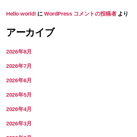
Hello world!
に
WordPress コメントの投稿者
より
アーカイブ
2026年8月
2026年7月
2026年6月
2026年5月
2026年4月
2026年3月