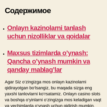
Содержимое
Onlayn kazinolarni tanlash
uchun nizolliklar va qoidalar
Maxsus tizimlarda o’ynash:
Qancha o’ynash mumkin va
qanday mablag’lar
Agar Siz o‘zingizga mos onlayn kazinolarni
qidirayotgan bo‘lsangiz, bu maqada sizga eng
yaxshi tanlovlarni ko‘rsatamiz. Onlayn casino slots
va boshqa o‘yinlarni o‘zingizga mos keladigan vaqt
va yechimlarda o‘ynash uchun qidirish mumkin.