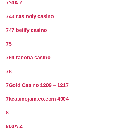
730A Z
743 casinoly casino
747 betify casino
75
769 rabona casino
78
7Gold Casino 1209 – 1217
7kcasinojam.co.com 4004
8
800A Z