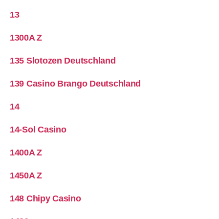
13
1300A Z
135 Slotozen Deutschland
139 Casino Brango Deutschland
14
14-Sol Casino
1400A Z
1450A Z
148 Chipy Casino