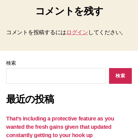
コメントを残す
コメントを投稿するには
ログイン
してください。
検索
検索
最近の投稿
That’s including a protective feature as you
wanted the fresh gains given that updated
constantly getting to your hook up