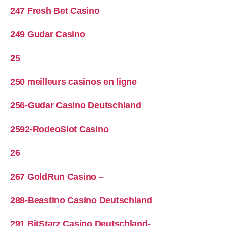
247 Fresh Bet Casino
249 Gudar Casino
25
250 meilleurs casinos en ligne
256-Gudar Casino Deutschland
2592-RodeoSlot Casino
26
267 GoldRun Casino –
288-Beastino Casino Deutschland
291 BitStarz Casino Deutschland-