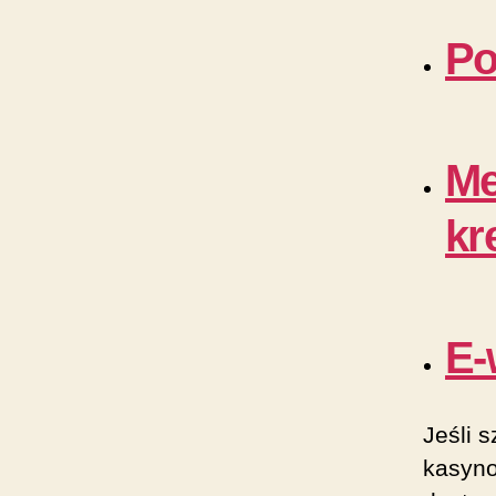
Po
Me
kr
E-
Jeśli 
kasyno