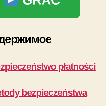
GRAĆ
держимое
zpieczeństwo płatności
tody bezpieczeństwa