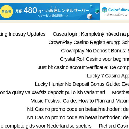
zing Industry Updates
Casea login: Kompletný návod na pr
CrownPlay Casino Registrierung: Schri
Crownplay No Deposit Bonus: S
Crystal Roll Casino voor beginne
Just bit casino accountverificatie: De co
Lucky 7 Casino App
Lucky Hunter No Deposit Bonus Guide: Eve
onda qulay va xavfsiz depozit‑pul olish variantlari
Mostbet
Music Festival Guide: How to Plan and Maxim
N1 Casino promo code en betaalmethoden: de 
N1 Casino promo code en betaalmethoden: de 
e complete gids voor Nederlandse spelers
Richard Casi