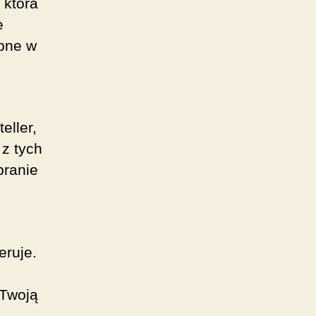
 która
e
ępne w
eller,
 z tych
branie
eruje.
 Twoją