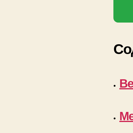
Со
Be
Me