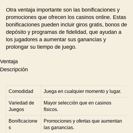
Otra ventaja importante son las bonificaciones y
promociones que ofrecen los casinos online. Estas
bonificaciones pueden incluir giros gratis, bonos de
depósito y programas de fidelidad, que ayudan a
los jugadores a aumentar sus ganancias y
prolongar su tiempo de juego.
Ventaja
Descripción
Comodidad
Juega en cualquier momento y lugar.
Variedad de
Mayor selección que en casinos
Juegos
físicos.
Bonificacione
Promociones y ofertas que aumentan
s
las ganancias.