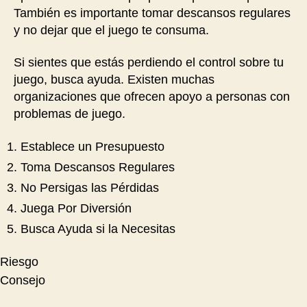
También es importante tomar descansos regulares
y no dejar que el juego te consuma.
Si sientes que estás perdiendo el control sobre tu
juego, busca ayuda. Existen muchas
organizaciones que ofrecen apoyo a personas con
problemas de juego.
Establece un Presupuesto
Toma Descansos Regulares
No Persigas las Pérdidas
Juega Por Diversión
Busca Ayuda si la Necesitas
Riesgo
Consejo