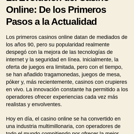
Online: De los Primeros
Pasos a la Actualidad
Los primeros casinos online datan de mediados de
los años 90, pero su popularidad realmente
despegó con la mejora de las tecnologías de
internet y la seguridad en línea. Inicialmente, la
oferta de juegos era limitada, pero con el tiempo,
se han añadido tragamonedas, juegos de mesa,
póker y, más recientemente, casinos con crupieres
en vivo. La innovación constante ha permitido a los
operadores ofrecer experiencias cada vez más
realistas y envolventes.
Hoy en día, el casino online se ha convertido en
una industria multimillonaria, con operadores de
todo el mundo compitiendo por ofrecer la mejor