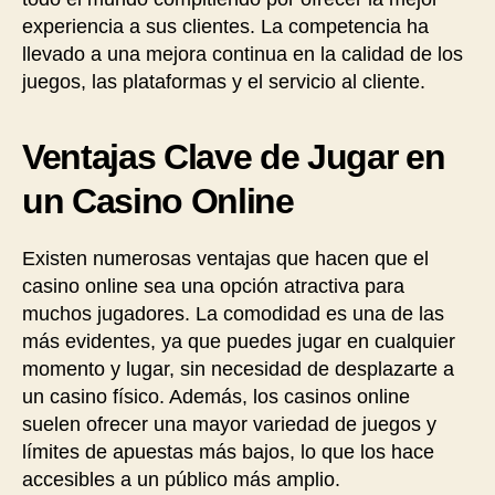
experiencia a sus clientes. La competencia ha
llevado a una mejora continua en la calidad de los
juegos, las plataformas y el servicio al cliente.
Ventajas Clave de Jugar en
un Casino Online
Existen numerosas ventajas que hacen que el
casino online sea una opción atractiva para
muchos jugadores. La comodidad es una de las
más evidentes, ya que puedes jugar en cualquier
momento y lugar, sin necesidad de desplazarte a
un casino físico. Además, los casinos online
suelen ofrecer una mayor variedad de juegos y
límites de apuestas más bajos, lo que los hace
accesibles a un público más amplio.