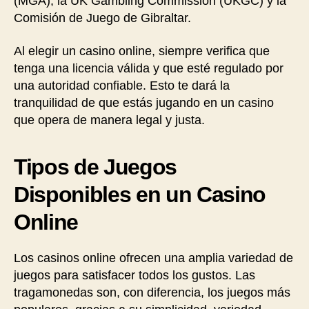
(MGA), la UK Gambling Commission (UKGC) y la
Comisión de Juego de Gibraltar.
Al elegir un casino online, siempre verifica que
tenga una licencia válida y que esté regulado por
una autoridad confiable. Esto te dará la
tranquilidad de que estás jugando en un casino
que opera de manera legal y justa.
Tipos de Juegos
Disponibles en un Casino
Online
Los casinos online ofrecen una amplia variedad de
juegos para satisfacer todos los gustos. Las
tragamonedas son, con diferencia, los juegos más