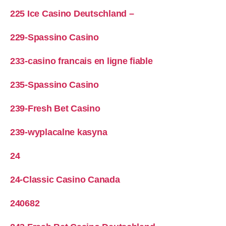
225 Ice Casino Deutschland –
229-Spassino Casino
233-casino francais en ligne fiable
235-Spassino Casino
239-Fresh Bet Casino
239-wyplacalne kasyna
24
24-Classic Casino Canada
240682