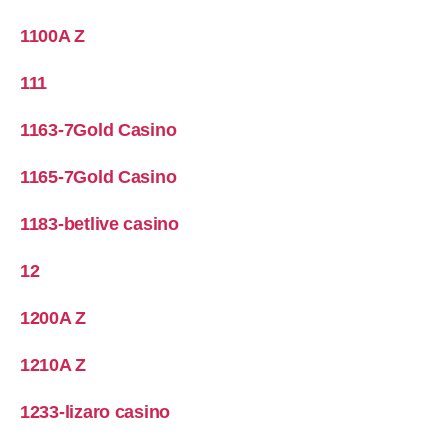
1100A Z
111
1163-7Gold Casino
1165-7Gold Casino
1183-betlive casino
12
1200A Z
1210A Z
1233-lizaro casino