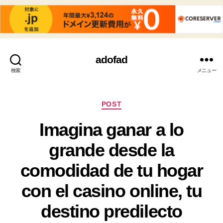
adofad
検索
メニュー
カ
POST
テ
Imagina ganar a lo
ゴ
リ
grande desde la
ー
comodidad de tu hogar
con el casino online, tu
destino predilecto