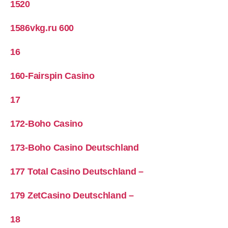
1520
1586vkg.ru 600
16
160-Fairspin Casino
17
172-Boho Casino
173-Boho Casino Deutschland
177 Total Casino Deutschland –
179 ZetCasino Deutschland –
18