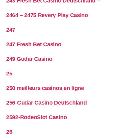
243 Fresh Bet Casino Deutschland –
2464 – 2475 Revery Play Casino
247
247 Fresh Bet Casino
249 Gudar Casino
25
250 meilleurs casinos en ligne
256-Gudar Casino Deutschland
2592-RodeoSlot Casino
26