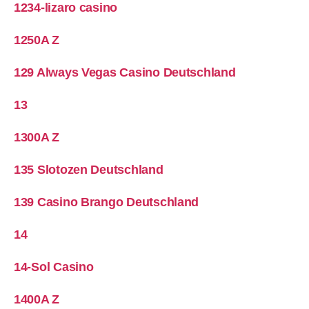
1234-lizaro casino
1250A Z
129 Always Vegas Casino Deutschland
13
1300A Z
135 Slotozen Deutschland
139 Casino Brango Deutschland
14
14-Sol Casino
1400A Z