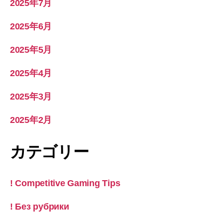
2025年7月
2025年6月
2025年5月
2025年4月
2025年3月
2025年2月
カテゴリー
! Competitive Gaming Tips
! Без рубрики