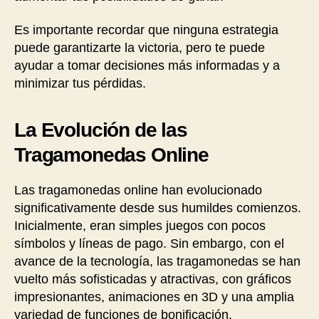
Es importante recordar que ninguna estrategia
puede garantizarte la victoria, pero te puede
ayudar a tomar decisiones más informadas y a
minimizar tus pérdidas.
La Evolución de las
Tragamonedas Online
Las tragamonedas online han evolucionado
significativamente desde sus humildes comienzos.
Inicialmente, eran simples juegos con pocos
símbolos y líneas de pago. Sin embargo, con el
avance de la tecnología, las tragamonedas se han
vuelto más sofisticadas y atractivas, con gráficos
impresionantes, animaciones en 3D y una amplia
variedad de funciones de bonificación.