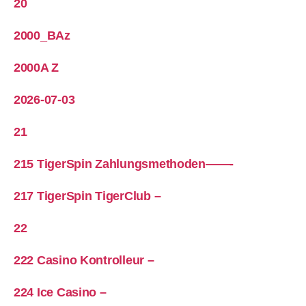
20
2000_BAz
2000A Z
2026-07-03
21
215 TigerSpin Zahlungsmethoden——-
217 TigerSpin TigerClub –
22
222 Casino Kontrolleur –
224 Ice Casino –