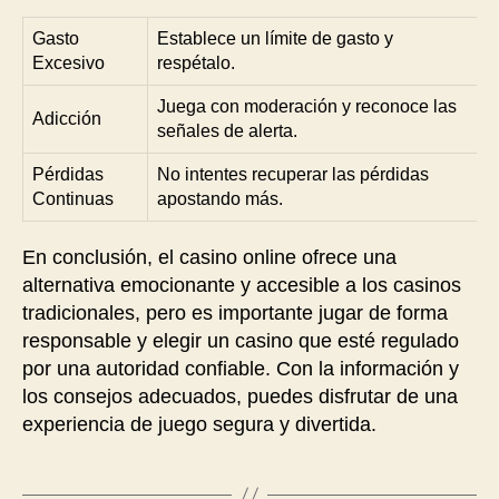
Gasto
Establece un límite de gasto y
Excesivo
respétalo.
Juega con moderación y reconoce las
Adicción
señales de alerta.
Pérdidas
No intentes recuperar las pérdidas
Continuas
apostando más.
En conclusión, el casino online ofrece una
alternativa emocionante y accesible a los casinos
tradicionales, pero es importante jugar de forma
responsable y elegir un casino que esté regulado
por una autoridad confiable. Con la información y
los consejos adecuados, puedes disfrutar de una
experiencia de juego segura y divertida.