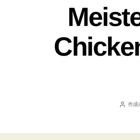
Meiste
Chicke
作成
投
稿
者