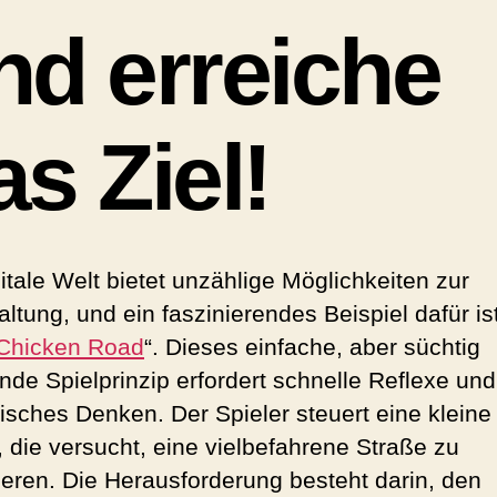
nd erreiche
as Ziel!
itale Welt bietet unzählige Möglichkeiten zur
altung, und ein faszinierendes Beispiel dafür is
Chicken Road
“. Dieses einfache, aber süchtig
de Spielprinzip erfordert schnelle Reflexe und
gisches Denken. Der Spieler steuert eine kleine
 die versucht, eine vielbefahrene Straße zu
eren. Die Herausforderung besteht darin, den