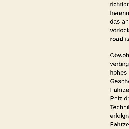
richti
heranr
das an
verloc
road
is
Obwohl
verbir
hohes 
Geschw
Fahrze
Reiz d
Techni
erfolg
Fahrze