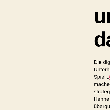
u
d
Die dig
Unterh
Spiel „
machen
strate
Henne,
überqu