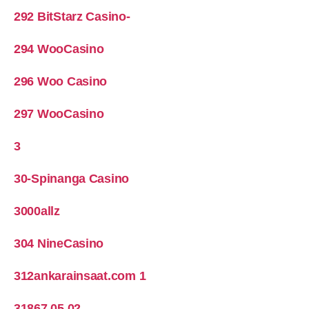
292 BitStarz Casino-
294 WooCasino
296 Woo Casino
297 WooCasino
3
30-Spinanga Casino
3000allz
304 NineCasino
312ankarainsaat.com 1
31867 05.02