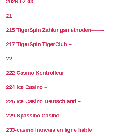
2026-07-03
21
215 TigerSpin Zahlungsmethoden——-
217 TigerSpin TigerClub –
22
222 Casino Kontrolleur –
224 Ice Casino –
225 Ice Casino Deutschland –
229-Spassino Casino
233-casino francais en ligne fiable