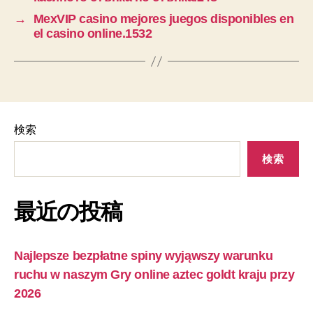
→
MexVIP casino mejores juegos disponibles en
el casino online.1532
検索
検索
最近の投稿
Najlepsze bezpłatne spiny wyjąwszy warunku
ruchu w naszym Gry online aztec goldt kraju przy
2026