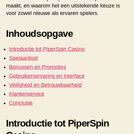
maakt, en waarom het een uitstekende keuze is
voor zowel nieuwe als ervaren spelers.
Inhoudsopgave
Introductie tot PiperSpin Casino
Spelaanbod
Bonussen en Promoties
Gebruikerservaring en Interface
Veiligheid en Betrouwbaarheid
Klantenservice
Conclusie
Introductie tot PiperSpin