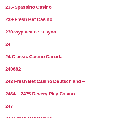
235-Spassino Casino
239-Fresh Bet Casino
239-wyplacalne kasyna
24
24-Classic Casino Canada
240682
243 Fresh Bet Casino Deutschland –
2464 – 2475 Revery Play Casino
247