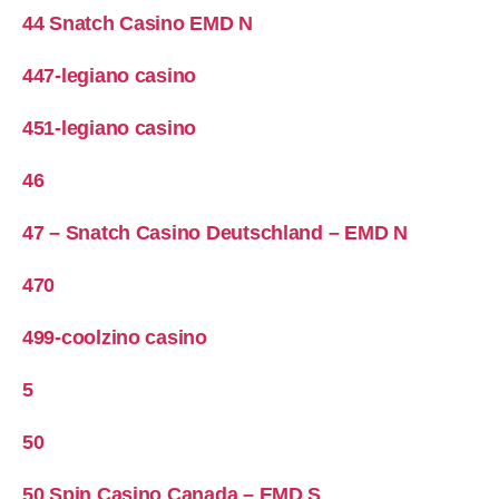
44 Snatch Casino EMD N
447-legiano casino
451-legiano casino
46
47 – Snatch Casino Deutschland – EMD N
470
499-coolzino casino
5
50
50 Spin Casino Canada – EMD S