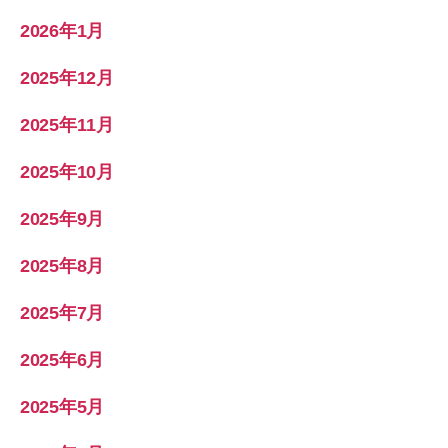
2026年1月
2025年12月
2025年11月
2025年10月
2025年9月
2025年8月
2025年7月
2025年6月
2025年5月