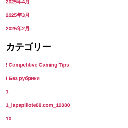
2025年4月
2025年3月
2025年2月
カテゴリー
! Competitive Gaming Tips
! Без рубрики
1
1_lapapillote08.com_10000
10