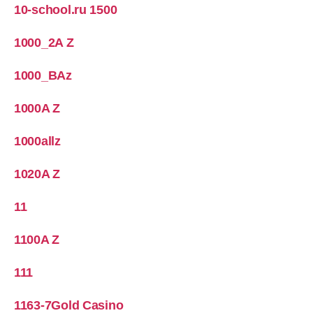
10-school.ru 1500
1000_2A Z
1000_BAz
1000A Z
1000allz
1020A Z
11
1100A Z
111
1163-7Gold Casino