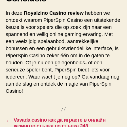
In deze
Royalzino Casino review
hebben we
ontdekt waarom PiperSpin Casino een uitstekende
keuze is voor spelers die op zoek zijn naar een
spannend en veilig online gaming-ervaring. Met
een veelzijdig spelaanbod, aantrekkelijke
bonussen en een gebruiksvriendelijke interface, is
PiperSpin Casino zeker één om in de gaten te
houden. Of je nu een gelegenheids- of een
serieuze speler bent, PiperSpin biedt iets voor
iedereen. Waar wacht je nog op? Ga vandaag nog
aan de slag en ontdek de magie van PiperSpin
Casino!
←
Vavada casino как да играете в онлайн
казиното стъпка по стъпка.248