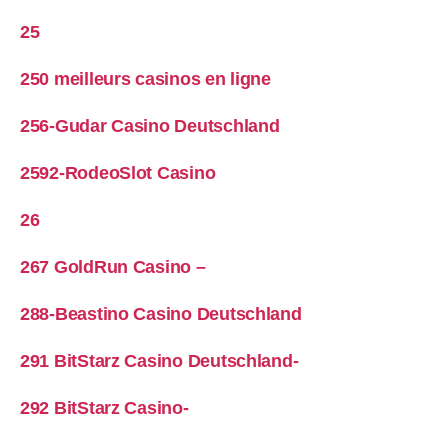
25
250 meilleurs casinos en ligne
256-Gudar Casino Deutschland
2592-RodeoSlot Casino
26
267 GoldRun Casino –
288-Beastino Casino Deutschland
291 BitStarz Casino Deutschland-
292 BitStarz Casino-