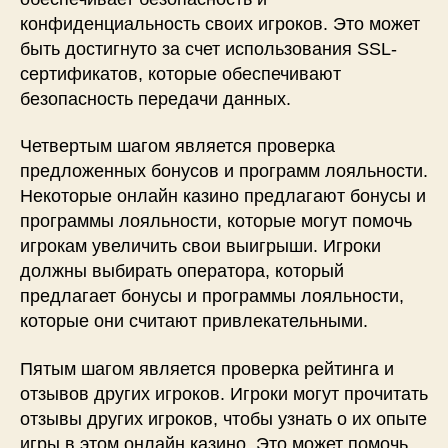
конфиденциальность своих игроков. Это может
быть достигнуто за счет использования SSL-
сертификатов, которые обеспечивают
безопасность передачи данных.
Четвертым шагом является проверка
предложенных бонусов и программ лояльности.
Некоторые онлайн казино предлагают бонусы и
программы лояльности, которые могут помочь
игрокам увеличить свои выигрыши. Игроки
должны выбирать оператора, который
предлагает бонусы и программы лояльности,
которые они считают привлекательными.
Пятым шагом является проверка рейтинга и
отзывов других игроков. Игроки могут прочитать
отзывы других игроков, чтобы узнать о их опыте
игры в этом онлайн казино. Это может помочь