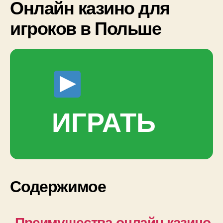
Онлайн казино для
игроков в Польше
ИГРАТЬ
Содержимое
Преимущества онлайн казино