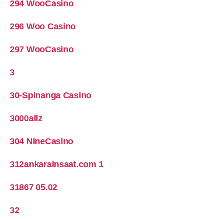
294 WooCasino
296 Woo Casino
297 WooCasino
3
30-Spinanga Casino
3000allz
304 NineCasino
312ankarainsaat.com 1
31867 05.02
32