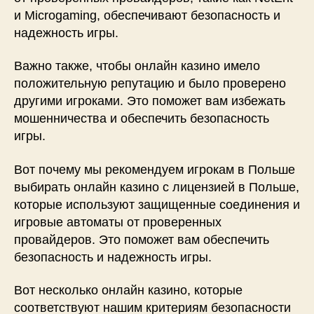
и Microgaming, обеспечивают безопасность и
надежность игры.
Важно также, чтобы онлайн казино имело
положительную репутацию и было проверено
другими игроками. Это поможет вам избежать
мошенничества и обеспечить безопасность
игры.
Вот почему мы рекомендуем игрокам в Польше
выбирать онлайн казино с лицензией в Польше,
которые используют защищенные соединения и
игровые автоматы от проверенных
провайдеров. Это поможет вам обеспечить
безопасность и надежность игры.
Вот несколько онлайн казино, которые
соответствуют нашим критериям безопасности