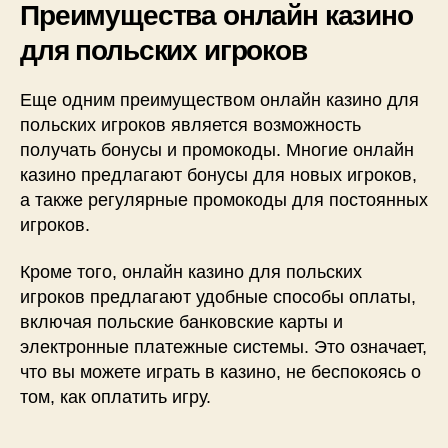
Преимущества онлайн казино
для польских игроков
Еще одним преимуществом онлайн казино для
польских игроков является возможность
получать бонусы и промокоды. Многие онлайн
казино предлагают бонусы для новых игроков,
а также регулярные промокоды для постоянных
игроков.
Кроме того, онлайн казино для польских
игроков предлагают удобные способы оплаты,
включая польские банковские карты и
электронные платежные системы. Это означает,
что вы можете играть в казино, не беспокоясь о
том, как оплатить игру.