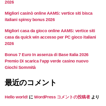
2026
Migliori casinò online AAMS: vertice siti bisca
italiani spinsy bonus 2026
Migliori casa da gioco online AAMS: vertice siti
casa da quick win accesso per PC gioco italiani
2026
Bonus 7 Euro In assenza di Base Italia 2026
Premio Di scarica l’app verde casino nuovo
Giochi Sommità
最近のコメント
Hello world!
に
WordPress コメントの投稿者
より