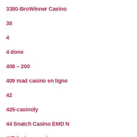
3380-BroWinner Casino
38
4
4 done
408 – 200
409 mad casino en ligne
42
425-casinoly
44 Snatch Casino EMD N