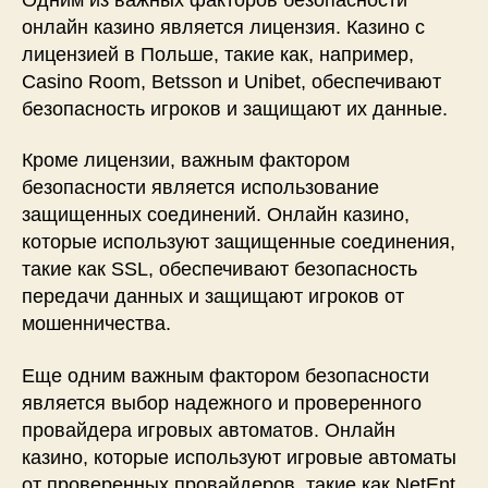
онлайн казино является лицензия. Казино с
лицензией в Польше, такие как, например,
Casino Room, Betsson и Unibet, обеспечивают
безопасность игроков и защищают их данные.
Кроме лицензии, важным фактором
безопасности является использование
защищенных соединений. Онлайн казино,
которые используют защищенные соединения,
такие как SSL, обеспечивают безопасность
передачи данных и защищают игроков от
мошенничества.
Еще одним важным фактором безопасности
является выбор надежного и проверенного
провайдера игровых автоматов. Онлайн
казино, которые используют игровые автоматы
от проверенных провайдеров, такие как NetEnt