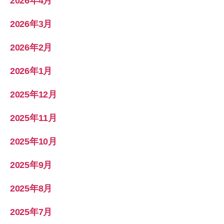
2026年4月
2026年3月
2026年2月
2026年1月
2025年12月
2025年11月
2025年10月
2025年9月
2025年8月
2025年7月