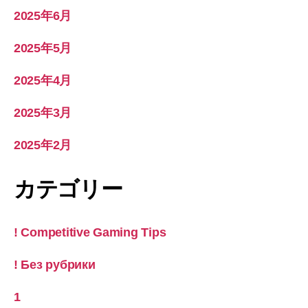
2025年6月
2025年5月
2025年4月
2025年3月
2025年2月
カテゴリー
! Competitive Gaming Tips
! Без рубрики
1