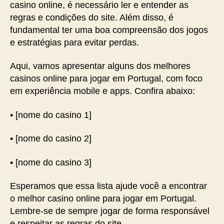
casino online, é necessário ler e entender as
regras e condições do site. Além disso, é
fundamental ter uma boa compreensão dos jogos
e estratégias para evitar perdas.
Aqui, vamos apresentar alguns dos melhores
casinos online para jogar em Portugal, com foco
em experiência mobile e apps. Confira abaixo:
• [nome do casino 1]
• [nome do casino 2]
• [nome do casino 3]
Esperamos que essa lista ajude você a encontrar
o melhor casino online para jogar em Portugal.
Lembre-se de sempre jogar de forma responsável
e respeitar as regras do site.