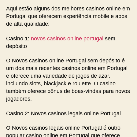
Aqui estão alguns dos melhores casinos online em
Portugal que oferecem experiência mobile e apps
de alta qualidade:
Casino 1:
novos casinos online portugal
sem
depósito
O Novos casinos online Portugal sem depósito é
um dos mais recentes casinos online em Portugal
e oferece uma variedade de jogos de azar,
incluindo slots, blackjack e roulette. O casino
também oferece bônus de boas-vindas para novos
jogadores.
Casino 2: Novos casinos legais online Portugal
O Novos casinos legais online Portugal é outro
popular casino online em Portugal que oferece