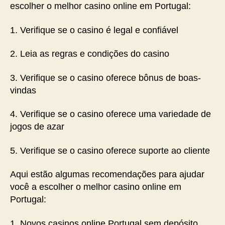
escolher o melhor casino online em Portugal:
1. Verifique se o casino é legal e confiável
2. Leia as regras e condições do casino
3. Verifique se o casino oferece bônus de boas-
vindas
4. Verifique se o casino oferece uma variedade de
jogos de azar
5. Verifique se o casino oferece suporte ao cliente
Aqui estão algumas recomendações para ajudar
você a escolher o melhor casino online em
Portugal:
1. Novos casinos online Portugal sem depósito