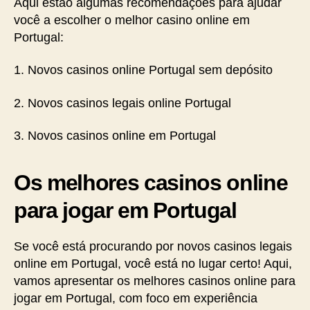
Aqui estão algumas recomendações para ajudar
você a escolher o melhor casino online em
Portugal:
1. Novos casinos online Portugal sem depósito
2. Novos casinos legais online Portugal
3. Novos casinos online em Portugal
Os melhores casinos online
para jogar em Portugal
Se você está procurando por novos casinos legais
online em Portugal, você está no lugar certo! Aqui,
vamos apresentar os melhores casinos online para
jogar em Portugal, com foco em experiência