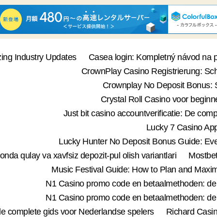
zing Industry Updates
Casea login: Kompletný návod na pr
CrownPlay Casino Registrierung: Schri
Crownplay No Deposit Bonus: S
Crystal Roll Casino voor beginne
Just bit casino accountverificatie: De co
Lucky 7 Casino App
Lucky Hunter No Deposit Bonus Guide: Eve
onda qulay va xavfsiz depozit‑pul olish variantlari
Mostbet
Music Festival Guide: How to Plan and Maxim
N1 Casino promo code en betaalmethoden: de 
N1 Casino promo code en betaalmethoden: de 
e complete gids voor Nederlandse spelers
Richard Casi