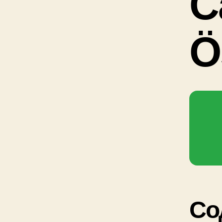
C
Ö
Со