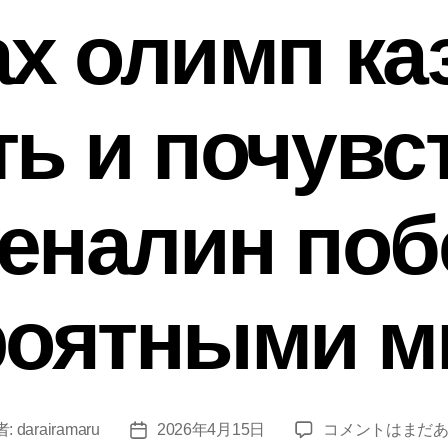
ах олимп ка
ть и почувс
еналин поб
роятными м
Власть
者:
darairamaru
2026年4月15日
コメントはまだ
投