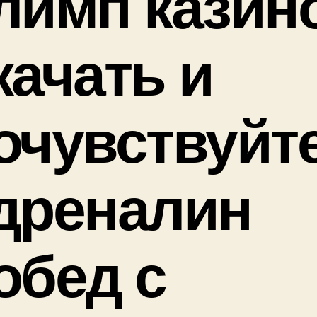
лимп казин
качать и
очувствуйт
дреналин
обед с