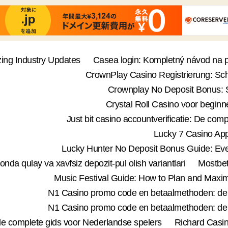
zing Industry Updates
Casea login: Kompletný návod na pr
CrownPlay Casino Registrierung: Schri
Crownplay No Deposit Bonus: S
Crystal Roll Casino voor beginne
Just bit casino accountverificatie: De co
Lucky 7 Casino App
Lucky Hunter No Deposit Bonus Guide: Eve
onda qulay va xavfsiz depozit‑pul olish variantlari
Mostbet
Music Festival Guide: How to Plan and Maxim
N1 Casino promo code en betaalmethoden: de 
N1 Casino promo code en betaalmethoden: de 
e complete gids voor Nederlandse spelers
Richard Casi