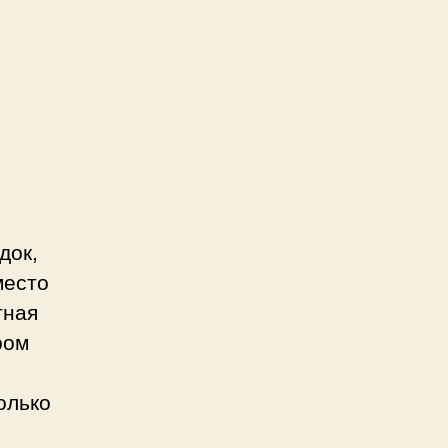
док,
место
тная
ром
олько