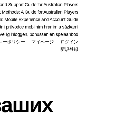
and Support Guide for Australian Players
Methods: A Guide for Australian Players
ia: Mobile Experience and Account Guide
etní průvodce mobilním hraním a sázkami
veilig inloggen, bonussen en spelaanbod
シーポリシー
マイページ
ログイン
新規登録
ваших