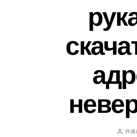
рук
скача
адр
неве
作成
投