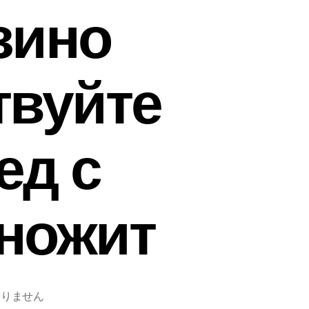
зино
твуйте
ед с
ножит
ありません