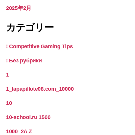
2025年2月
カテゴリー
! Competitive Gaming Tips
! Без рубрики
1
1_lapapillote08.com_10000
10
10-school.ru 1500
1000_2A Z