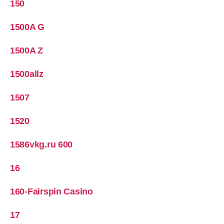
150
1500A G
1500A Z
1500allz
1507
1520
1586vkg.ru 600
16
160-Fairspin Casino
17