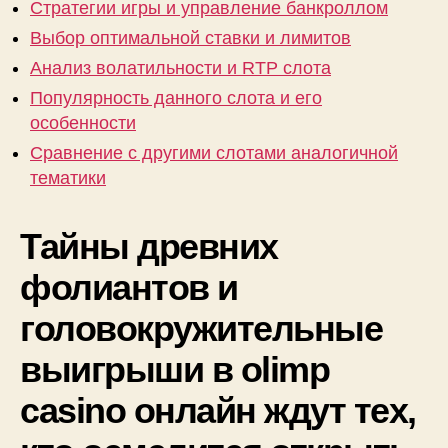
Стратегии игры и управление банкроллом
Выбор оптимальной ставки и лимитов
Анализ волатильности и RTP слота
Популярность данного слота и его
особенности
Сравнение с другими слотами аналогичной
тематики
Тайны древних
фолиантов и
головокружительные
выигрыши в olimp
casino онлайн ждут тех,