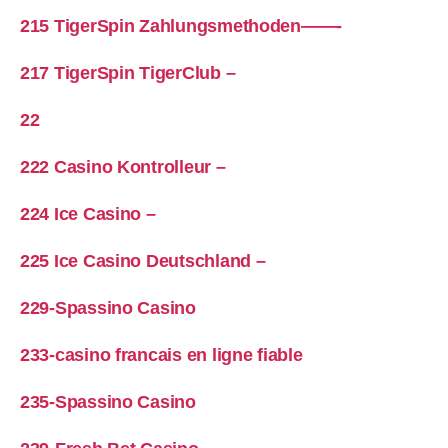
215 TigerSpin Zahlungsmethoden——-
217 TigerSpin TigerClub –
22
222 Casino Kontrolleur –
224 Ice Casino –
225 Ice Casino Deutschland –
229-Spassino Casino
233-casino francais en ligne fiable
235-Spassino Casino