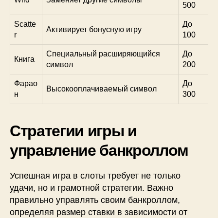
500
Scatte
До
Активирует бонусную игру
r
100
Специальный расширяющийся
До
Книга
символ
200
Фарао
До
Высокооплачиваемый символ
н
300
Стратегии игры и
управление банкроллом
Успешная игра в слоты требует не только
удачи, но и грамотной стратегии. Важно
правильно управлять своим банкроллом,
определяя размер ставки в зависимости от