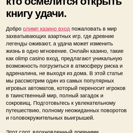
кто осмелится открыть
книгу удачи.
Добро
олимп казино вход
пожаловать в мир
захватывающих азартных игр, где древние
легенды оживают, а удача может изменить
жизнь в одно мгновение. Онлайн казино, такие
как olimp casino вход, предлагают уникальную
возможность погрузиться в атмосферу риска и
адреналина, не выходя из дома. В этой статье
мы рассмотрим один из самых популярных
игровых автоматов, который переносит игроков
в таинственный мир, полный загадок и
сокровищ. Подготовьтесь к увлекательному
путешествию, полному неожиданных поворотов
и головокружительных выигрышей.
Этот слот, вдохновленный древними