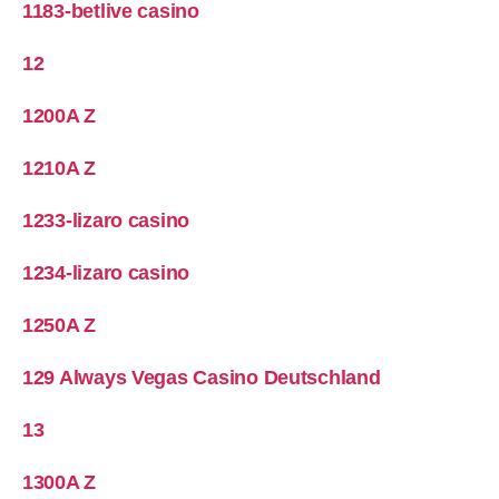
1183-betlive casino
12
1200A Z
1210A Z
1233-lizaro casino
1234-lizaro casino
1250A Z
129 Always Vegas Casino Deutschland
13
1300A Z