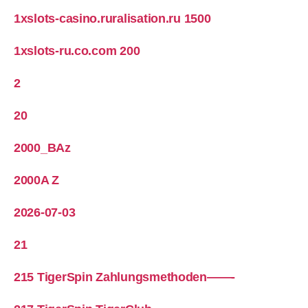
1xslots-casino.ruralisation.ru 1500
1xslots-ru.co.com 200
2
20
2000_BAz
2000A Z
2026-07-03
21
215 TigerSpin Zahlungsmethoden——-