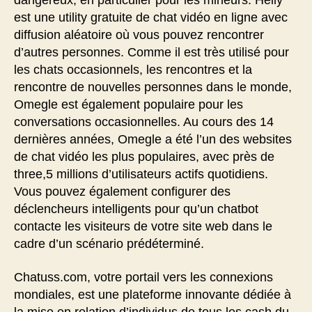
dangereux, en particulier pour les mineurs. Helly
est une utility gratuite de chat vidéo en ligne avec
diffusion aléatoire où vous pouvez rencontrer
d’autres personnes. Comme il est très utilisé pour
les chats occasionnels, les rencontres et la
rencontre de nouvelles personnes dans le monde,
Omegle est également populaire pour les
conversations occasionnelles. Au cours des 14
dernières années, Omegle a été l’un des websites
de chat vidéo les plus populaires, avec près de
three,5 millions d’utilisateurs actifs quotidiens.
Vous pouvez également configurer des
déclencheurs intelligents pour qu’un chatbot
contacte les visiteurs de votre site web dans le
cadre d’un scénario prédéterminé.
Chatuss.com, votre portail vers les connexions
mondiales, est une plateforme innovante dédiée à
la mise en relation d’individus de tous les cash du