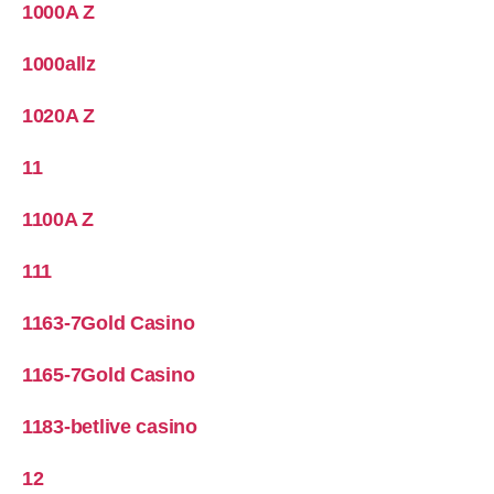
1000A Z
1000allz
1020A Z
11
1100A Z
111
1163-7Gold Casino
1165-7Gold Casino
1183-betlive casino
12