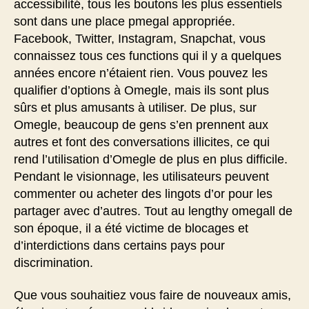
accessibilité, tous les boutons les plus essentiels
sont dans une place pmegal appropriée.
Facebook, Twitter, Instagram, Snapchat, vous
connaissez tous ces functions qui il y a quelques
années encore n’étaient rien. Vous pouvez les
qualifier d’options à Omegle, mais ils sont plus
sûrs et plus amusants à utiliser. De plus, sur
Omegle, beaucoup de gens s’en prennent aux
autres et font des conversations illicites, ce qui
rend l’utilisation d’Omegle de plus en plus difficile.
Pendant le visionnage, les utilisateurs peuvent
commenter ou acheter des lingots d’or pour les
partager avec d’autres. Tout au lengthy omegall de
son époque, il a été victime de blocages et
d’interdictions dans certains pays pour
discrimination.
Que vous souhaitiez vous faire de nouveaux amis,