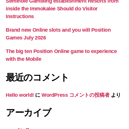
Seminole Gambling establishment Resorts from
inside the Immokalee Should do Visitor
Instructions
Brand new Online slots and you will Position
Games July 2026
The big ten Position Online game to experience
with the Mobile
最近のコメント
Hello world!
に
WordPress コメントの投稿者
より
アーカイブ