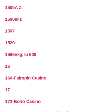
1500A Z
1500allz
1507
1520
1586vkg.ru 600
16
160-Fairspin Casino
17
172-Boho Casino