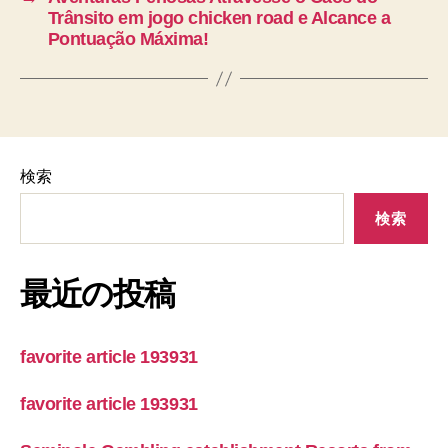
Trânsito em jogo chicken road e Alcance a
Pontuação Máxima!
検索
検索
最近の投稿
favorite article 193931
favorite article 193931