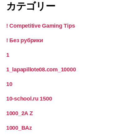
カテゴリー
! Competitive Gaming Tips
! Без рубрики
1
1_lapapillote08.com_10000
10
10-school.ru 1500
1000_2A Z
1000_BAz