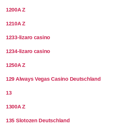
1200A Z
1210A Z
1233-lizaro casino
1234-lizaro casino
1250A Z
129 Always Vegas Casino Deutschland
13
1300A Z
135 Slotozen Deutschland