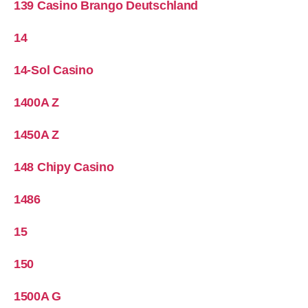
139 Casino Brango Deutschland
14
14-Sol Casino
1400A Z
1450A Z
148 Chipy Casino
1486
15
150
1500A G