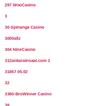
297 WooCasino
3
30-Spinanga Casino
3000allz
304 NineCasino
312ankarainsaat.com 1
31867 05.02
32
3380-BroWinner Casino
38