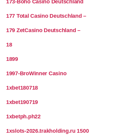
173-Boho Casino Deutschland
177 Total Casino Deutschland –
179 ZetCasino Deutschland –
18
1899
1997-BroWinner Casino
1xbet180718
1xbet190719
1xbetph.ph22
1xslots-2026.trakholding.ru 1500