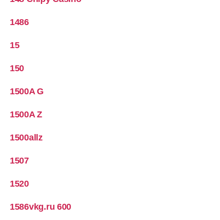
1486
15
150
1500A G
1500A Z
1500allz
1507
1520
1586vkg.ru 600