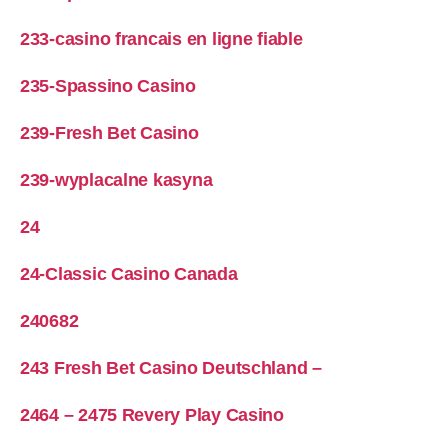
233-casino francais en ligne fiable
235-Spassino Casino
239-Fresh Bet Casino
239-wyplacalne kasyna
24
24-Classic Casino Canada
240682
243 Fresh Bet Casino Deutschland –
2464 – 2475 Revery Play Casino