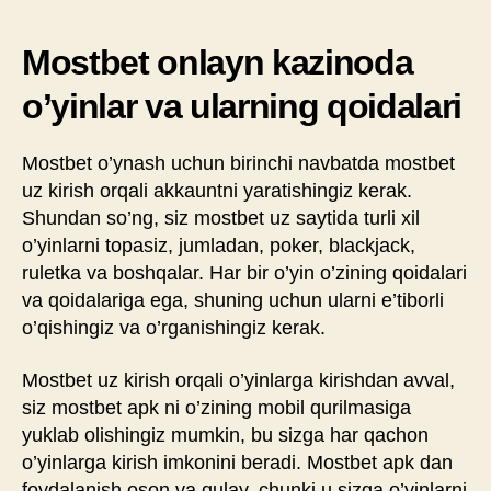
Mostbet onlayn kazinoda
o’yinlar va ularning qoidalari
Mostbet o’ynash uchun birinchi navbatda mostbet
uz kirish orqali akkauntni yaratishingiz kerak.
Shundan so’ng, siz mostbet uz saytida turli xil
o’yinlarni topasiz, jumladan, poker, blackjack,
ruletka va boshqalar. Har bir o’yin o’zining qoidalari
va qoidalariga ega, shuning uchun ularni e’tiborli
o’qishingiz va o’rganishingiz kerak.
Mostbet uz kirish orqali o’yinlarga kirishdan avval,
siz mostbet apk ni o’zining mobil qurilmasiga
yuklab olishingiz mumkin, bu sizga har qachon
o’yinlarga kirish imkonini beradi. Mostbet apk dan
foydalanish oson va qulay, chunki u sizga o’yinlarni