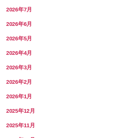
2026年7月
2026年6月
2026年5月
2026年4月
2026年3月
2026年2月
2026年1月
2025年12月
2025年11月