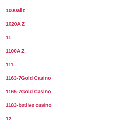
1000allz
1020A Z
11
1100A Z
111
1163-7Gold Casino
1165-7Gold Casino
1183-betlive casino
12