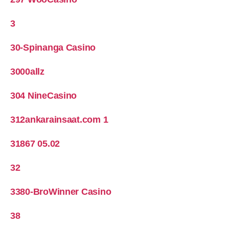
3
30-Spinanga Casino
3000allz
304 NineCasino
312ankarainsaat.com 1
31867 05.02
32
3380-BroWinner Casino
38