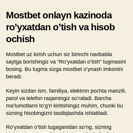
Mostbet onlayn kazinoda
ro’yxatdan o’tish va hisob
ochish
Mostbet uz kirish uchun siz birinchi navbatda
saytga borishingiz va “Ro’yxatdan o’tish” tugmasini
bosing. Bu tugma sizga mostbet o’ynash imkonini
beradi.
Keyin sizdan ism, familiya, elektron pochta manzili,
parol va telefon raqamingiz so’raladi. Barcha
ma’lumotlarni to’g’ri kiritishingiz muhim, chunki bu
sizning hisobingizni tasdiqlashda ishlatiladi.
Ro’yxatdan o’tish tugaganidan so’ng, sizning