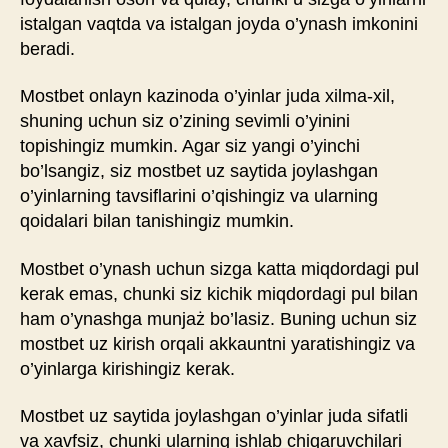
istalgan vaqtda va istalgan joyda o’ynash imkonini
beradi.
Mostbet onlayn kazinoda o’yinlar juda xilma-xil,
shuning uchun siz o’zining sevimli o’yinini
topishingiz mumkin. Agar siz yangi o’yinchi
bo’lsangiz, siz mostbet uz saytida joylashgan
o’yinlarning tavsiflarini o’qishingiz va ularning
qoidalari bilan tanishingiz mumkin.
Mostbet o’ynash uchun sizga katta miqdordagi pul
kerak emas, chunki siz kichik miqdordagi pul bilan
ham o’ynashga munjaż bo’lasiz. Buning uchun siz
mostbet uz kirish orqali akkauntni yaratishingiz va
o’yinlarga kirishingiz kerak.
Mostbet uz saytida joylashgan o’yinlar juda sifatli
va xavfsiz, chunki ularning ishlab chiqaruvchilari