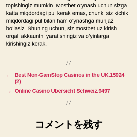
topishingiz mumkin. Mostbet o’ynash uchun sizga
katta miqdordagi pul kerak emas, chunki siz kichik
miqdordagi pul bilan ham o’ynashga munjaż
bo’lasiz. Shuning uchun, siz mostbet uz kirish
orqali akkauntni yaratishingiz va o’yinlarga
kirishingiz kerak.
←
Best Non-GamStop Casinos in the UK.15924
(2)
→
Online Casino Ubersicht Schweiz.9497
コメントを残す