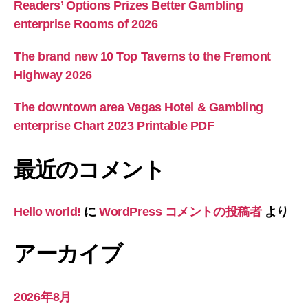
Readers’ Options Prizes Better Gambling
enterprise Rooms of 2026
The brand new 10 Top Taverns to the Fremont
Highway 2026
The downtown area Vegas Hotel & Gambling
enterprise Chart 2023 Printable PDF
最近のコメント
Hello world!
に
WordPress コメントの投稿者
より
アーカイブ
2026年8月