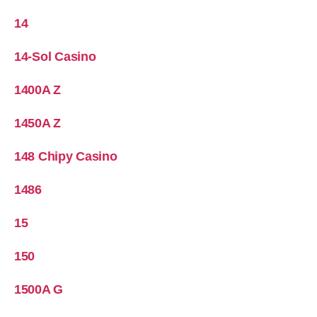
14
14-Sol Casino
1400A Z
1450A Z
148 Chipy Casino
1486
15
150
1500A G