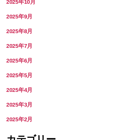
2025年10月
2025年9月
2025年8月
2025年7月
2025年6月
2025年5月
2025年4月
2025年3月
2025年2月
カテゴリー