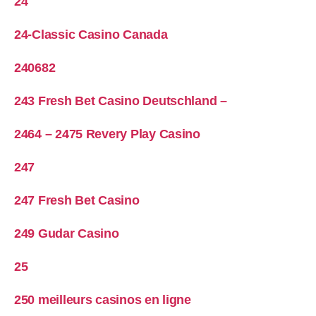
24
24-Classic Casino Canada
240682
243 Fresh Bet Casino Deutschland –
2464 – 2475 Revery Play Casino
247
247 Fresh Bet Casino
249 Gudar Casino
25
250 meilleurs casinos en ligne