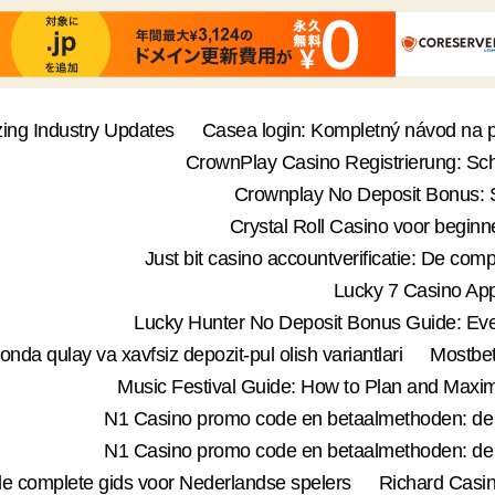
zing Industry Updates
Casea login: Kompletný návod na pr
CrownPlay Casino Registrierung: Schri
Crownplay No Deposit Bonus: S
Crystal Roll Casino voor beginne
Just bit casino accountverificatie: De co
Lucky 7 Casino App
Lucky Hunter No Deposit Bonus Guide: Eve
onda qulay va xavfsiz depozit‑pul olish variantlari
Mostbet
Music Festival Guide: How to Plan and Maxim
N1 Casino promo code en betaalmethoden: de 
N1 Casino promo code en betaalmethoden: de 
e complete gids voor Nederlandse spelers
Richard Casi