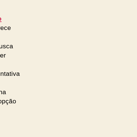
o
rece
busca
er
ntativa
lha
 opção