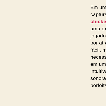
Em um 
captur
chicke
uma ex
jogado
por at
fácil,
necess
em uma
intuit
sonora
perfei