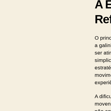
A 
Ref
O prin
a gali
ser at
simpli
estrat
movime
experiê
A difi
movend