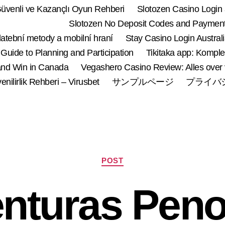
e Güvenli ve Kazançlı Oyun Rehberi
Slotozen Casino Login 
Slotozen No Deposit Codes and Payment 
latební metody a mobilní hraní
Stay Casino Login Austral
l Guide to Planning and Participation
Tikitaka app: Kompl
and Win in Canada
Vegashero Casino Review: Alles over 
enilirlik Rehberi – Virusbet
サンプルページ
プライバ
カ
POST
テ
ゴ
nturas Pen
リ
ー