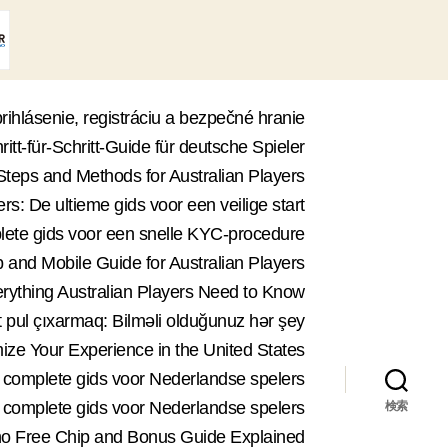
ihlásenie, registráciu a bezpečné hranie
tt‑für‑Schritt‑Guide für deutsche Spieler
teps and Methods for Australian Players
rs: De ultieme gids voor een veilige start
mplete gids voor een snelle KYC-procedure
 and Mobile Guide for Australian Players
rything Australian Players Need to Know
 pul çıxarmaq: Bilməli olduğunuz hər şey
ize Your Experience in the United States
complete gids voor Nederlandse spelers
complete gids voor Nederlandse spelers
検索
no Free Chip and Bonus Guide Explained