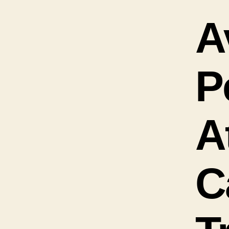
A
P
A
C