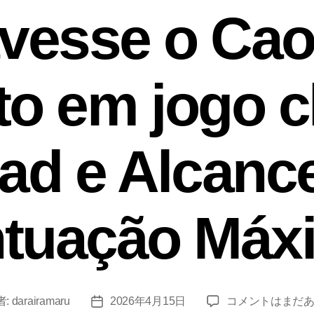
avesse o Cao
to em jogo 
ad e Alcanc
tuação Máx
Aventuras
者:
darairamaru
2026年4月15日
コメントはまだ
投