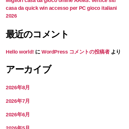
Migliori casa da gioco online AAMS: vertice siti
casa da quick win accesso per PC gioco italiani
2026
最近のコメント
Hello world!
に
WordPress コメントの投稿者
より
アーカイブ
2026年8月
2026年7月
2026年6月
2026年5月