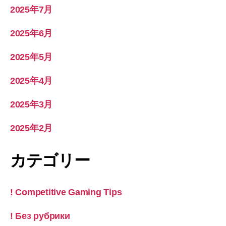
2025年7月
2025年6月
2025年5月
2025年4月
2025年3月
2025年2月
カテゴリー
! Competitive Gaming Tips
! Без рубрики