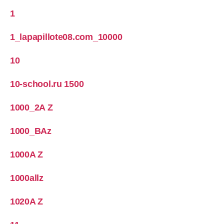
1
1_lapapillote08.com_10000
10
10-school.ru 1500
1000_2A Z
1000_BAz
1000A Z
1000allz
1020A Z