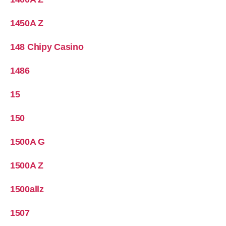
1450A Z
148 Chipy Casino
1486
15
150
1500A G
1500A Z
1500allz
1507