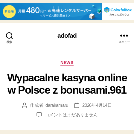
adofad
検索
メニュー
カ
NEWS
テ
Wypacalne kasyna online
ゴ
リ
w Polsce z bonusami.961
ー
作成者:
darairamaru
2026年4月14日
投
投
稿
稿
Wypacalne
コメントはまだありません
者
日
kasyna
online