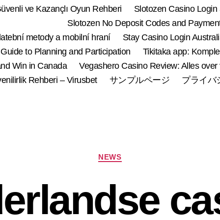
e Güvenli ve Kazançlı Oyun Rehberi
Slotozen Casino Login 
Slotozen No Deposit Codes and Payment 
latební metody a mobilní hraní
Stay Casino Login Austral
l Guide to Planning and Participation
Tikitaka app: Kompl
and Win in Canada
Vegashero Casino Review: Alles over 
enilirlik Rehberi – Virusbet
サンプルページ
プライバ
カ
NEWS
テ
ゴ
erlandse ca
リ
ー