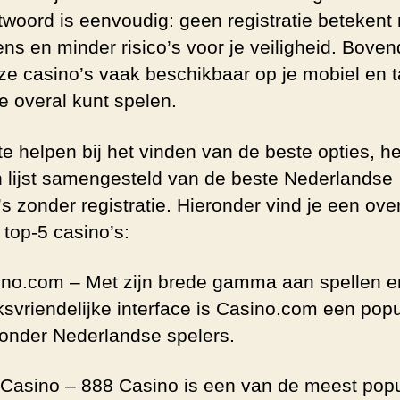
twoord is eenvoudig: geen registratie betekent
ns en minder risico’s voor je veiligheid. Boven
eze casino’s vaak beschikbaar op je mobiel en t
e overal kunt spelen.
te helpen bij het vinden van de beste opties, 
 lijst samengesteld van de beste Nederlandse
s zonder registratie. Hieronder vind je een ove
 top-5 casino’s:
ino.com – Met zijn brede gamma aan spellen e
ksvriendelijke interface is Casino.com een popu
onder Nederlandse spelers.
 Casino – 888 Casino is een van de meest popu