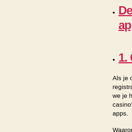
De
ap
1.
Als je
registr
we je 
casino’
apps.
Waarom