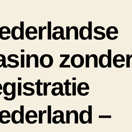
mobiele
casinos
en
ederlandse
apps
overzicht.330
へ
の
asino zonde
egistratie
ederland –