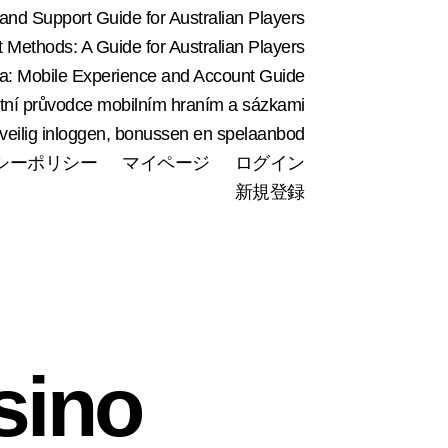
and Support Guide for Australian Players
Methods: A Guide for Australian Players
ia: Mobile Experience and Account Guide
etní průvodce mobilním hraním a sázkami
veilig inloggen, bonussen en spelaanbod
シーポリシー
マイページ
ログイン
新規登録
sino