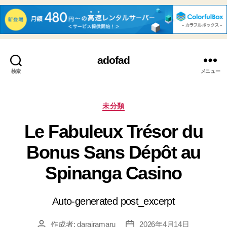
adofad
検索
メニュー
カ
未分類
テ
Le Fabuleux Trésor du
ゴ
リ
Bonus Sans Dépôt au
ー
Spinanga Casino
Auto-generated post_excerpt
作成者:
darairamaru
2026年4月14日
投
投