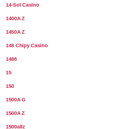
14-Sol Casino
1400A Z
1450A Z
148 Chipy Casino
1486
15
150
1500A G
1500A Z
1500allz