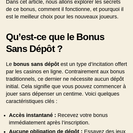
Dans cet article, nous allons explorer les secrets
de ce bonus, comment il fonctionne, et pourquoi il
est le meilleur choix pour les nouveaux joueurs.
Qu’est-ce que le Bonus
Sans Dépôt ?
Le
bonus sans dépôt
est un type d’incitation offert
par les casinos en ligne. Contrairement aux bonus
traditionnels, ce dernier ne nécessite aucun dépôt
initial. Cela signifie que vous pouvez commencer à
jouer sans dépenser un centime. Voici quelques
caractéristiques clés :
Accès instantané :
Recevez votre bonus
immédiatement après l’inscription.
Aucune obligation de dépôt :
Essayez des jeux