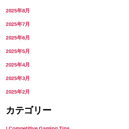
2025年8月
2025年7月
2025年6月
2025年5月
2025年4月
2025年3月
2025年2月
カテゴリー
! Competitive Gaming Tips