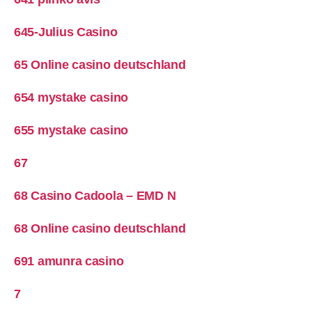
645-Julius Casino
65 Online casino deutschland
654 mystake casino
655 mystake casino
67
68 Casino Cadoola – EMD N
68 Online casino deutschland
691 amunra casino
7