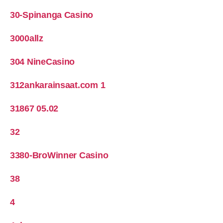
30-Spinanga Casino
3000allz
304 NineCasino
312ankarainsaat.com 1
31867 05.02
32
3380-BroWinner Casino
38
4