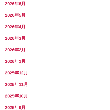
2026年6月
2026年5月
2026年4月
2026年3月
2026年2月
2026年1月
2025年12月
2025年11月
2025年10月
2025年9月