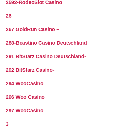
2592-RodeoSlot Casino
26
267 GoldRun Casino –
288-Beastino Casino Deutschland
291 BitStarz Casino Deutschland-
292 BitStarz Casino-
294 WooCasino
296 Woo Casino
297 WooCasino
3