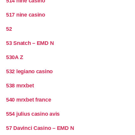
514 nine casino
517 nine casino
52
53 Snatch – EMD N
530A Z
532 legiano casino
538 mrxbet
540 mrxbet france
554 julius casino avis
57 Davinci Casino – EMD N