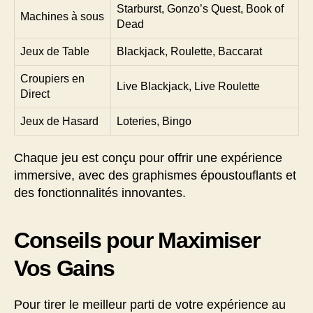
Starburst, Gonzo’s Quest, Book of
Machines à sous
Dead
Jeux de Table
Blackjack, Roulette, Baccarat
Croupiers en
Live Blackjack, Live Roulette
Direct
Jeux de Hasard
Loteries, Bingo
Chaque jeu est conçu pour offrir une expérience
immersive, avec des graphismes époustouflants et
des fonctionnalités innovantes.
Conseils pour Maximiser
Vos Gains
Pour tirer le meilleur parti de votre expérience au