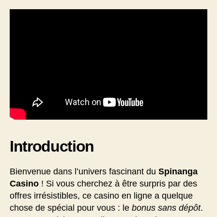
Introduction
Bienvenue dans l’univers fascinant du
Spinanga
Casino
! Si vous cherchez à être surpris par des
offres irrésistibles, ce casino en ligne a quelque
chose de spécial pour vous : le
bonus sans dépôt
.