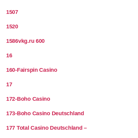
1507
1520
1586vkg.ru 600
16
160-Fairspin Casino
17
172-Boho Casino
173-Boho Casino Deutschland
177 Total Casino Deutschland –