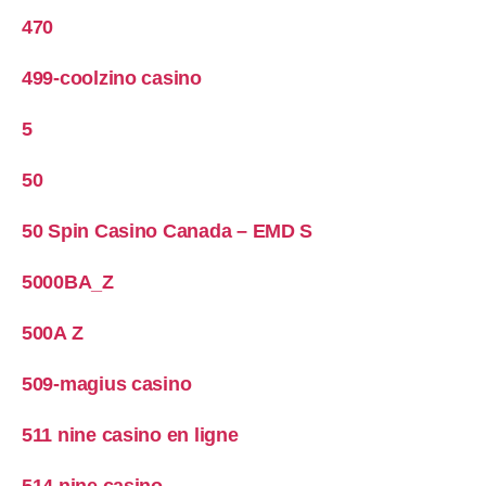
470
499-coolzino casino
5
50
50 Spin Casino Canada – EMD S
5000BA_Z
500A Z
509-magius casino
511 nine casino en ligne