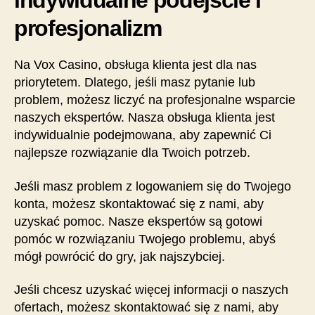
indywidualne podejście i
profesjonalizm
Na Vox Casino, obsługa klienta jest dla nas
priorytetem. Dlatego, jeśli masz pytanie lub
problem, możesz liczyć na profesjonalne wsparcie
naszych ekspertów. Nasza obsługa klienta jest
indywidualnie podejmowana, aby zapewnić Ci
najlepsze rozwiązanie dla Twoich potrzeb.
Jeśli masz problem z logowaniem się do Twojego
konta, możesz skontaktować się z nami, aby
uzyskać pomoc. Nasze ekspertów są gotowi
pomóc w rozwiązaniu Twojego problemu, abyś
mógł powrócić do gry, jak najszybciej.
Jeśli chcesz uzyskać więcej informacji o naszych
ofertach, możesz skontaktować się z nami, aby