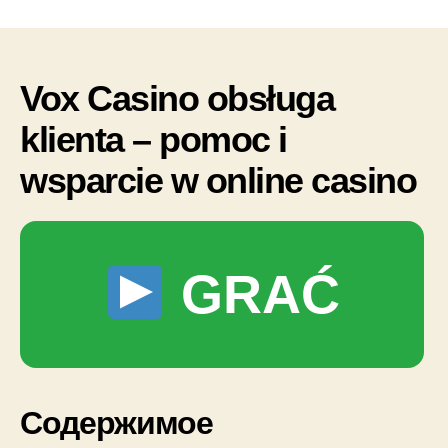
obsuga
klienta
pomoc
i
Vox Casino obsługa
wsparcie
klienta – pomoc i
w
online
wsparcie w online casino
casino.2480
へ
の
GRAĆ
Содержимое