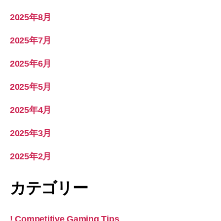
2025年8月
2025年7月
2025年6月
2025年5月
2025年4月
2025年3月
2025年2月
カテゴリー
! Competitive Gaming Tips