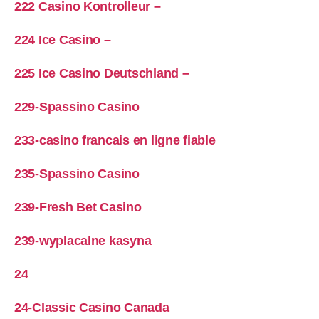
222 Casino Kontrolleur –
224 Ice Casino –
225 Ice Casino Deutschland –
229-Spassino Casino
233-casino francais en ligne fiable
235-Spassino Casino
239-Fresh Bet Casino
239-wyplacalne kasyna
24
24-Classic Casino Canada