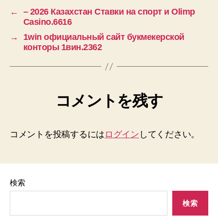
←
– 2026 Казахстан Ставки на спорт и Olimp
Casino.6616
→
1win официальный сайт букмекерской
конторы 1вин.2362
コメントを残す
コメントを投稿するには
ログイン
してください。
検索
検索