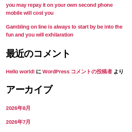
you may repay it on your own second phone
mobile will cost you
Gambling on line is always to start by be into the
fun and you will exhilaration
最近のコメント
Hello world!
に
WordPress コメントの投稿者
より
アーカイブ
2026年8月
2026年7月