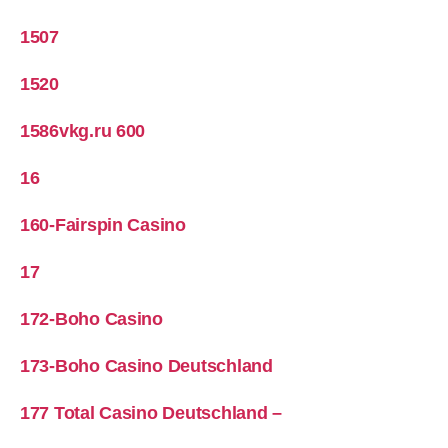
1507
1520
1586vkg.ru 600
16
160-Fairspin Casino
17
172-Boho Casino
173-Boho Casino Deutschland
177 Total Casino Deutschland –