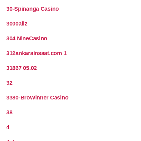
30-Spinanga Casino
3000allz
304 NineCasino
312ankarainsaat.com 1
31867 05.02
32
3380-BroWinner Casino
38
4