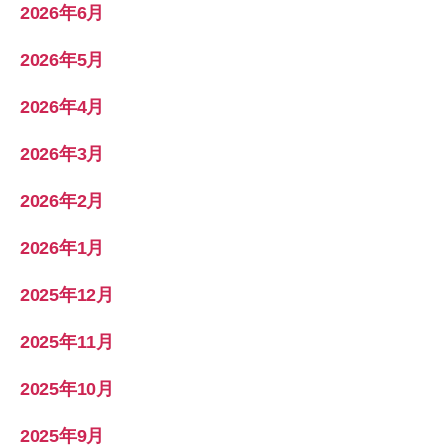
2026年6月
2026年5月
2026年4月
2026年3月
2026年2月
2026年1月
2025年12月
2025年11月
2025年10月
2025年9月