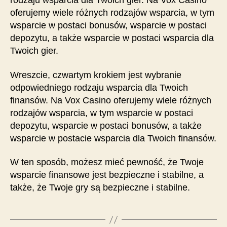
rodzaju wsparcia dla Twoich gier. Na Vox Casino
oferujemy wiele różnych rodzajów wsparcia, w tym
wsparcie w postaci bonusów, wsparcie w postaci
depozytu, a także wsparcie w postaci wsparcia dla
Twoich gier.
Wreszcie, czwartym krokiem jest wybranie
odpowiedniego rodzaju wsparcia dla Twoich
finansów. Na Vox Casino oferujemy wiele różnych
rodzajów wsparcia, w tym wsparcie w postaci
depozytu, wsparcie w postaci bonusów, a także
wsparcie w postacie wsparcia dla Twoich finansów.
W ten sposób, możesz mieć pewność, że Twoje
wsparcie finansowe jest bezpieczne i stabilne, a
także, że Twoje gry są bezpieczne i stabilne.