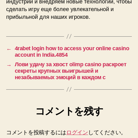
индустрии и внедряем новые технологии, чтобы
сделать игру еще более увлекательной и
прибыльной для наших игроков.
←
4rabet login how to access your online casino
account in India.4854
→
Лови удачу за хвост olimp casino раскроет
секреты крупных выигрышей и
незабываемых эмоций в каждом с
コメントを残す
コメントを投稿するには
ログイン
してください。