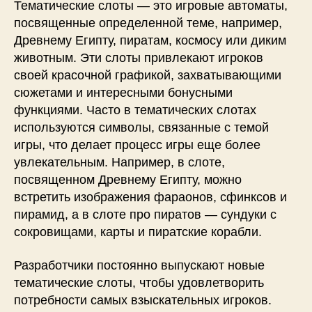
Тематические слоты — это игровые автоматы,
посвященные определенной теме, например,
Древнему Египту, пиратам, космосу или диким
животным. Эти слоты привлекают игроков
своей красочной графикой, захватывающими
сюжетами и интересными бонусными
функциями. Часто в тематических слотах
используются символы, связанные с темой
игры, что делает процесс игры еще более
увлекательным. Например, в слоте,
посвященном Древнему Египту, можно
встретить изображения фараонов, сфинксов и
пирамид, а в слоте про пиратов — сундуки с
сокровищами, карты и пиратские корабли.
Разработчики постоянно выпускают новые
тематические слоты, чтобы удовлетворить
потребности самых взыскательных игроков.