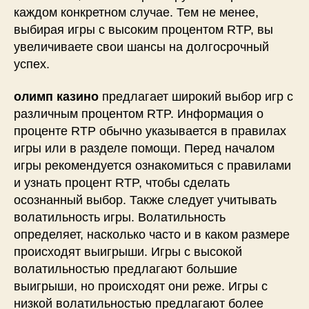
каждом конкретном случае. Тем не менее,
выбирая игры с высоким процентом RTP, вы
увеличиваете свои шансы на долгосрочный
успех.
олимп казино
предлагает широкий выбор игр с
различным процентом RTP. Информация о
проценте RTP обычно указывается в правилах
игры или в разделе помощи. Перед началом
игры рекомендуется ознакомиться с правилами
и узнать процент RTP, чтобы сделать
осознанный выбор. Также следует учитывать
волатильность игры. Волатильность
определяет, насколько часто и в каком размере
происходят выигрыши. Игры с высокой
волатильностью предлагают большие
выигрыши, но происходят они реже. Игры с
низкой волатильностью предлагают более