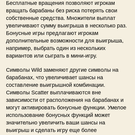
Бесплатные вращения позволяют игрокам
вращать барабаны без риска потерять свои
собственные средства. Множители выплат
увеличивают сумму выигрыша в несколько раз.
Бонусные игры предлагают игрокам
дополнительные возможности для выигрыша,
например, выбрать один из нескольких
вариантов или сыграть в мини-игру.
Символы Wild заменяют другие символы на
барабанах, что увеличивает шансы на
составление выигрышной комбинации.
Символы Scatter выплачиваются вне
зависимости от расположения на барабанах и
могут активировать бонусные функции. Умелое
использование бонусных функций может
значительно увеличить ваши шансы на
выигрыш и сделать игру еще более