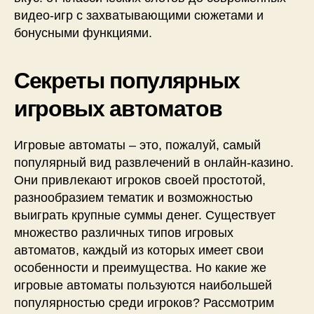
видео-игр с захватывающими сюжетами и
бонусными функциями.
Секреты популярных
игровых автоматов
Игровые автоматы – это, пожалуй, самый
популярный вид развлечений в онлайн-казино.
Они привлекают игроков своей простотой,
разнообразием тематик и возможностью
выиграть крупные суммы денег. Существует
множество различных типов игровых
автоматов, каждый из которых имеет свои
особенности и преимущества. Но какие же
игровые автоматы пользуются наибольшей
популярностью среди игроков? Рассмотрим