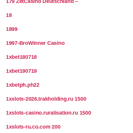
179 ZetCasino Deutschland –
18
1899
1997-BroWinner Casino
1xbet180718
1xbet190719
1xbetph.ph22
1xslots-2026.trakholding.ru 1500
1xslots-casino.ruralisation.ru 1500
1xslots-ru.co.com 200