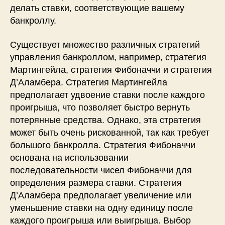
делать ставки, соответствующие вашему
банкроллу.
Существует множество различных стратегий
управления банкроллом, например, стратегия
Мартингейла, стратегия Фибоначчи и стратегия
Д’Аламбера. Стратегия Мартингейла
предполагает удвоение ставки после каждого
проигрыша, что позволяет быстро вернуть
потерянные средства. Однако, эта стратегия
может быть очень рискованной, так как требует
большого банкролла. Стратегия Фибоначчи
основана на использовании
последовательности чисел Фибоначчи для
определения размера ставки. Стратегия
Д’Аламбера предполагает увеличение или
уменьшение ставки на одну единицу после
каждого проигрыша или выигрыша. Выбор