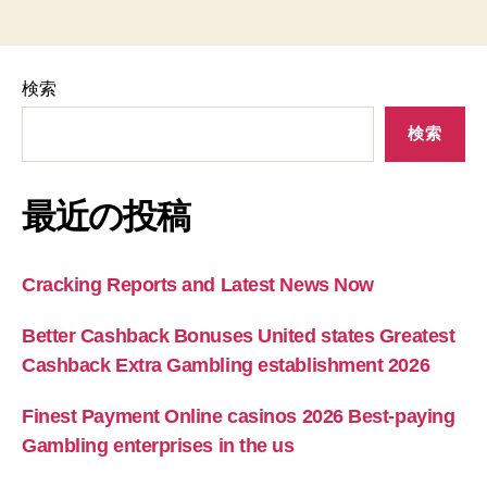
検索
検索
最近の投稿
Cracking Reports and Latest News Now
Better Cashback Bonuses United states Greatest
Cashback Extra Gambling establishment 2026
Finest Payment Online casinos 2026 Best-paying
Gambling enterprises in the us