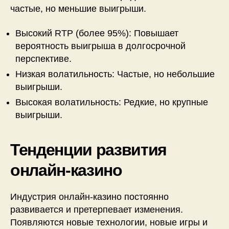
частые, но меньшие выигрыши.
Высокий RTP (более 95%): Повышает
вероятность выигрыша в долгосрочной
перспективе.
Низкая волатильность: Частые, но небольшие
выигрыши.
Высокая волатильность: Редкие, но крупные
выигрыши.
Тенденции развития
онлайн-казино
Индустрия онлайн-казино постоянно
развивается и претерпевает изменения.
Появляются новые технологии, новые игры и