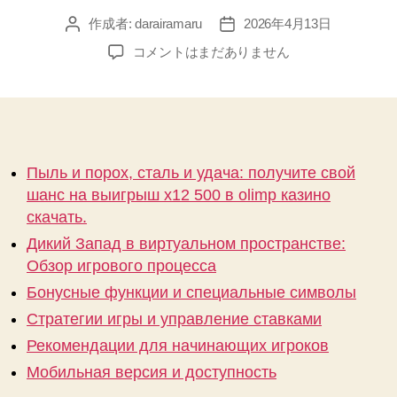
作成者:
darairamaru
2026年4月13日
投
投
稿
稿
Пыль
コメントはまだありません
者
日
и
порох,
сталь
и
удача
получите
Пыль и порох, сталь и удача: получите свой
свой
шанс на выигрыш x12 500 в olimp казино
шанс
скачать.
на
Дикий Запад в виртуальном пространстве:
выигрыш
Обзор игрового процесса
x12
500
Бонусные функции и специальные символы
в
Стратегии игры и управление ставками
olimp
казино
Рекомендации для начинающих игроков
скачать.
Мобильная версия и доступность
へ