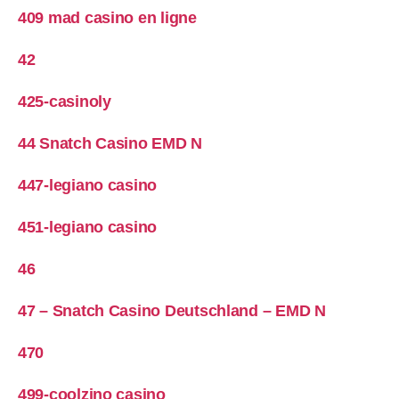
409 mad casino en ligne
42
425-casinoly
44 Snatch Casino EMD N
447-legiano casino
451-legiano casino
46
47 – Snatch Casino Deutschland – EMD N
470
499-coolzino casino