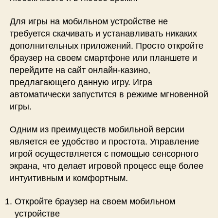
Для игры на мобильном устройстве не
требуется скачивать и устанавливать никаких
дополнительных приложений. Просто откройте
браузер на своем смартфоне или планшете и
перейдите на сайт онлайн-казино,
предлагающего данную игру. Игра
автоматически запустится в режиме мгновенной
игры.
Одним из преимуществ мобильной версии
является ее удобство и простота. Управление
игрой осуществляется с помощью сенсорного
экрана, что делает игровой процесс еще более
интуитивным и комфортным.
Откройте браузер на своем мобильном
устройстве