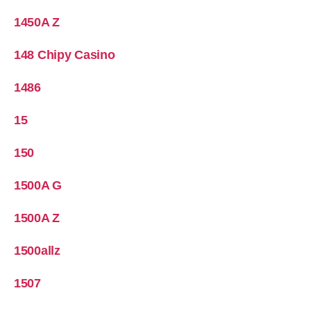
1450A Z
148 Chipy Casino
1486
15
150
1500A G
1500A Z
1500allz
1507