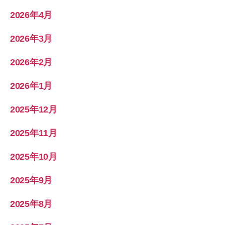
2026年4月
2026年3月
2026年2月
2026年1月
2025年12月
2025年11月
2025年10月
2025年9月
2025年8月