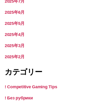
2025年7月
2025年6月
2025年5月
2025年4月
2025年3月
2025年2月
カテゴリー
! Competitive Gaming Tips
! Без рубрики