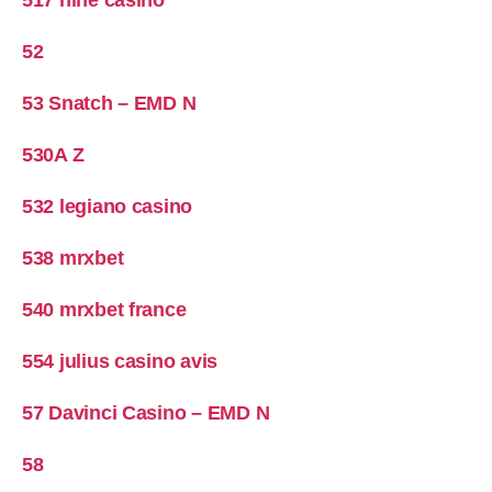
517 nine casino
52
53 Snatch – EMD N
530A Z
532 legiano casino
538 mrxbet
540 mrxbet france
554 julius casino avis
57 Davinci Casino – EMD N
58