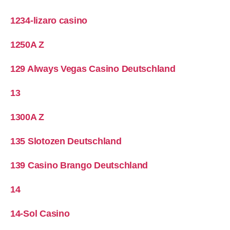
1234-lizaro casino
1250A Z
129 Always Vegas Casino Deutschland
13
1300A Z
135 Slotozen Deutschland
139 Casino Brango Deutschland
14
14-Sol Casino