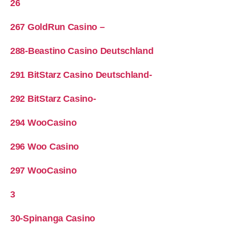
26
267 GoldRun Casino –
288-Beastino Casino Deutschland
291 BitStarz Casino Deutschland-
292 BitStarz Casino-
294 WooCasino
296 Woo Casino
297 WooCasino
3
30-Spinanga Casino