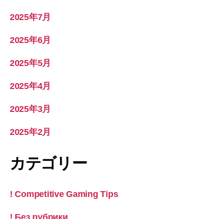
2025年7月
2025年6月
2025年5月
2025年4月
2025年3月
2025年2月
カテゴリー
! Competitive Gaming Tips
! Без рубрики