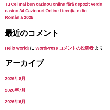
Tu Cel mai bun cazinou online fără depozit verde
casino 34 Cazinouri Online Licențiate din
România 2025
最近のコメント
Hello world!
に
WordPress コメントの投稿者
より
アーカイブ
2026年8月
2026年7月
2026年6月