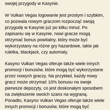
swojej przygody w Kasynie.
W Vulkan Vegas logowanie jest prostym i szybkim,
co pozwala nowym graczom rozpocząć swoją
przygodę w Kasynie już po kilku minut. Po
zapisaniu się w Kasynie, nowi gracze mogą
otrzymać bonus powitalny, który może być
wykorzystany na różne gry hazardowe, takie jak
ruletka, blackjack, czy automaty.
Kasyno Vulkan Vegas oferuje także wiele innych
promocji i bonusów, które mogą być wykorzystane
przez nowych graczy. Na przykład, każdy nowy
gracz może otrzymać 10% bonusu na swoje
pierwsze depozyty, co jest doskonałym sposobem
na zwiększenie swoich szans na wygraną.
Ponadto, Kasyno Vulkan Vegas oferuje także wiele
innych promocji i bonusów, które mogą być