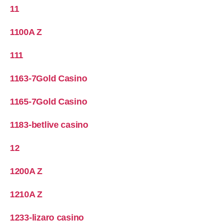
11
1100A Z
111
1163-7Gold Casino
1165-7Gold Casino
1183-betlive casino
12
1200A Z
1210A Z
1233-lizaro casino