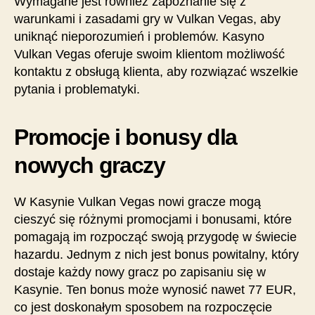
Wymagane jest również zapoznanie się z
warunkami i zasadami gry w Vulkan Vegas, aby
uniknąć nieporozumień i problemów. Kasyno
Vulkan Vegas oferuje swoim klientom możliwość
kontaktu z obsługą klienta, aby rozwiązać wszelkie
pytania i problematyki.
Promocje i bonusy dla
nowych graczy
W Kasynie Vulkan Vegas nowi gracze mogą
cieszyć się różnymi promocjami i bonusami, które
pomagają im rozpocząć swoją przygodę w świecie
hazardu. Jednym z nich jest bonus powitalny, który
dostaje każdy nowy gracz po zapisaniu się w
Kasynie. Ten bonus może wynosić nawet 77 EUR,
co jest doskonałym sposobem na rozpoczęcie