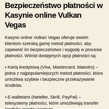
Bezpieczeństwo płatności w
Kasynie online Vulkan
Vegas
Kasyno online Vulkan Vegas oferuje swoim
klientom szeroką gamę metod płatności, aby
zapewnić im bezpieczeństwo i wygodę w procesie
płatności. Wśród dostępnych opcji płatności są:
• Kartą kredytową (Visa, Mastercard, Maestro) –
jedna z najpopularniejszych metod płatności, która
umożliwa szybkie i bezpieczne przekazywanie
środków.
• E-walletami (Neteller, Skrill, PayPal) –
telesystemy płatności, które umożliwiają transfer