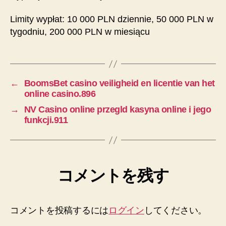
Limity wypłat: 10 000 PLN dziennie, 50 000 PLN w
tygodniu, 200 000 PLN w miesiącu
←
BoomsBet casino veiligheid en licentie van het
online casino.896
→
NV Casino online przegld kasyna online i jego
funkcji.911
コメントを残す
コメントを投稿するには
ログイン
してください。