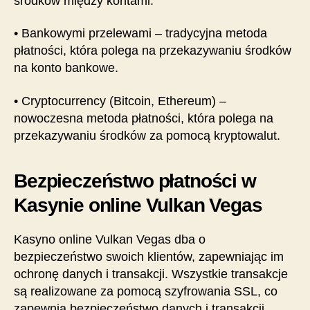
środków między kontami.
• Bankowymi przelewami – tradycyjna metoda
płatności, która polega na przekazywaniu środków
na konto bankowe.
• Cryptocurrency (Bitcoin, Ethereum) –
nowoczesna metoda płatności, która polega na
przekazywaniu środków za pomocą kryptowalut.
Bezpieczeństwo płatności w
Kasynie online Vulkan Vegas
Kasyno online Vulkan Vegas dba o
bezpieczeństwo swoich klientów, zapewniając im
ochronę danych i transakcji. Wszystkie transakcje
są realizowane za pomocą szyfrowania SSL, co
zapewnia bezpieczeństwo danych i transakcji.