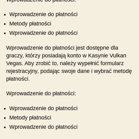
Wprowadzenie do płatności
Metody płatności
Wprowadzenie do płatności
Wprowadzenie do płatności jest dostępne dla
graczy, którzy posiadają konto w Kasynie Vulkan
Vegas. Aby zrobić to, należy wypełnić formularz
rejestracyjny, podając swoje dane i wybrać metodę
płatności.
Wprowadzenie do płatności:
Wprowadzenie do płatności
Metody płatności
Wprowadzenie do płatności