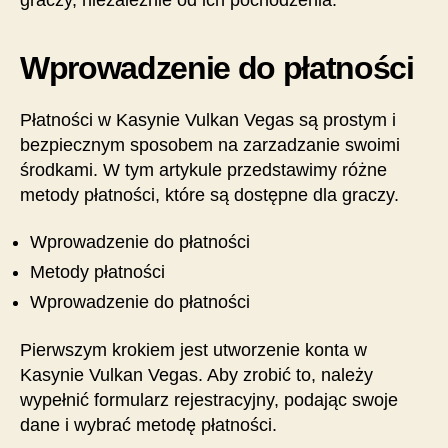
Wprowadzenie do płatności
Płatności w Kasynie Vulkan Vegas są prostym i
bezpiecznym sposobem na zarzadzanie swoimi
środkami. W tym artykule przedstawimy różne
metody płatności, które są dostępne dla graczy.
Wprowadzenie do płatności
Metody płatności
Wprowadzenie do płatności
Pierwszym krokiem jest utworzenie konta w
Kasynie Vulkan Vegas. Aby zrobić to, należy
wypełnić formularz rejestracyjny, podając swoje
dane i wybrać metodę płatności.