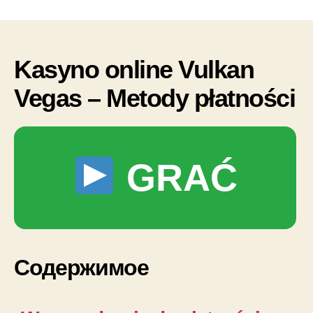
Vulkan
Vegas
Metody
patnoci.2036
Kasyno online Vulkan
(2)
Vegas – Metody płatności
へ
の
GRAĆ
Содержимое