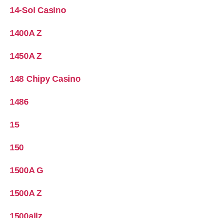
14-Sol Casino
1400A Z
1450A Z
148 Chipy Casino
1486
15
150
1500A G
1500A Z
1500allz