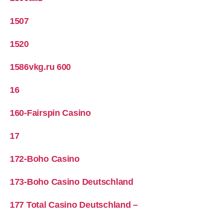
1507
1520
1586vkg.ru 600
16
160-Fairspin Casino
17
172-Boho Casino
173-Boho Casino Deutschland
177 Total Casino Deutschland –