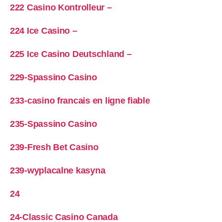
222 Casino Kontrolleur –
224 Ice Casino –
225 Ice Casino Deutschland –
229-Spassino Casino
233-casino francais en ligne fiable
235-Spassino Casino
239-Fresh Bet Casino
239-wyplacalne kasyna
24
24-Classic Casino Canada