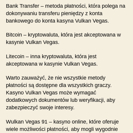
Bank Transfer – metoda płatności, która polega na
dokonywaniu transferu pieniędzy z konta
bankowego do konta kasyna Vulkan Vegas.
Bitcoin – kryptowaluta, która jest akceptowana w
kasynie Vulkan Vegas.
Litecoin – inna kryptowaluta, która jest
akceptowana w kasynie Vulkan Vegas.
Warto zauważyć, że nie wszystkie metody
płatności są dostępne dla wszystkich graczy.
Kasyno Vulkan Vegas może wymagać
dodatkowych dokumentów lub weryfikacji, aby
zabezpieczyć swoje interesy.
Wulkan Vegas 91 – kasyno online, które oferuje
wiele możliwości płatności, aby mogli wygodnie