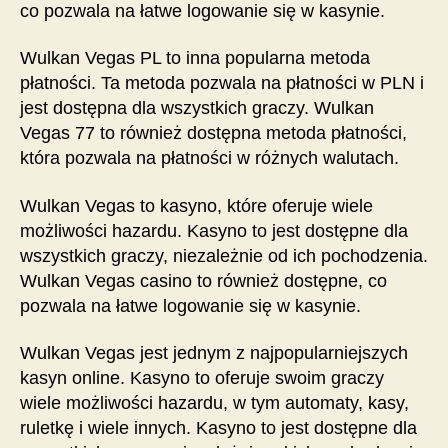
co pozwala na łatwe logowanie się w kasynie.
Wulkan Vegas PL to inna popularna metoda
płatności. Ta metoda pozwala na płatności w PLN i
jest dostępna dla wszystkich graczy. Wulkan
Vegas 77 to również dostępna metoda płatności,
która pozwala na płatności w różnych walutach.
Wulkan Vegas to kasyno, które oferuje wiele
możliwości hazardu. Kasyno to jest dostępne dla
wszystkich graczy, niezależnie od ich pochodzenia.
Wulkan Vegas casino to również dostępne, co
pozwala na łatwe logowanie się w kasynie.
Wulkan Vegas jest jednym z najpopularniejszych
kasyn online. Kasyno to oferuje swoim graczy
wiele możliwości hazardu, w tym automaty, kasy,
ruletkę i wiele innych. Kasyno to jest dostępne dla