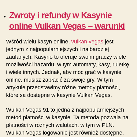
Zwroty i refundy w Kasynie
online Vulkan Vegas – warunki
Wśród wielu kasyn online,
vulkan vegas
jest
jednym z najpopularniejszych i najbardziej
zaufanych. Kasyno to oferuje swoim graczy wiele
możliwości hazardu, w tym automaty, kasy, ruletkę
i wiele innych. Jednak, aby móc grać w kasynie
online, musisz zapłacić za swoje gry. W tym
artykule przedstawimy różne metody płatności,
które są dostępne w kasynie Vulkan Vegas.
Wulkan Vegas 91 to jedna z najpopularniejszych
metod płatności w kasynie. Ta metoda pozwala na
płatności w różnych walutach, w tym w PLN.
Wulkan Vegas logowanie jest również dostępne,