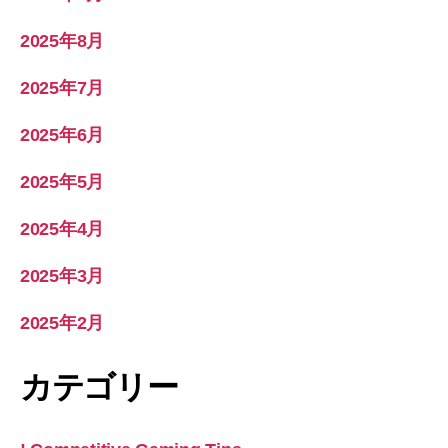
2025年8月
2025年7月
2025年6月
2025年5月
2025年4月
2025年3月
2025年2月
カテゴリー