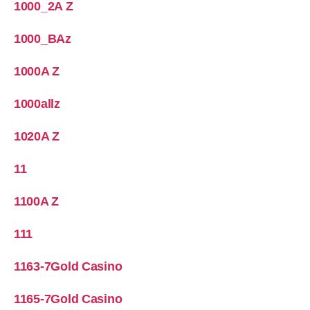
1000_2A Z
1000_BAz
1000A Z
1000allz
1020A Z
11
1100A Z
111
1163-7Gold Casino
1165-7Gold Casino