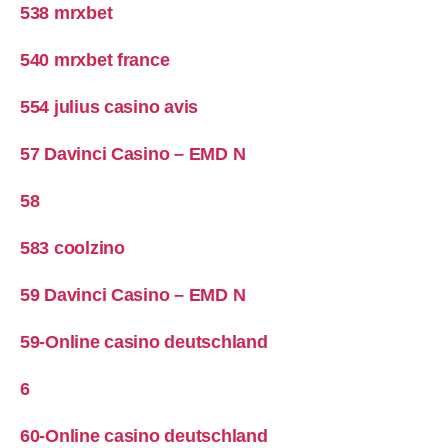
538 mrxbet
540 mrxbet france
554 julius casino avis
57 Davinci Casino – EMD N
58
583 coolzino
59 Davinci Casino – EMD N
59-Online casino deutschland
6
60-Online casino deutschland