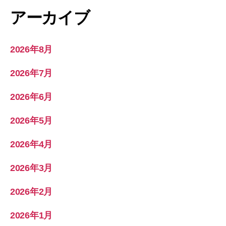
アーカイブ
2026年8月
2026年7月
2026年6月
2026年5月
2026年4月
2026年3月
2026年2月
2026年1月