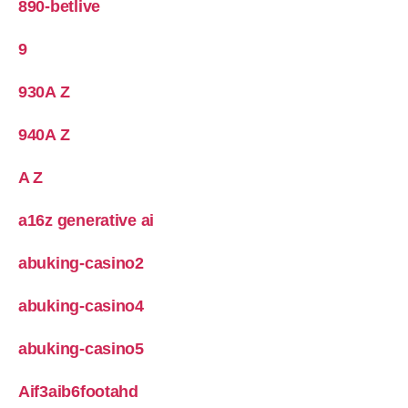
890-betlive
9
930A Z
940A Z
A Z
a16z generative ai
abuking-casino2
abuking-casino4
abuking-casino5
Aif3aib6footahd