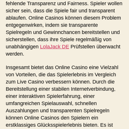
fehlende Transparenz und Fairness. Spieler wollen
sicher sein, dass die Spiele fair und transparent
ablaufen. Online Casinos können diesem Problem
entgegenwirken, indem sie transparente
Spielregeln und Gewinnchancen bereitstellen und
sicherstellen, dass ihre Spiele regelmäßig von
unabhängigen
LolaJack DE
Prüfstellen überwacht
werden.
Insgesamt bietet das Online Casino eine Vielzahl
von Vorteilen, die das Spielerlebnis im Vergleich
zum Live Casino verbessern können. Durch die
Bereitstellung einer stabilen Internetverbindung,
einer interaktiven Spielerfahrung, einer
umfangreichen Spielauswahl, schnellen
Auszahlungen und transparenten Spielregeln
können Online Casinos den Spielern ein
erstklassiges Glücksspielerlebnis bieten. Es ist