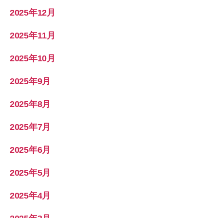
2025年12月
2025年11月
2025年10月
2025年9月
2025年8月
2025年7月
2025年6月
2025年5月
2025年4月