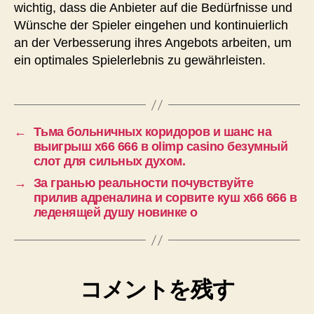
wichtig, dass die Anbieter auf die Bedürfnisse und
Wünsche der Spieler eingehen und kontinuierlich
an der Verbesserung ihres Angebots arbeiten, um
ein optimales Spielerlebnis zu gewährleisten.
←
Тьма больничных коридоров и шанс на
выигрыш x66 666 в olimp casino безумный
слот для сильных духом.
→
За гранью реальности почувствуйте
прилив адреналина и сорвите куш x66 666 в
леденящей душу новинке о
コメントを残す