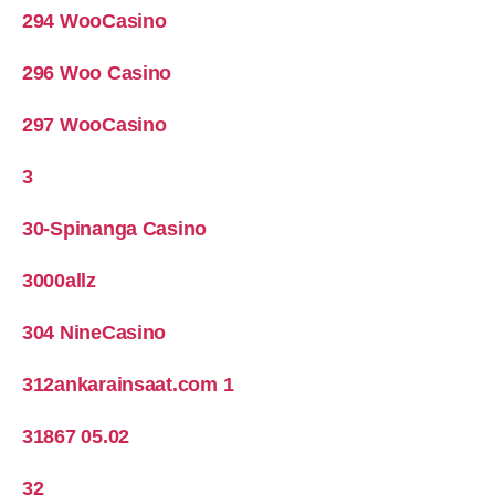
294 WooCasino
296 Woo Casino
297 WooCasino
3
30-Spinanga Casino
3000allz
304 NineCasino
312ankarainsaat.com 1
31867 05.02
32