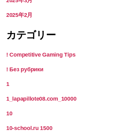
2025年3月
2025年2月
カテゴリー
! Competitive Gaming Tips
! Без рубрики
1
1_lapapillote08.com_10000
10
10-school.ru 1500