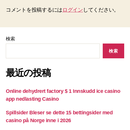
コメントを投稿するには
ログイン
してください。
検索
検索
最近の投稿
Online dehydrert factory $ 1 Innskudd ice casino
app nedlasting Casino
Spillsider Bleser se dette 15 bettingsider med
casino på Norge inne i 2026