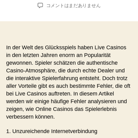
稿
稿
Häufige
コメントはまだありません
者
日
Fehler
bei
Live
Casino
und
wie
In der Welt des Glücksspiels haben Live Casinos
Online
in den letzten Jahren enorm an Popularität
Casino
gewonnen. Spieler schätzen die authentische
das
Casino-Atmosphäre, die durch echte Dealer und
Spielerlebnis
die interaktive Spielerfahrung entsteht. Doch trotz
verbessert
aller Vorteile gibt es auch bestimmte Fehler, die oft
へ
bei Live Casinos auftreten. In diesem Artikel
の
werden wir einige häufige Fehler analysieren und
zeigen, wie Online Casinos das Spielerlebnis
verbessern können.
1. Unzureichende Internetverbindung