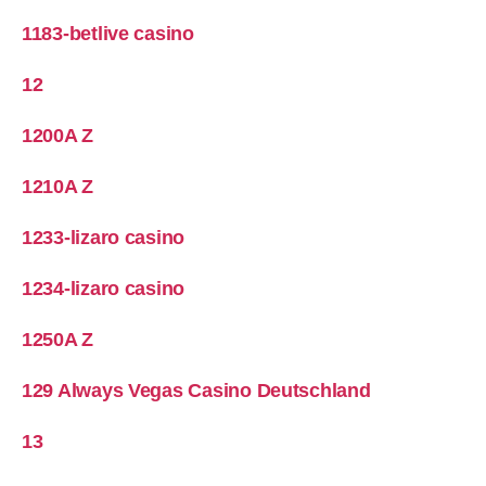
1183-betlive casino
12
1200A Z
1210A Z
1233-lizaro casino
1234-lizaro casino
1250A Z
129 Always Vegas Casino Deutschland
13