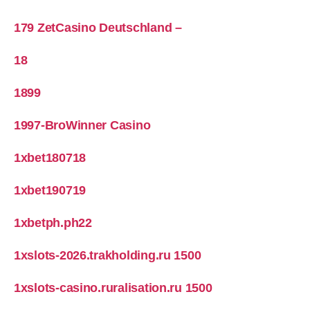
179 ZetCasino Deutschland –
18
1899
1997-BroWinner Casino
1xbet180718
1xbet190719
1xbetph.ph22
1xslots-2026.trakholding.ru 1500
1xslots-casino.ruralisation.ru 1500