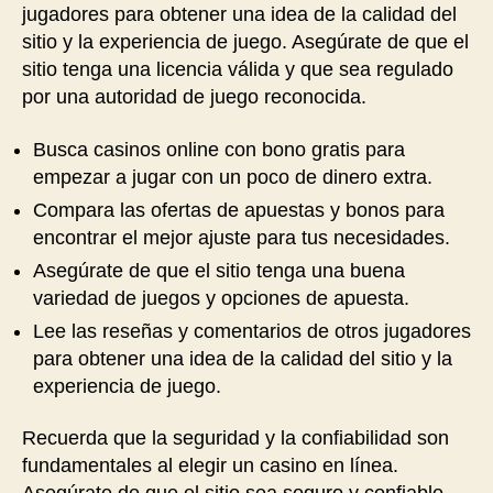
jugadores para obtener una idea de la calidad del
sitio y la experiencia de juego. Asegúrate de que el
sitio tenga una licencia válida y que sea regulado
por una autoridad de juego reconocida.
Busca casinos online con bono gratis para
empezar a jugar con un poco de dinero extra.
Compara las ofertas de apuestas y bonos para
encontrar el mejor ajuste para tus necesidades.
Asegúrate de que el sitio tenga una buena
variedad de juegos y opciones de apuesta.
Lee las reseñas y comentarios de otros jugadores
para obtener una idea de la calidad del sitio y la
experiencia de juego.
Recuerda que la seguridad y la confiabilidad son
fundamentales al elegir un casino en línea.