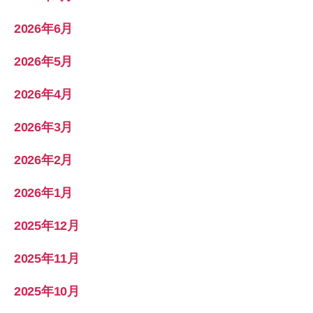
2026年6月
2026年5月
2026年4月
2026年3月
2026年2月
2026年1月
2025年12月
2025年11月
2025年10月