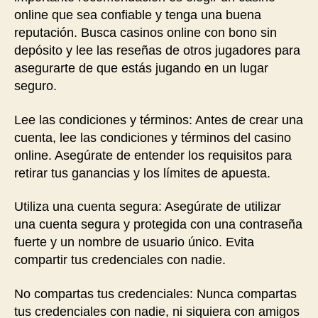
online que sea confiable y tenga una buena
reputación. Busca casinos online con bono sin
depósito y lee las reseñas de otros jugadores para
asegurarte de que estás jugando en un lugar
seguro.
Lee las condiciones y términos: Antes de crear una
cuenta, lee las condiciones y términos del casino
online. Asegúrate de entender los requisitos para
retirar tus ganancias y los límites de apuesta.
Utiliza una cuenta segura: Asegúrate de utilizar
una cuenta segura y protegida con una contraseña
fuerte y un nombre de usuario único. Evita
compartir tus credenciales con nadie.
No compartas tus credenciales: Nunca compartas
tus credenciales con nadie, ni siquiera con amigos