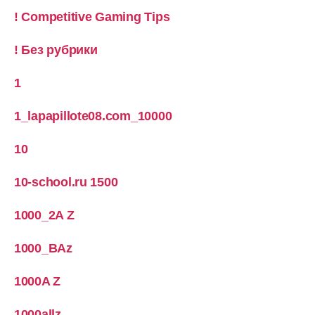
! Competitive Gaming Tips
! Без рубрики
1
1_lapapillote08.com_10000
10
10-school.ru 1500
1000_2A Z
1000_BAz
1000A Z
1000allz