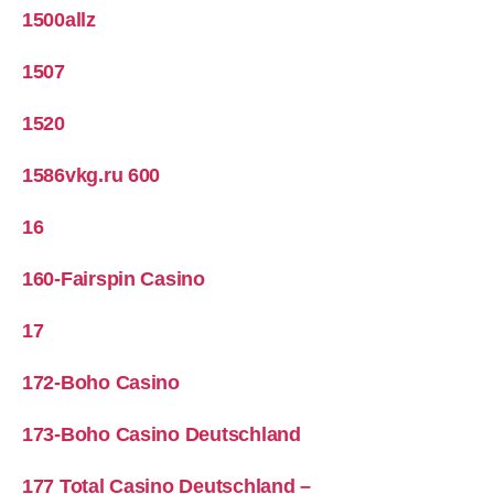
1500allz
1507
1520
1586vkg.ru 600
16
160-Fairspin Casino
17
172-Boho Casino
173-Boho Casino Deutschland
177 Total Casino Deutschland –