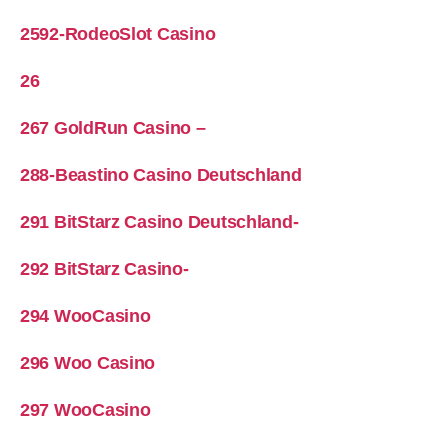
2592-RodeoSlot Casino
26
267 GoldRun Casino –
288-Beastino Casino Deutschland
291 BitStarz Casino Deutschland-
292 BitStarz Casino-
294 WooCasino
296 Woo Casino
297 WooCasino