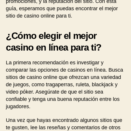
promociones, y la reputación del sitio. Con esta
guía, esperamos que puedas encontrar el mejor
sitio de casino online para ti.
¿Cómo elegir el mejor
casino en línea para ti?
La primera recomendación es investigar y
comparar las opciones de casinos en línea. Busca
sitios de casino online que ofrezcan una variedad
de juegos, como tragaperras, ruleta, blackjack y
video póker. Asegúrate de que el sitio sea
confiable y tenga una buena reputación entre los
jugadores.
Una vez que hayas encontrado algunos sitios que
te gusten, lee las reseñas y comentarios de otros