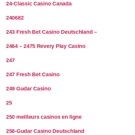
24-Classic Casino Canada
240682
243 Fresh Bet Casino Deutschland –
2464 – 2475 Revery Play Casino
247
247 Fresh Bet Casino
249 Gudar Casino
25
250 meilleurs casinos en ligne
256-Gudar Casino Deutschland