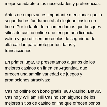
mejor se adapte a tus necesidades y preferencias.
Antes de empezar, es importante mencionar que la
seguridad es fundamental al elegir un casino en
línea. Por lo tanto, te recomendamos que busques
sitios de casino online que tengan una licencia
válida y que utilicen protocolos de seguridad de
alta calidad para proteger tus datos y
transacciones.
En primer lugar, te presentamos algunos de los
mejores casinos en línea en Argentina, que
ofrecen una amplia variedad de juegos y
promociones atractivas:
Casino online con bono gratis: 888 Casino, Bet365
Casino y William Hill Casino son algunos de los
mejores sitios de casino online que ofrecen bonos