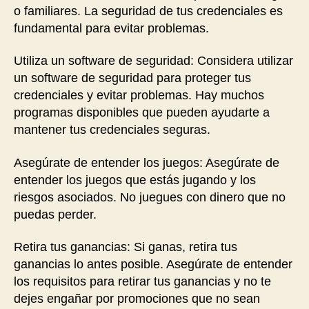
o familiares. La seguridad de tus credenciales es
fundamental para evitar problemas.
Utiliza un software de seguridad: Considera utilizar
un software de seguridad para proteger tus
credenciales y evitar problemas. Hay muchos
programas disponibles que pueden ayudarte a
mantener tus credenciales seguras.
Asegúrate de entender los juegos: Asegúrate de
entender los juegos que estás jugando y los
riesgos asociados. No juegues con dinero que no
puedas perder.
Retira tus ganancias: Si ganas, retira tus
ganancias lo antes posible. Asegúrate de entender
los requisitos para retirar tus ganancias y no te
dejes engañar por promociones que no sean