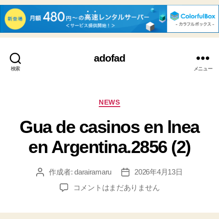
adofad
検索
メニュー
カ
NEWS
テ
Gua de casinos en lnea
ゴ
リ
en Argentina.2856 (2)
ー
作成者:
darairamaru
2026年4月13日
投
投
稿
稿
Gua
コメントはまだありません
者
日
de
casinos