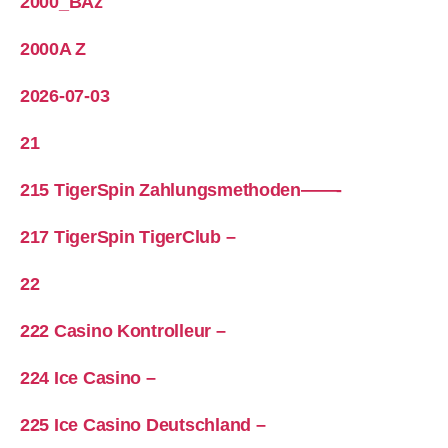
2000_BAz
2000A Z
2026-07-03
21
215 TigerSpin Zahlungsmethoden——-
217 TigerSpin TigerClub –
22
222 Casino Kontrolleur –
224 Ice Casino –
225 Ice Casino Deutschland –