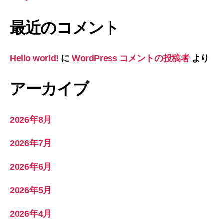
最近のコメント
Hello world!
に
WordPress コメントの投稿者
より
アーカイブ
2026年8月
2026年7月
2026年6月
2026年5月
2026年4月