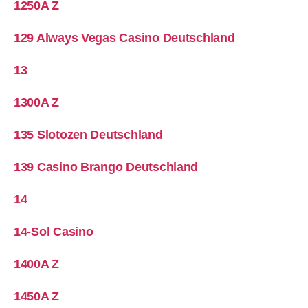
1250A Z
129 Always Vegas Casino Deutschland
13
1300A Z
135 Slotozen Deutschland
139 Casino Brango Deutschland
14
14-Sol Casino
1400A Z
1450A Z