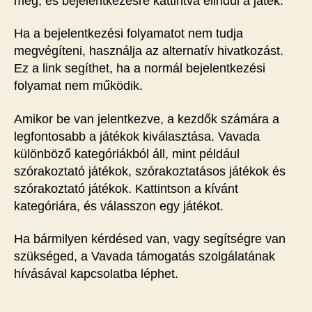
meg, és bejelentkezésre kattintva elindul a játék.
Ha a bejelentkezési folyamatot nem tudja
megvégíteni, használja az alternatív hivatkozást.
Ez a link segíthet, ha a normál bejelentkezési
folyamat nem működik.
Amikor be van jelentkezve, a kezdők számára a
legfontosabb a játékok kiválasztása. Vavada
különböző kategóriákból áll, mint például
szórakoztató játékok, szórakoztatásos játékok és
szórakoztató játékok. Kattintson a kívánt
kategóriára, és válasszon egy játékot.
Ha bármilyen kérdésed van, vagy segítségre van
szükséged, a Vavada támogatás szolgálatának
hívásával kapcsolatba léphet.