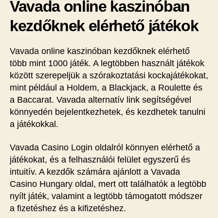
Vavada online kaszinóban
kezdőknek elérhető játékok
Vavada online kaszinóban kezdőknek elérhető
több mint 1000 játék. A legtöbben használt játékok
között szerepeljük a szórakoztatási kockajátékokat,
mint például a Holdem, a Blackjack, a Roulette és
a Baccarat. Vavada alternatív link segítségével
könnyedén bejelentkezhetek, és kezdhetek tanulni
a játékokkal.
Vavada Casino Login oldalról könnyen elérhető a
játékokat, és a felhasználói felület egyszerű és
intuitív. A kezdők számára ajánlott a Vavada
Casino Hungary oldal, mert ott találhatók a legtöbb
nyílt játék, valamint a legtöbb támogatott módszer
a fizetéshez és a kifizetéshez.