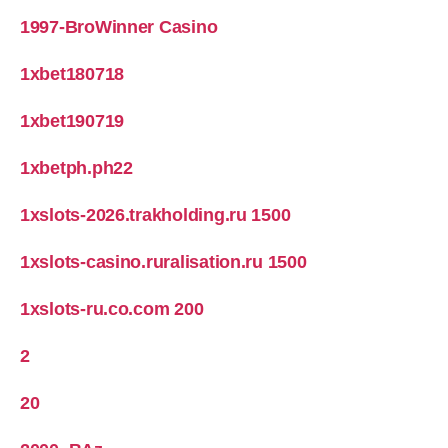
1997-BroWinner Casino
1xbet180718
1xbet190719
1xbetph.ph22
1xslots-2026.trakholding.ru 1500
1xslots-casino.ruralisation.ru 1500
1xslots-ru.co.com 200
2
20