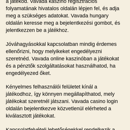
a játékod. Vavada kaszinó regisztrációs
folyamatának hivatalos oldalán lépjen fel, és adja
meg a szükséges adatokat. Vavada hungary
oldalán keresse meg a bejelentkezési gombot, és
jelentkezzen be a játékhoz.
Jóváhagyásokkal kapcsolatban mindig érdemes
ellenőrizni, hogy melyikeket engedélyezni
szeretnéd. Vavada online kaszinóban a játékokat
és a pénztők szolgáltatásokat használhatod, ha
engedélyezed őket.
Kényelmes felhasználói felületet kínál a
játékodhoz, így könnyen megállapíthatod, mely
játékokat szeretnél játszani. Vavada casino login
oldalán bejelentkezve közvetlenül elérheted a
kiválasztott játékokat.
Kapcsolatfelvételi lehetőségekkel rendelkezik a