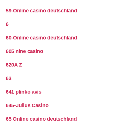
59-Online casino deutschland
6
60-Online casino deutschland
605 nine casino
620A Z
63
641 plinko avis
645-Julius Casino
65 Online casino deutschland