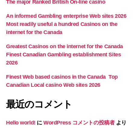
The major Ranked British On-line casino
An informed Gambling enterprise Web sites 2026
Most readily useful a hundred Casinos on the
internet for the Canada
Greatest Casinos on the internet for the Canada ️
Finest Canadian Gambling establishment Sites
2026
Finest Web based casinos in the Canada ️ Top
Canadian Local casino Web sites 2026
最近のコメント
Hello world!
に
WordPress コメントの投稿者
より