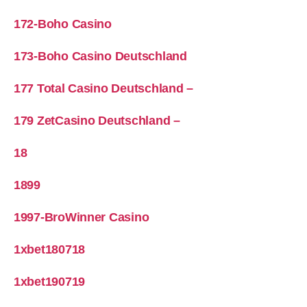
172-Boho Casino
173-Boho Casino Deutschland
177 Total Casino Deutschland –
179 ZetCasino Deutschland –
18
1899
1997-BroWinner Casino
1xbet180718
1xbet190719