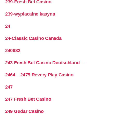
239-Fresh Bet Casino
239-wyplacalne kasyna
24
24-Classic Casino Canada
240682
243 Fresh Bet Casino Deutschland –
2464 – 2475 Revery Play Casino
247
247 Fresh Bet Casino
249 Gudar Casino