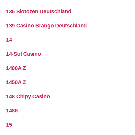
135 Slotozen Deutschland
139 Casino Brango Deutschland
14
14-Sol Casino
1400A Z
1450A Z
148 Chipy Casino
1486
15