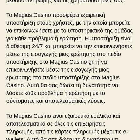
μέθοδο πληρωμής για τις χρηματοδοτήσεις σας.
Το Magius Casino προσφέρει εξαιρετική
υποστήριξη στους χρήστες, με την οποία μπορείτε
να επικοινωνήσετε με το υποστηρικτικό της ομάδας
για κάθε πρόβλημα ή ερώτηση. Η υποστήριξη είναι
διαθέσιμη 24/7 και μπορείτε να την επικοινωνήσετε
μέσω της εισαγωγής μιας ερώτησης στο πεδίο
υποστήριξης στο Magius Casino gr, ή να
επικοινωνήσετε μέσω της εισαγωγής μιας
ερώτησης στο πεδίο υποστήριξης στο Magius
Casino. Αυτό θα σας δώσει τη δυνατότητα να
λύσετε κάθε πρόβλημα ή ερώτηση με το
σύντομοτες και αποτελεσματικές λύσεις.
Το Magius Casino είναι εξαιρετικά ευέλικτο και
αποτελεσματικό σε όλες τις επιχειρήσεις
πληρωμής, από τις κάρτες πληρωμής μέχρι τις e-
wallets. Αυτό θα σας δώσει τη δυνατότητα να