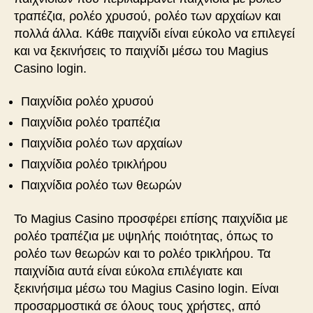
τραπέζια, ρολέο χρυσού, ρολέο των αρχαίων και
πολλά άλλα. Κάθε παιχνίδι είναι εύκολο να επιλεγεί
και να ξεκινήσεις το παιχνίδι μέσω του Magius
Casino login.
Παιχνίδια ρολέο χρυσού
Παιχνίδια ρολέο τραπέζια
Παιχνίδια ρολέο των αρχαίων
Παιχνίδια ρολέο τρικλήρου
Παιχνίδια ρολέο των θεωρών
Το Magius Casino προσφέρει επίσης παιχνίδια με
ρολέο τραπέζια με υψηλής ποιότητας, όπως το
ρολέο των θεωρών και το ρολέο τρικλήρου. Τα
παιχνίδια αυτά είναι εύκολα επιλέγιατε και
ξεκινήσιμα μέσω του Magius Casino login. Είναι
προσαρμοστικά σε όλους τους χρήστες, από