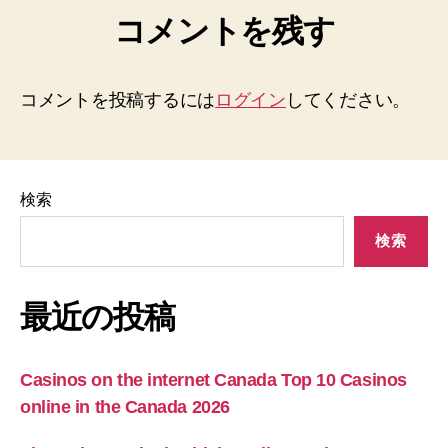
コメントを残す
コメントを投稿するには
ログイン
してください。
検索
検索
最近の投稿
Casinos on the internet Canada Top 10 Casinos
online in the Canada 2026