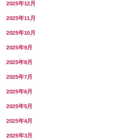
2025年12月
2025年11月
2025年10月
2025年9月
2025年8月
2025年7月
2025年6月
2025年5月
2025年4月
2025年3月