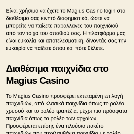
Είναι χρήσιμο να έχετε το Magius Casino login στο
διαθέσιμο σας κινητό διαφημιστικό, ώστε να
μπορείτε να παίξετε παραλλαγές του παιχνιδιού
από τον τοίχο του σπαθιού σας. Η πλατφόρμα μας
είναι ευκολία και αποτελεσματική, δίνοντάς σας την
ευκαιρία να παίξετε όπου και πότε θέλετε.
Διαθέσιμα παιχνίδια στο
Magius Casino
Το Magius Casino προσφέρει εκτεταμένη επιλογή
παιχνιδιών, από κλασικά παιχνίδια όπως το ρολέο
χρυσού και το ρολέο τραπέζια, μέχρι πιο πρόσφατα
παιχνίδια όπως το ρολέο των αρχαίων.
Προσφέρεται επίσης ένα πλούσιο πακέτο
παιχνιδιών που περιλαμβάνει παιχνίδια με ρολέο