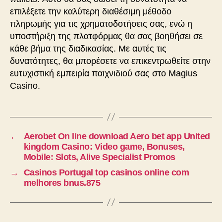
επιλέξετε την καλύτερη διαθέσιμη μέθοδο
πληρωμής για τις χρηματοδοτήσεις σας, ενώ η
υποστήριξη της πλατφόρμας θα σας βοηθήσει σε
κάθε βήμα της διαδικασίας. Με αυτές τις
δυνατότητες, θα μπορέσετε να επικεντρωθείτε στην
ευτυχιστική εμπειρία παιχνιδιού σας στο Magius
Casino.
←
Aerobet On line download Aero bet app United
kingdom Casino: Video game, Bonuses,
Mobile: Slots, Alive Specialist Promos
→
Casinos Portugal top casinos online com
melhores bnus.875