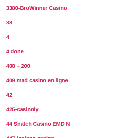
3380-BroWinner Casino
38
4
4 done
408 – 200
409 mad casino en ligne
42
425-casinoly
44 Snatch Casino EMD N