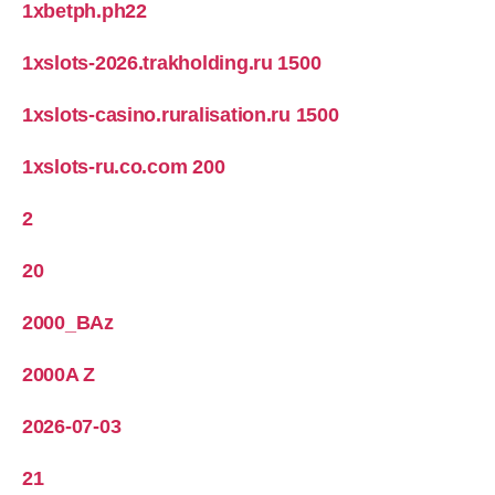
1xbetph.ph22
1xslots-2026.trakholding.ru 1500
1xslots-casino.ruralisation.ru 1500
1xslots-ru.co.com 200
2
20
2000_BAz
2000A Z
2026-07-03
21