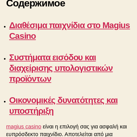
Содержимое
Διαθέσιμα παιχνίδια στο Magius
Casino
Συστήματα εισόδου και
διαχείρισης υπολογιστικών
προϊόντων
Οικονομικές δυνατότητες και
υποστήριξη
magius casino
είναι η επιλογή σας για ασφαλή και
ευπρόσδεκτο παιχνίδιο. Αποτελείται από μια