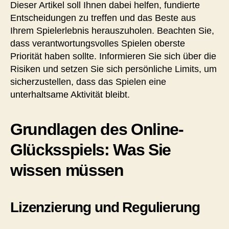
Dieser Artikel soll Ihnen dabei helfen, fundierte
Entscheidungen zu treffen und das Beste aus
Ihrem Spielerlebnis herauszuholen. Beachten Sie,
dass verantwortungsvolles Spielen oberste
Priorität haben sollte. Informieren Sie sich über die
Risiken und setzen Sie sich persönliche Limits, um
sicherzustellen, dass das Spielen eine
unterhaltsame Aktivität bleibt.
Grundlagen des Online-
Glücksspiels: Was Sie
wissen müssen
Lizenzierung und Regulierung