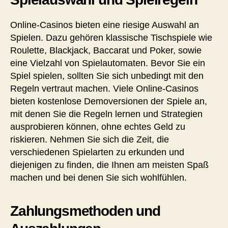
Online-Casinos bieten eine riesige Auswahl an
Spielen. Dazu gehören klassische Tischspiele wie
Roulette, Blackjack, Baccarat und Poker, sowie
eine Vielzahl von Spielautomaten. Bevor Sie ein
Spiel spielen, sollten Sie sich unbedingt mit den
Regeln vertraut machen. Viele Online-Casinos
bieten kostenlose Demoversionen der Spiele an,
mit denen Sie die Regeln lernen und Strategien
ausprobieren können, ohne echtes Geld zu
riskieren. Nehmen Sie sich die Zeit, die
verschiedenen Spielarten zu erkunden und
diejenigen zu finden, die Ihnen am meisten Spaß
machen und bei denen Sie sich wohlfühlen.
Zahlungsmethoden und