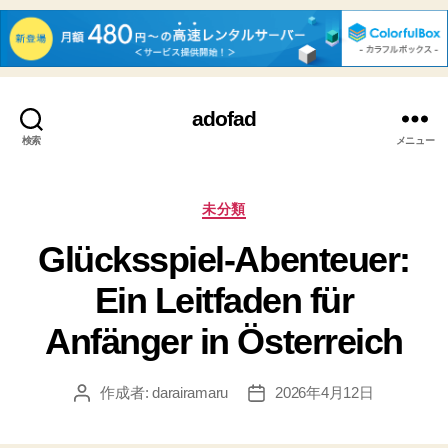
adofad
検索
メニュー
カ
未分類
テ
Glücksspiel-Abenteuer:
ゴ
リ
Ein Leitfaden für
ー
Anfänger in Österreich
作成者:
darairamaru
2026年4月12日
投
投
稿
稿
者
日