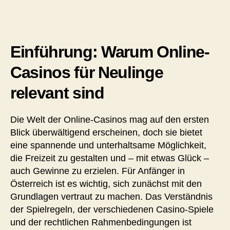
Einführung: Warum Online-
Casinos für Neulinge
relevant sind
Die Welt der Online-Casinos mag auf den ersten
Blick überwältigend erscheinen, doch sie bietet
eine spannende und unterhaltsame Möglichkeit,
die Freizeit zu gestalten und – mit etwas Glück –
auch Gewinne zu erzielen. Für Anfänger in
Österreich ist es wichtig, sich zunächst mit den
Grundlagen vertraut zu machen. Das Verständnis
der Spielregeln, der verschiedenen Casino-Spiele
und der rechtlichen Rahmenbedingungen ist