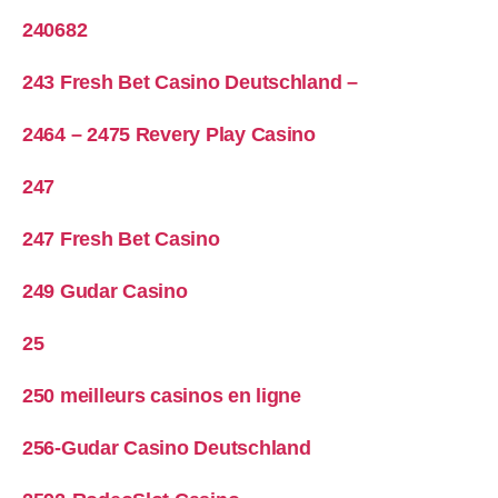
240682
243 Fresh Bet Casino Deutschland –
2464 – 2475 Revery Play Casino
247
247 Fresh Bet Casino
249 Gudar Casino
25
250 meilleurs casinos en ligne
256-Gudar Casino Deutschland