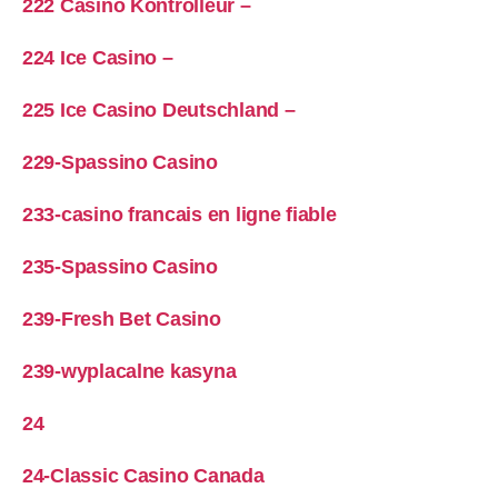
222 Casino Kontrolleur –
224 Ice Casino –
225 Ice Casino Deutschland –
229-Spassino Casino
233-casino francais en ligne fiable
235-Spassino Casino
239-Fresh Bet Casino
239-wyplacalne kasyna
24
24-Classic Casino Canada