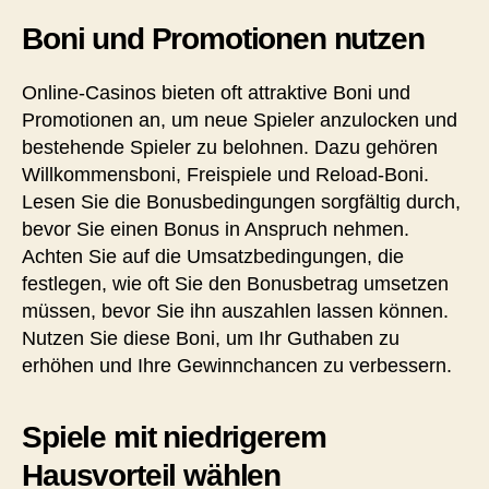
Boni und Promotionen nutzen
Online-Casinos bieten oft attraktive Boni und
Promotionen an, um neue Spieler anzulocken und
bestehende Spieler zu belohnen. Dazu gehören
Willkommensboni, Freispiele und Reload-Boni.
Lesen Sie die Bonusbedingungen sorgfältig durch,
bevor Sie einen Bonus in Anspruch nehmen.
Achten Sie auf die Umsatzbedingungen, die
festlegen, wie oft Sie den Bonusbetrag umsetzen
müssen, bevor Sie ihn auszahlen lassen können.
Nutzen Sie diese Boni, um Ihr Guthaben zu
erhöhen und Ihre Gewinnchancen zu verbessern.
Spiele mit niedrigerem
Hausvorteil wählen