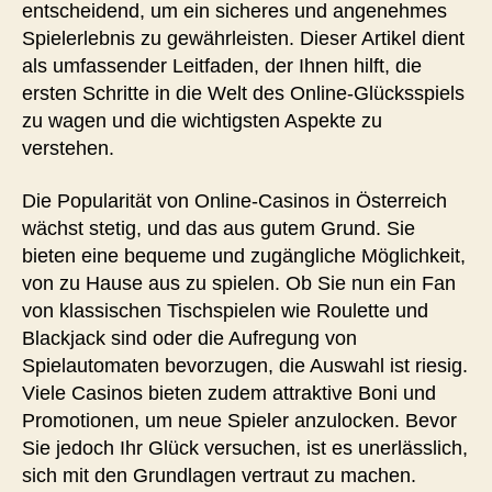
entscheidend, um ein sicheres und angenehmes
Spielerlebnis zu gewährleisten. Dieser Artikel dient
als umfassender Leitfaden, der Ihnen hilft, die
ersten Schritte in die Welt des Online-Glücksspiels
zu wagen und die wichtigsten Aspekte zu
verstehen.
Die Popularität von Online-Casinos in Österreich
wächst stetig, und das aus gutem Grund. Sie
bieten eine bequeme und zugängliche Möglichkeit,
von zu Hause aus zu spielen. Ob Sie nun ein Fan
von klassischen Tischspielen wie Roulette und
Blackjack sind oder die Aufregung von
Spielautomaten bevorzugen, die Auswahl ist riesig.
Viele Casinos bieten zudem attraktive Boni und
Promotionen, um neue Spieler anzulocken. Bevor
Sie jedoch Ihr Glück versuchen, ist es unerlässlich,
sich mit den Grundlagen vertraut zu machen.