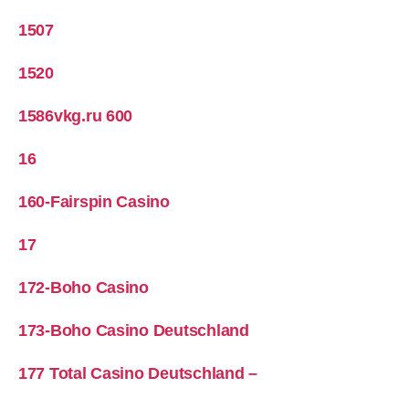
1507
1520
1586vkg.ru 600
16
160-Fairspin Casino
17
172-Boho Casino
173-Boho Casino Deutschland
177 Total Casino Deutschland –