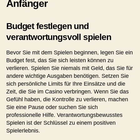
Anfänger
Budget festlegen und
verantwortungsvoll spielen
Bevor Sie mit dem Spielen beginnen, legen Sie ein
Budget fest, das Sie sich leisten können zu
verlieren. Spielen Sie niemals mit Geld, das Sie für
andere wichtige Ausgaben benötigen. Setzen Sie
sich persönliche Limits für Ihre Einsätze und die
Zeit, die Sie im Casino verbringen. Wenn Sie das
Gefühl haben, die Kontrolle zu verlieren, machen
Sie eine Pause oder suchen Sie sich
professionelle Hilfe. Verantwortungsbewusstes
Spielen ist der Schlüssel zu einem positiven
Spielerlebnis.