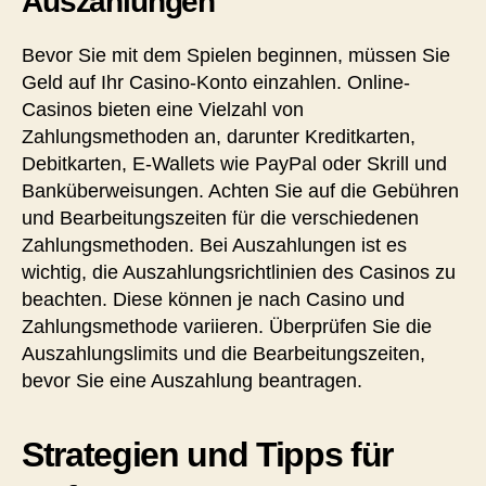
Auszahlungen
Bevor Sie mit dem Spielen beginnen, müssen Sie
Geld auf Ihr Casino-Konto einzahlen. Online-
Casinos bieten eine Vielzahl von
Zahlungsmethoden an, darunter Kreditkarten,
Debitkarten, E-Wallets wie PayPal oder Skrill und
Banküberweisungen. Achten Sie auf die Gebühren
und Bearbeitungszeiten für die verschiedenen
Zahlungsmethoden. Bei Auszahlungen ist es
wichtig, die Auszahlungsrichtlinien des Casinos zu
beachten. Diese können je nach Casino und
Zahlungsmethode variieren. Überprüfen Sie die
Auszahlungslimits und die Bearbeitungszeiten,
bevor Sie eine Auszahlung beantragen.
Strategien und Tipps für