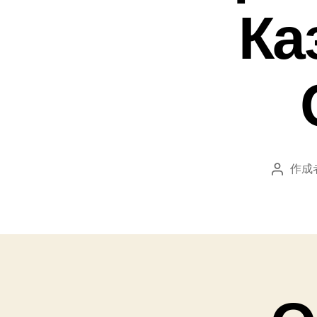
Ка
作成
投
稿
者