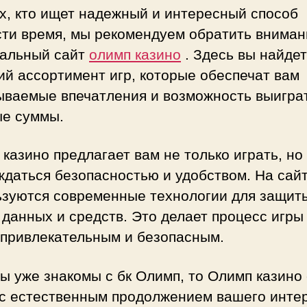
х, кто ищет надежный и интересный способ
сти время, мы рекомендуем обратить вниман
альный сайт
олимп казино
. Здесь вы найде
й ассортимент игр, которые обеспечат вам
ываемые впечатления и возможность выигра
ые суммы.
казино предлагает вам не только играть, но
даться безопасностью и удобством. На сай
ьзуются современные технологии для защит
данных и средств. Это делает процесс игры
 привлекательным и безопасным.
ы уже знакомы с бк Олимп, то Олимп казино
ас естественным продолжением вашего интер