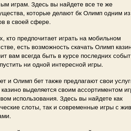
ым играм. Здесь вы найдете все те же
ущества, которые делают бк Олимп одним из
в в своей сфере.
х, кто предпочитает играть на мобильном
стве, есть возможность скачать Олимп казин
ит вам всегда быть в курсе последних событ
пустить ни одной интересной игры.
т и Олимп бет также предлагают свои услуг
 казино выделяется своим ассортиментом иг
вом использования. Здесь вы найдете как
ческие слоты, так и современные игры с жи
ами.