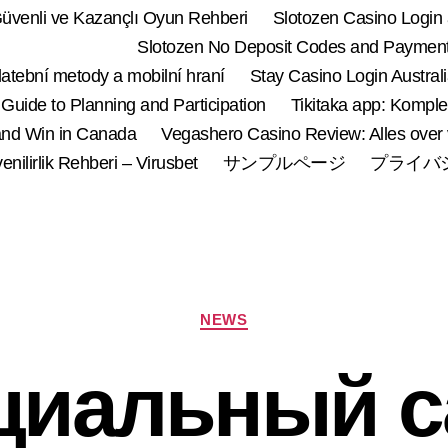
e Güvenli ve Kazançlı Oyun Rehberi
Slotozen Casino Login 
Slotozen No Deposit Codes and Payment 
latební metody a mobilní hraní
Stay Casino Login Austral
l Guide to Planning and Participation
Tikitaka app: Kompl
and Win in Canada
Vegashero Casino Review: Alles over 
enilirlik Rehberi – Virusbet
サンプルページ
プライバ
カ
NEWS
テ
ゴ
иальный с
リ
ー