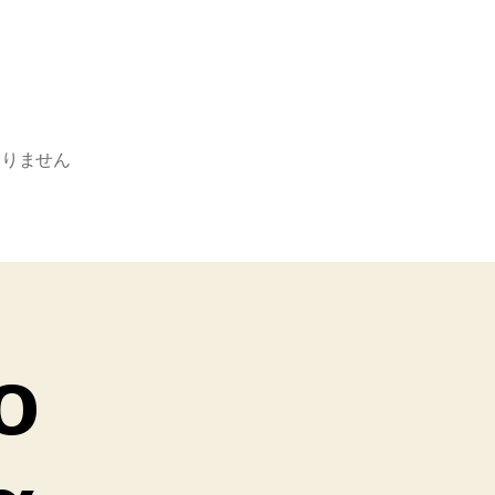
ありません
o