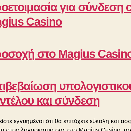
οετοιμασία για σύνδεση 
gius Casino
οσοχή στο Magius Casin
ιβεβαίωση υπολογιστικο
ντέλου και σύνδεση
 είστε εγγυημένοι ότι θα επιτύχετε εύκολη και α
η στον λογαριασμό σας στο Magius Casino, αρ