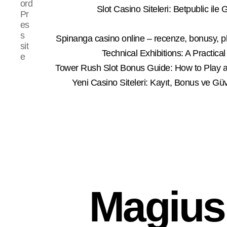
ord
Slot Casino Siteleri: Betpublic il
Pr
es
s
Spinanga casino online – recenze, bonusy, p
sit
Technical Exhibitions: A Practica
e
Tower Rush Slot Bonus Guide: How to Play 
Yeni Casino Siteleri: Kayıt, Bonus ve Güv
Magius 