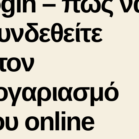
ogin – πώς ν
υνδεθείτε
τον
ογαριασμό
ου online