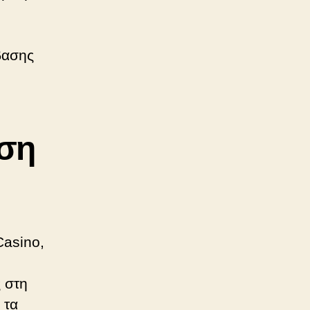
βασης
εση
Casino,
 στη
 τα