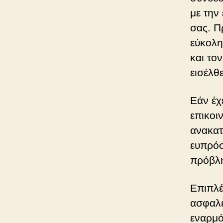
με την
σας. Π
εύκολη
και το
εισέλθ
Εάν έχ
επικοι
ανακατ
ευπρόσ
πρόβλ
Επιπλέ
ασφαλέ
εναρμό