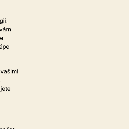
ii.
é vám
Je
lépe
 vašimi
a
jete