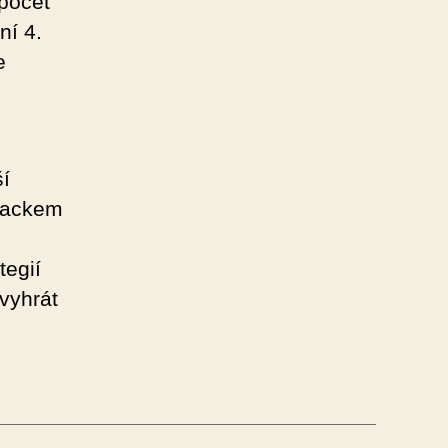
zpočet
ní 4.
e
í
kjackem
tegií
vyhrát