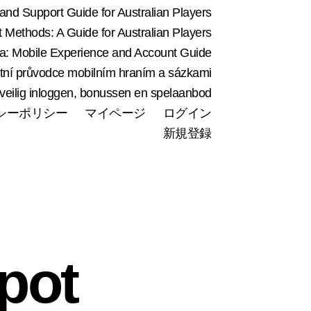
and Support Guide for Australian Players
Methods: A Guide for Australian Players
ia: Mobile Experience and Account Guide
etní průvodce mobilním hraním a sázkami
veilig inloggen, bonussen en spelaanbod
シーポリシー
マイページ
ログイン
新規登録
kpot