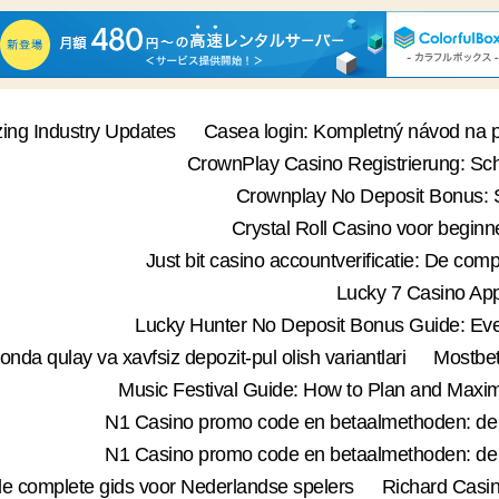
zing Industry Updates
Casea login: Kompletný návod na pr
CrownPlay Casino Registrierung: Schri
Crownplay No Deposit Bonus: S
Crystal Roll Casino voor beginne
Just bit casino accountverificatie: De co
Lucky 7 Casino App
Lucky Hunter No Deposit Bonus Guide: Eve
onda qulay va xavfsiz depozit‑pul olish variantlari
Mostbet
Music Festival Guide: How to Plan and Maxim
N1 Casino promo code en betaalmethoden: de 
N1 Casino promo code en betaalmethoden: de 
e complete gids voor Nederlandse spelers
Richard Casi