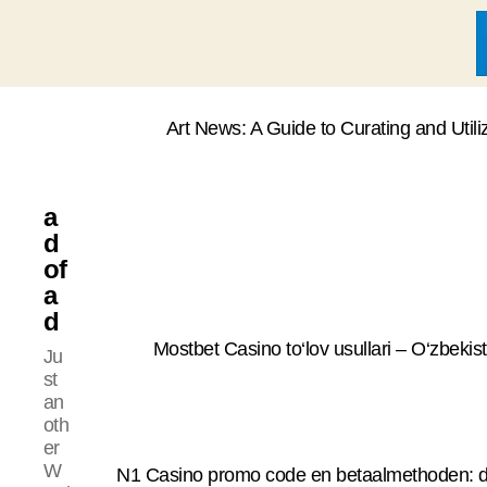
Art News: A Guide to Curating and Utili
a
d
of
a
d
Mostbet Casino to‘lov usullari – O‘zbekist
Ju
st
an
oth
er
W
N1 Casino promo code en betaalmethoden: d