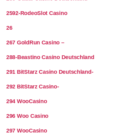
2592-RodeoSlot Casino
26
267 GoldRun Casino –
288-Beastino Casino Deutschland
291 BitStarz Casino Deutschland-
292 BitStarz Casino-
294 WooCasino
296 Woo Casino
297 WooCasino