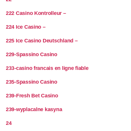
222 Casino Kontrolleur –
224 Ice Casino –
225 Ice Casino Deutschland –
229-Spassino Casino
233-casino francais en ligne fiable
235-Spassino Casino
239-Fresh Bet Casino
239-wyplacalne kasyna
24