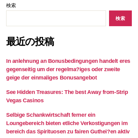
検索
検索
最近の投稿
In anlehnung an Bonusbedingungen handelt eres
gegenseitig um der regelma?iges oder zweite
geige der einmaliges Bonusangebot
See Hidden Treasures: The best Away from-Strip
Vegas Casinos
Selbige Schankwirtschaft ferner ein
Loungebereich bieten etliche Verkostigungen im
bereich das Spirituosen zu fairen Guthei?en aktiv