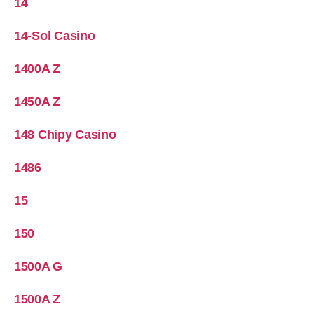
14
14-Sol Casino
1400A Z
1450A Z
148 Chipy Casino
1486
15
150
1500A G
1500A Z