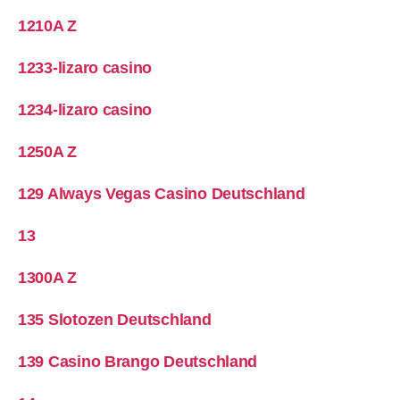
1210A Z
1233-lizaro casino
1234-lizaro casino
1250A Z
129 Always Vegas Casino Deutschland
13
1300A Z
135 Slotozen Deutschland
139 Casino Brango Deutschland