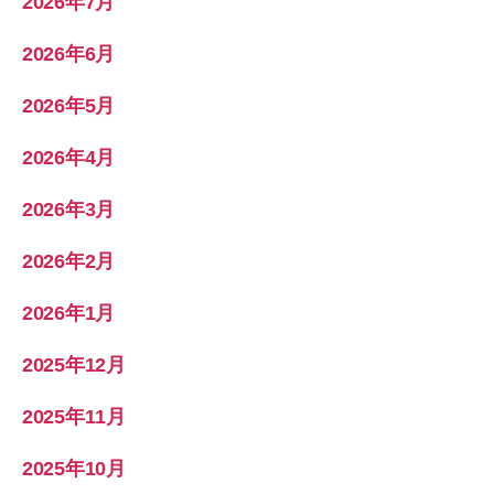
2026年7月
2026年6月
2026年5月
2026年4月
2026年3月
2026年2月
2026年1月
2025年12月
2025年11月
2025年10月