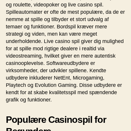
og roulette, videopoker og live casino spil.
Spilleautomater er ofte de mest populære, da de er
nemme at spille og tilbyder et stort udvalg af
temaer og funktioner. Bordspil kræver mere
strategi og viden, men kan være meget
underholdende. Live casino spil giver dig mulighed
for at spille mod rigtige dealere i realtid via
videostreaming, hvilket giver en mere autentisk
casinooplevelse. Softwareudbydere er
virksomheder, der udvikler spillene. Kendte
udbydere inkluderer NetEnt, Microgaming,
Playtech og Evolution Gaming. Disse udbydere er
kendt for at skabe kvalitetsspil med spændende
grafik og funktioner.
Populære Casinospil for