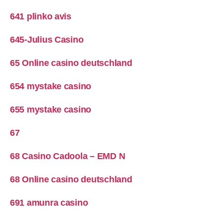
641 plinko avis
645-Julius Casino
65 Online casino deutschland
654 mystake casino
655 mystake casino
67
68 Casino Cadoola – EMD N
68 Online casino deutschland
691 amunra casino