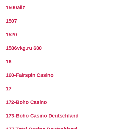
1500allz
1507
1520
1586vkg.ru 600
16
160-Fairspin Casino
17
172-Boho Casino
173-Boho Casino Deutschland