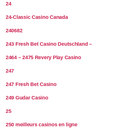
24
24-Classic Casino Canada
240682
243 Fresh Bet Casino Deutschland –
2464 – 2475 Revery Play Casino
247
247 Fresh Bet Casino
249 Gudar Casino
25
250 meilleurs casinos en ligne