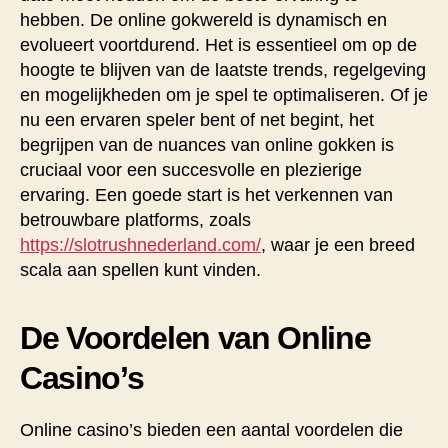
hebben. De online gokwereld is dynamisch en
evolueert voortdurend. Het is essentieel om op de
hoogte te blijven van de laatste trends, regelgeving
en mogelijkheden om je spel te optimaliseren. Of je
nu een ervaren speler bent of net begint, het
begrijpen van de nuances van online gokken is
cruciaal voor een succesvolle en plezierige
ervaring. Een goede start is het verkennen van
betrouwbare platforms, zoals
https://slotrushnederland.com/
, waar je een breed
scala aan spellen kunt vinden.
De Voordelen van Online
Casino’s
Online casino’s bieden een aantal voordelen die