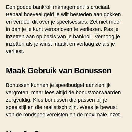
Een goede bankroll management is cruciaal.
Bepaal hoeveel geld je wilt besteden aan gokken
en verdeel dit over je speelsessies. Zet niet meer
in dan je je kunt veroorloven te verliezen. Pas je
inzetten aan op basis van je bankroll. Verhoog je
inzetten als je winst maakt en verlaag ze als je
verliest.
Maak Gebruik van Bonussen
Bonussen kunnen je speelbudget aanzienlijk
vergroten, maar lees altijd de bonusvoorwaarden
zorgvuldig. Kies bonussen die passen bij je
speelstijl en die realistisch zijn. Wees je bewust
van de rondspeelvereisten en de maximale inzet.