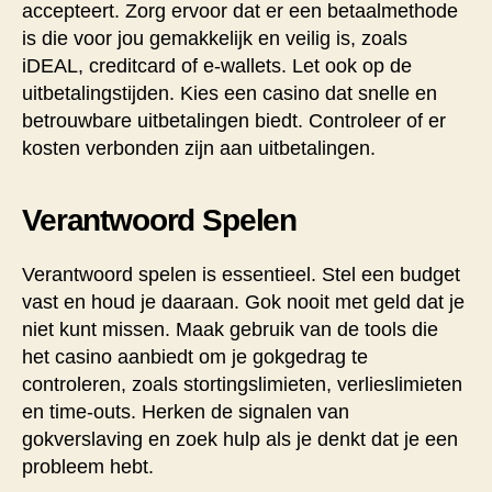
accepteert. Zorg ervoor dat er een betaalmethode
is die voor jou gemakkelijk en veilig is, zoals
iDEAL, creditcard of e-wallets. Let ook op de
uitbetalingstijden. Kies een casino dat snelle en
betrouwbare uitbetalingen biedt. Controleer of er
kosten verbonden zijn aan uitbetalingen.
Verantwoord Spelen
Verantwoord spelen is essentieel. Stel een budget
vast en houd je daaraan. Gok nooit met geld dat je
niet kunt missen. Maak gebruik van de tools die
het casino aanbiedt om je gokgedrag te
controleren, zoals stortingslimieten, verlieslimieten
en time-outs. Herken de signalen van
gokverslaving en zoek hulp als je denkt dat je een
probleem hebt.