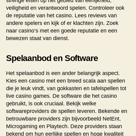
strenge eisen op het gebied van eerlijkheid,
veiligheid en verantwoord spelen. Controleer ook
de reputatie van het casino. Lees reviews van
andere spelers en kijk of er klachten zijn. Zoek
naar casino’s met een goede reputatie en een
bewezen staat van dienst.
Spelaanbod en Software
Het spelaanbod is een ander belangrijk aspect.
Kies een casino met een breed scala aan spellen
die je leuk vindt, van gokkasten en tafelspellen tot
live casino games. De software die het casino
gebruikt, is ook cruciaal. Bekijk welke
softwareproviders de spellen leveren. Bekende en
betrouwbare providers zijn bijvoorbeeld NetEnt,
Microgaming en Playtech. Deze providers staan
bekend om hun eerlijke spellen en hoge kwaliteit