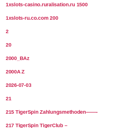
1xslots-casino.ruralisation.ru 1500
1xslots-ru.co.com 200
2
20
2000_BAz
2000A Z
2026-07-03
21
215 TigerSpin Zahlungsmethoden——-
217 TigerSpin TigerClub –