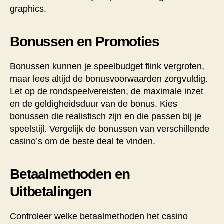
graphics.
Bonussen en Promoties
Bonussen kunnen je speelbudget flink vergroten,
maar lees altijd de bonusvoorwaarden zorgvuldig.
Let op de rondspeelvereisten, de maximale inzet
en de geldigheidsduur van de bonus. Kies
bonussen die realistisch zijn en die passen bij je
speelstijl. Vergelijk de bonussen van verschillende
casino’s om de beste deal te vinden.
Betaalmethoden en
Uitbetalingen
Controleer welke betaalmethoden het casino