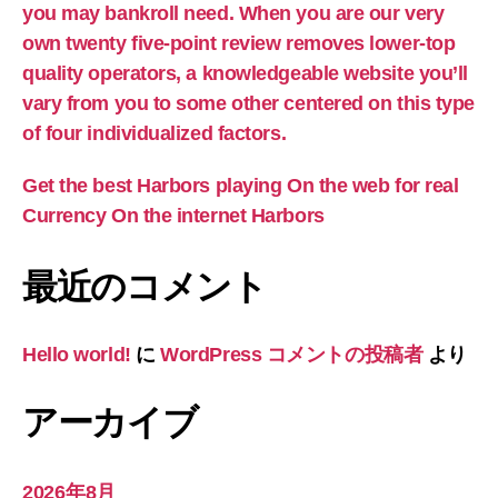
you may bankroll need. When you are our very
own twenty five-point review removes lower-top
quality operators, a knowledgeable website you’ll
vary from you to some other centered on this type
of four individualized factors.
Get the best Harbors playing On the web for real
Currency On the internet Harbors
最近のコメント
Hello world!
に
WordPress コメントの投稿者
より
アーカイブ
2026年8月