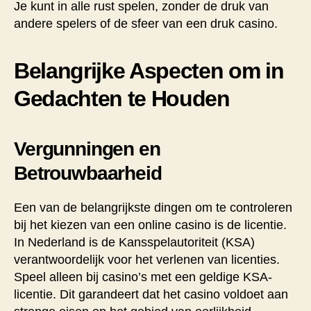
Je kunt in alle rust spelen, zonder de druk van
andere spelers of de sfeer van een druk casino.
Belangrijke Aspecten om in
Gedachten te Houden
Vergunningen en
Betrouwbaarheid
Een van de belangrijkste dingen om te controleren
bij het kiezen van een online casino is de licentie.
In Nederland is de Kansspelautoriteit (KSA)
verantwoordelijk voor het verlenen van licenties.
Speel alleen bij casino’s met een geldige KSA-
licentie. Dit garandeert dat het casino voldoet aan