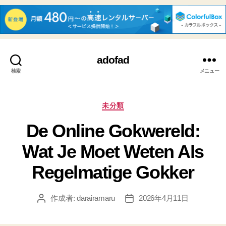
adofad
検索
メニュー
カ
未分類
テ
De Online Gokwereld:
ゴ
リ
Wat Je Moet Weten Als
ー
Regelmatige Gokker
作成者:
darairamaru
2026年4月11日
投
投
稿
稿
者
日