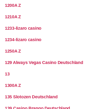
1200A Z
1210A Z
1233-lizaro casino
1234-lizaro casino
1250A Z
129 Always Vegas Casino Deutschland
13
1300A Z
135 Slotozen Deutschland
139 Casino Brango Deutschland