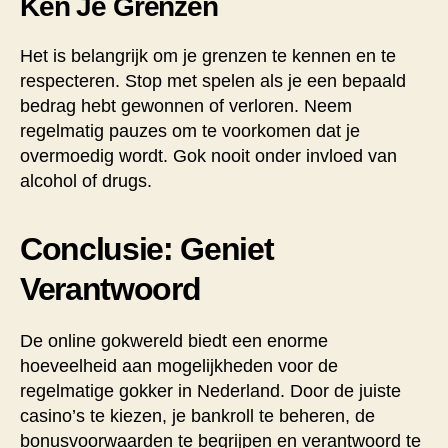
Ken Je Grenzen
Het is belangrijk om je grenzen te kennen en te
respecteren. Stop met spelen als je een bepaald
bedrag hebt gewonnen of verloren. Neem
regelmatig pauzes om te voorkomen dat je
overmoedig wordt. Gok nooit onder invloed van
alcohol of drugs.
Conclusie: Geniet
Verantwoord
De online gokwereld biedt een enorme
hoeveelheid aan mogelijkheden voor de
regelmatige gokker in Nederland. Door de juiste
casino’s te kiezen, je bankroll te beheren, de
bonusvoorwaarden te begrijpen en verantwoord te