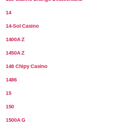
14
14-Sol Casino
1400A Z
1450A Z
148 Chipy Casino
1486
15
150
1500A G