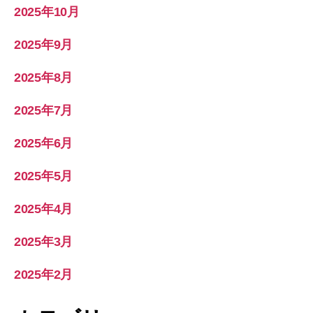
2025年10月
2025年9月
2025年8月
2025年7月
2025年6月
2025年5月
2025年4月
2025年3月
2025年2月