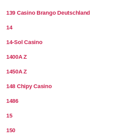
139 Casino Brango Deutschland
14
14-Sol Casino
1400A Z
1450A Z
148 Chipy Casino
1486
15
150