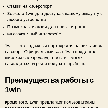
Ставки на киберспорт
Зеркало 1win для доступа к вашему аккаунту с
любого устройства
Промокоды и акции для новых игроков
Многоязычный интерфейс
1win – это надежный партнер для ваших ставок
на спорт. Официальный сайт 1win предлагает
широкий спектр услуг, чтобы вы могли
насладиться игрой и получать прибыль.
Преимущества работы с
1win
Кроме того, 1win предлагает пользователям