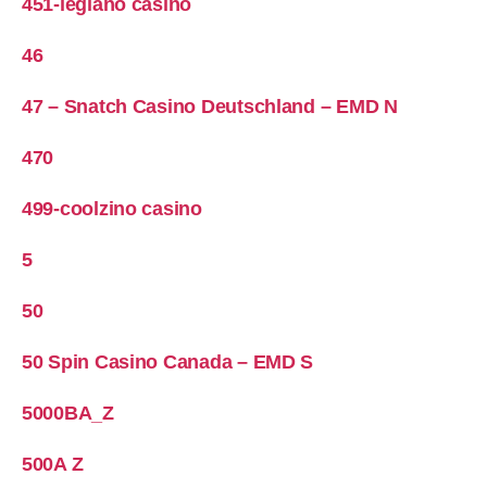
451-legiano casino
46
47 – Snatch Casino Deutschland – EMD N
470
499-coolzino casino
5
50
50 Spin Casino Canada – EMD S
5000BA_Z
500A Z