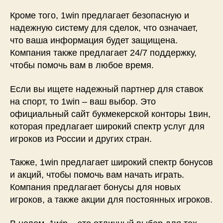
Кроме того, 1win предлагает безопасную и
надежную систему для сделок, что означает,
что ваша информация будет защищена.
Компания также предлагает 24/7 поддержку,
чтобы помочь вам в любое время.
Если вы ищете надежный партнер для ставок
на спорт, то 1win – ваш выбор. Это
официальный сайт букмекерской конторы 1вин,
которая предлагает широкий спектр услуг для
игроков из России и других стран.
Также, 1win предлагает широкий спектр бонусов
и акций, чтобы помочь вам начать играть.
Компания предлагает бонусы для новых
игроков, а также акции для постоянных игроков.