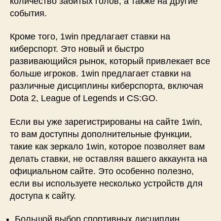
количество забитых голов, а также на другие
события.
Кроме того, 1win предлагает ставки на
киберспорт. Это новый и быстро
развивающийся рынок, который привлекает все
больше игроков. 1win предлагает ставки на
различные дисциплины киберспорта, включая
Dota 2, League of Legends и CS:GO.
Если вы уже зарегистрированы на сайте 1win,
то вам доступны дополнительные функции,
такие как зеркало 1win, которое позволяет вам
делать ставки, не оставляя вашего аккаунта на
официальном сайте. Это особенно полезно,
если вы используете несколько устройств для
доступа к сайту.
Большой выбор спортивных дисциплин