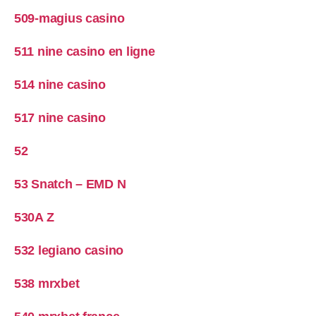
509-magius casino
511 nine casino en ligne
514 nine casino
517 nine casino
52
53 Snatch – EMD N
530A Z
532 legiano casino
538 mrxbet