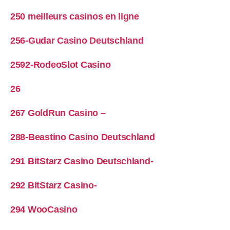
250 meilleurs casinos en ligne
256-Gudar Casino Deutschland
2592-RodeoSlot Casino
26
267 GoldRun Casino –
288-Beastino Casino Deutschland
291 BitStarz Casino Deutschland-
292 BitStarz Casino-
294 WooCasino