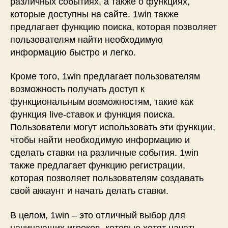
различных событиях, а также о функциях,
которые доступны на сайте. 1win также
предлагает функцию поиска, которая позволяет
пользователям найти необходимую
информацию быстро и легко.
Кроме того, 1win предлагает пользователям
возможность получать доступ к
функциональным возможностям, такие как
функция live-ставок и функция поиска.
Пользователи могут использовать эти функции,
чтобы найти необходимую информацию и
сделать ставки на различные события. 1win
также предлагает функцию регистрации,
которая позволяет пользователям создавать
свой аккаунт и начать делать ставки.
В целом, 1win – это отличный выбор для
начинающих игроков, которые хотят начать