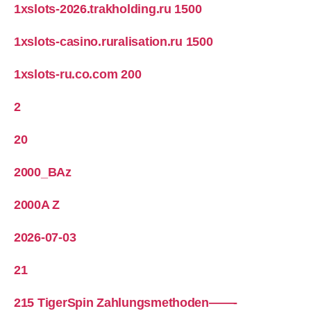
1xslots-2026.trakholding.ru 1500
1xslots-casino.ruralisation.ru 1500
1xslots-ru.co.com 200
2
20
2000_BAz
2000A Z
2026-07-03
21
215 TigerSpin Zahlungsmethoden——-