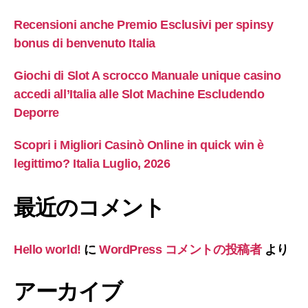
Recensioni anche Premio Esclusivi per spinsy
bonus di benvenuto Italia
Giochi di Slot A scrocco Manuale unique casino
accedi all’Italia alle Slot Machine Escludendo
Deporre
Scopri i Migliori Casinò Online in quick win è
legittimo? Italia Luglio, 2026
最近のコメント
Hello world!
に
WordPress コメントの投稿者
より
アーカイブ