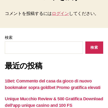
コメントを投稿するには
ログイン
してください。
検索
検索
最近の投稿
1Bet: Commento del casa da gioco di nuovo
bookmaker sopra goldbet Promo gratifica elevati
Unique Mucchio Review & 500 Gratifica Download
dell’app unique casino and 100 FS