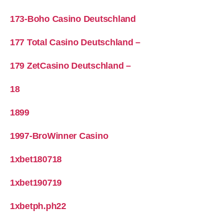
173-Boho Casino Deutschland
177 Total Casino Deutschland –
179 ZetCasino Deutschland –
18
1899
1997-BroWinner Casino
1xbet180718
1xbet190719
1xbetph.ph22