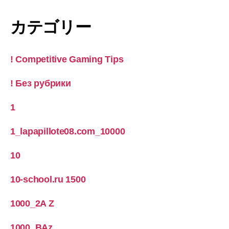
カテゴリー
! Competitive Gaming Tips
! Без рубрики
1
1_lapapillote08.com_10000
10
10-school.ru 1500
1000_2A Z
1000_BAz