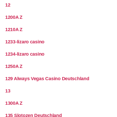
12
1200A Z
1210A Z
1233-lizaro casino
1234-lizaro casino
1250A Z
129 Always Vegas Casino Deutschland
13
1300A Z
135 Slotozen Deutschland