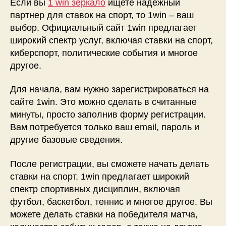
Если вы
1 win зеркало
ищете надежный
партнер для ставок на спорт, то 1win – ваш
выбор. Официальный сайт 1win предлагает
широкий спектр услуг, включая ставки на спорт,
киберспорт, политические события и многое
другое.
Для начала, вам нужно зарегистрироваться на
сайте 1win. Это можно сделать в считанные
минуты, просто заполнив форму регистрации.
Вам потребуется только ваш email, пароль и
другие базовые сведения.
После регистрации, вы сможете начать делать
ставки на спорт. 1win предлагает широкий
спектр спортивных дисциплин, включая
футбол, баскетбол, теннис и многое другое. Вы
можете делать ставки на победителя матча,