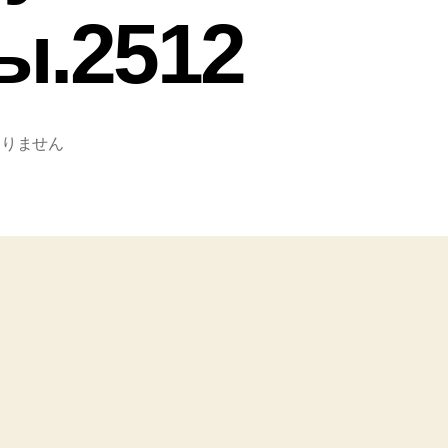
ы.2512
ありません