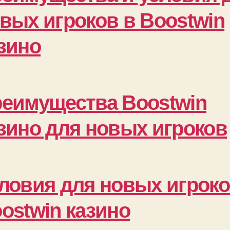
вых игроков в Boostwin
зино
еимущества Boostwin
зино для новых игроков
ловия для новых игроко
ostwin казино