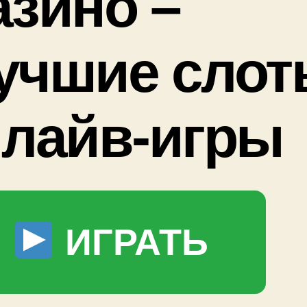
азино –
учшие слот
 лайв-игры
ИГРАТЬ