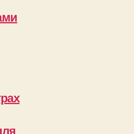
ами
грах
для