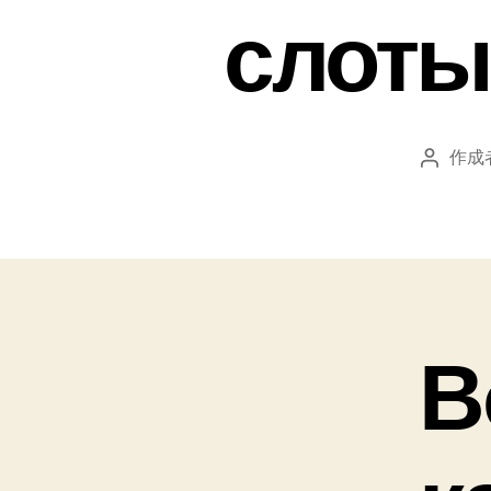
слоты
作成
投
稿
者
B