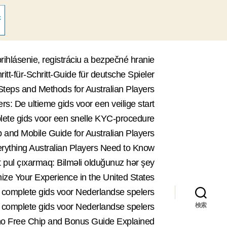
ihlásenie, registráciu a bezpečné hranie
tt‑für‑Schritt‑Guide für deutsche Spieler
teps and Methods for Australian Players
rs: De ultieme gids voor een veilige start
mplete gids voor een snelle KYC-procedure
 and Mobile Guide for Australian Players
rything Australian Players Need to Know
 pul çıxarmaq: Bilməli olduğunuz hər şey
ize Your Experience in the United States
complete gids voor Nederlandse spelers
complete gids voor Nederlandse spelers
検索
no Free Chip and Bonus Guide Explained