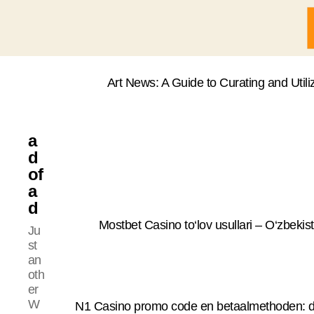
Art News: A Guide to Curating and Utili
a
d
of
a
d
Mostbet Casino to‘lov usullari – O‘zbekist
Ju
st
an
oth
er
W
N1 Casino promo code en betaalmethoden: d