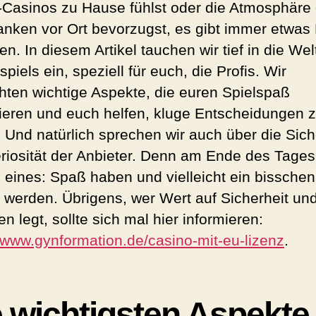
-Casinos zu Hause fühlst oder die Atmosphäre 
anken vor Ort bevorzugst, es gibt immer etwas
en. In diesem Artikel tauchen wir tief in die Wel
piels ein, speziell für euch, die Profis. Wir
hten wichtige Aspekte, die euren Spielspaß
eren und euch helfen, kluge Entscheidungen 
n. Und natürlich sprechen wir auch über die Sich
riosität der Anbieter. Denn am Ende des Tages
le eines: Spaß haben und vielleicht ein bisschen
r werden. Übrigens, wer Wert auf Sicherheit un
n legt, sollte sich mal hier informieren:
//www.gynformation.de/casino-mit-eu-lizenz
.
 wichtigsten Aspekte