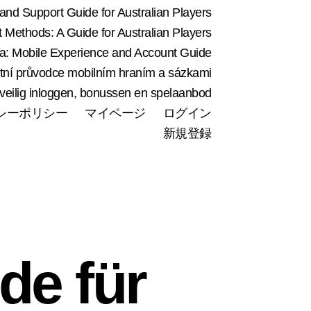
and Support Guide for Australian Players
Methods: A Guide for Australian Players
ia: Mobile Experience and Account Guide
etní průvodce mobilním hraním a sázkami
veilig inloggen, bonussen en spelaanbod
シーポリシー
マイページ
ログイン
新規登録
de für