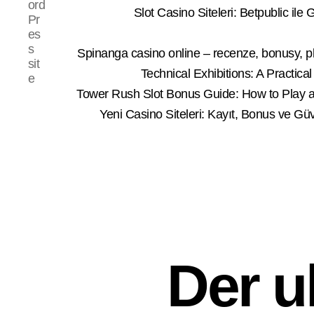
ord
Slot Casino Siteleri: Betpublic il
Pr
es
s
Spinanga casino online – recenze, bonusy, p
sit
Technical Exhibitions: A Practica
e
Tower Rush Slot Bonus Guide: How to Play 
Yeni Casino Siteleri: Kayıt, Bonus ve Güv
Der u