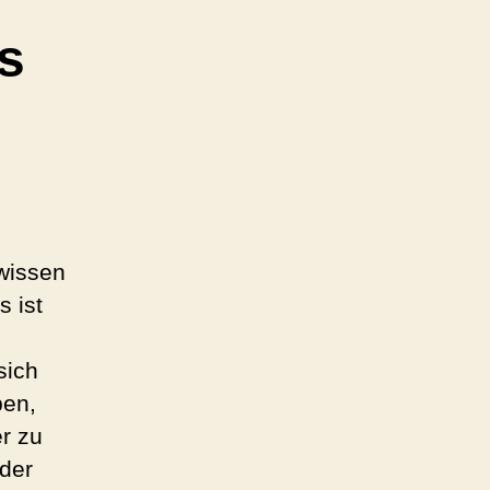
s
 wissen
s ist
sich
ben,
r zu
 der