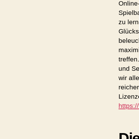
Online
Spielb
zu lern
Glückss
beleuc
maximi
treffe
und Se
wir al
reiche
Lizenze
https:
Die