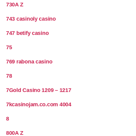
730A Z
743 casinoly casino
747 betify casino
75
769 rabona casino
78
7Gold Casino 1209 – 1217
7kcasinojam.co.com 4004
8
800A Z