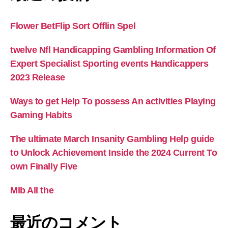
Flower BetFlip Sort Offlin Spel
twelve Nfl Handicapping Gambling Information Of
Expert Specialist Sporting events Handicappers
2023 Release
Ways to get Help To possess An activities Playing
Gaming Habits
The ultimate March Insanity Gambling Help guide
to Unlock Achievement Inside the 2024 Current To
own Finally Five
Mlb All the
最近のコメント