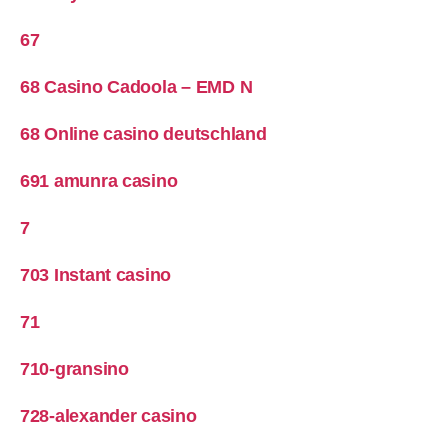
67
68 Casino Cadoola – EMD N
68 Online casino deutschland
691 amunra casino
7
703 Instant casino
71
710-gransino
728-alexander casino