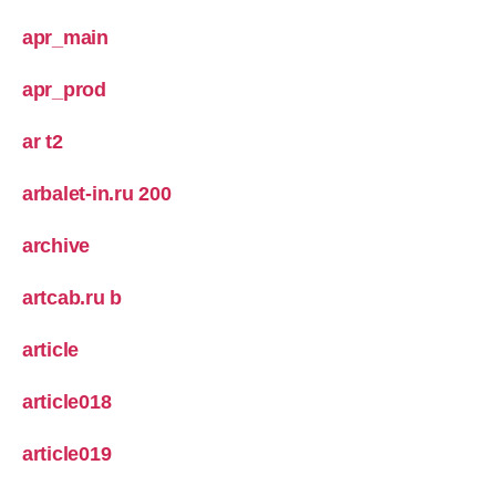
apr_main
apr_prod
ar t2
arbalet-in.ru 200
archive
artcab.ru b
article
article018
article019