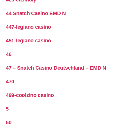
44 Snatch Casino EMD N
447-legiano casino
451-legiano casino
46
47 – Snatch Casino Deutschland – EMD N
470
499-coolzino casino
5
50