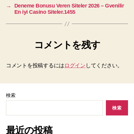
→
Deneme Bonusu Veren Siteler 2026 – Gvenilir
En iyi Casino Siteler.1455
コメントを残す
コメントを投稿するには
ログイン
してください。
検索
検索
最近の投稿