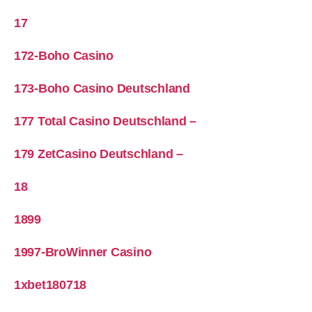
17
172-Boho Casino
173-Boho Casino Deutschland
177 Total Casino Deutschland –
179 ZetCasino Deutschland –
18
1899
1997-BroWinner Casino
1xbet180718