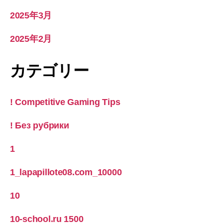
2025年3月
2025年2月
カテゴリー
! Competitive Gaming Tips
! Без рубрики
1
1_lapapillote08.com_10000
10
10-school.ru 1500