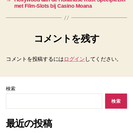
met Film-Slots bij Casino Moana
コメントを残す
コメントを投稿するには
ログイン
してください。
検索
検索
最近の投稿