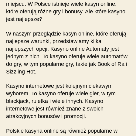
miejscu. W Polsce istnieje wiele kasyn online,
które oferują różne gry i bonusy. Ale które kasyno
jest najlepsze?
W naszym przeglądzie kasyn online, które oferują
najlepsze warunki, przedstawiamy kilka
najlepszych opcji. Kasyno online Automaty jest
jednym z nich. To kasyno oferuje wiele automatów
do gry, w tym popularne gry, takie jak Book of Ra i
Sizzling Hot.
Kasyno internetowe jest kolejnym ciekawym
wyborem. To kasyno oferuje wiele gier, w tym
blackjack, ruletka i wiele innych. Kasyno
internetowe jest również znane z swoich
atrakcyjnych bonusów i promocji.
Polskie kasyna online są również popularne w