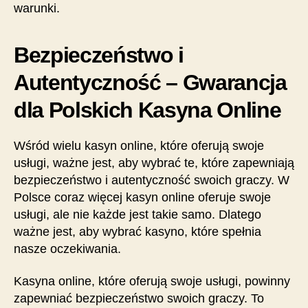
warunki.
Bezpieczeństwo i
Autentyczność – Gwarancja
dla Polskich Kasyna Online
Wśród wielu kasyn online, które oferują swoje
usługi, ważne jest, aby wybrać te, które zapewniają
bezpieczeństwo i autentyczność swoich graczy. W
Polsce coraz więcej kasyn online oferuje swoje
usługi, ale nie każde jest takie samo. Dlatego
ważne jest, aby wybrać kasyno, które spełnia
nasze oczekiwania.
Kasyna online, które oferują swoje usługi, powinny
zapewniać bezpieczeństwo swoich graczy. To