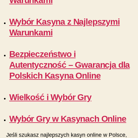
Warunkami
Wybór Kasyna z Najlepszymi
Warunkami
Bezpieczeństwo i
Autentyczność – Gwarancja dla
Polskich Kasyna Online
Wielkość i Wybór Gry
Wybór Gry w Kasynach Online
Jeśli szukasz najlepszych kasyn online w Polsce,