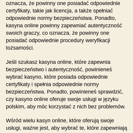
oznacza, że powinny one posiadać odpowiednie
certyfikaty, takie jak licencja, a także spełniać
odpowiednie normy bezpieczeństwa. Ponadto,
kasyna online powinny zapewniać autentyczność
swoich graczy, co oznacza, że powinny one
posiadać odpowiednie procedury weryfikacji
tożsamości.
Jeśli szukasz kasyna online, które zapewnia
bezpieczeństwo i autentyczność, powinieneś
wybrać kasyno, które posiada odpowiednie
certyfikaty i spełnia odpowiednie normy
bezpieczeństwa. Ponadto, powinieneś sprawdzić,
czy kasyno online oferuje swoje usługi w języku
polskim, aby móc korzystać z nich bez problemów.
Wśród wielu kasyn online, które oferują swoje
usługi, ważne jest, aby wybrać te, które zapewniają