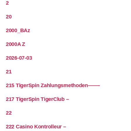
2
20
2000_BAz
2000A Z
2026-07-03
21
215 TigerSpin Zahlungsmethoden——-
217 TigerSpin TigerClub –
22
222 Casino Kontrolleur –