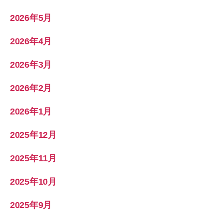
2026年5月
2026年4月
2026年3月
2026年2月
2026年1月
2025年12月
2025年11月
2025年10月
2025年9月