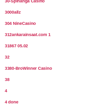
30-Spinanga Casino
3000allz
304 NineCasino
312ankarainsaat.com 1
31867 05.02
32
3380-BroWinner Casino
38
4
4 done