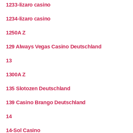
1233-lizaro casino
1234-lizaro casino
1250A Z
129 Always Vegas Casino Deutschland
13
1300A Z
135 Slotozen Deutschland
139 Casino Brango Deutschland
14
14-Sol Casino