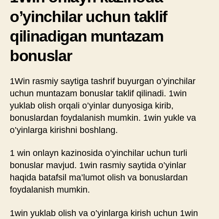
o’yinchilar uchun taklif
qilinadigan muntazam
bonuslar
1Win rasmiy saytiga tashrif buyurgan o’yinchilar
uchun muntazam bonuslar taklif qilinadi. 1win
yuklab olish orqali o’yinlar dunyosiga kirib,
bonuslardan foydalanish mumkin. 1win yukle va
o’yinlarga kirishni boshlang.
1 win onlayn kazinosida o’yinchilar uchun turli
bonuslar mavjud. 1win rasmiy saytida o’yinlar
haqida batafsil ma’lumot olish va bonuslardan
foydalanish mumkin.
1win yuklab olish va o’yinlarga kirish uchun 1win