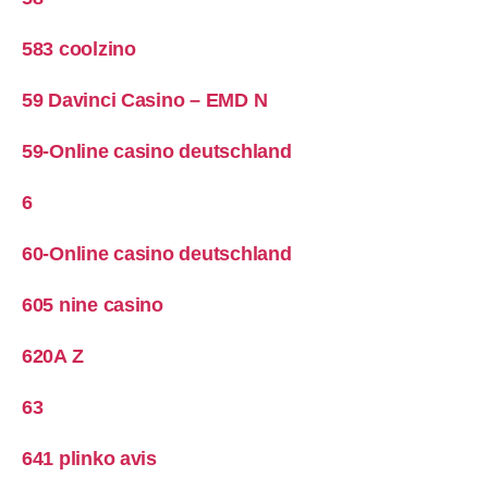
583 coolzino
59 Davinci Casino – EMD N
59-Online casino deutschland
6
60-Online casino deutschland
605 nine casino
620A Z
63
641 plinko avis