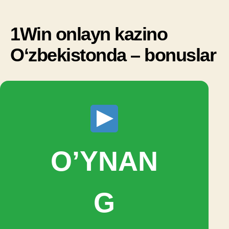
1Win onlayn kazino
O‘zbekistonda – bonuslar
O’YNAN
G