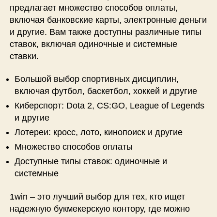
предлагает множество способов оплаты,
включая банковские карты, электронные деньги
и другие. Вам также доступны различные типы
ставок, включая одиночные и системные
ставки.
Большой выбор спортивных дисциплин,
включая футбол, баскетбол, хоккей и другие
Киберспорт: Dota 2, CS:GO, League of Legends
и другие
Лотереи: кросс, лото, кинопоиск и другие
Множество способов оплаты
Доступные типы ставок: одиночные и
системные
1win – это лучший выбор для тех, кто ищет
надежную букмекерскую контору, где можно