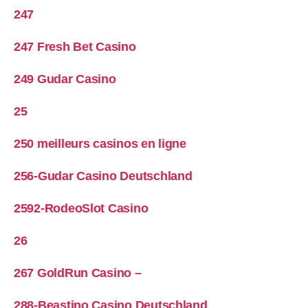
247
247 Fresh Bet Casino
249 Gudar Casino
25
250 meilleurs casinos en ligne
256-Gudar Casino Deutschland
2592-RodeoSlot Casino
26
267 GoldRun Casino –
288-Beastino Casino Deutschland