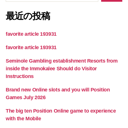
最近の投稿
favorite article 193931
favorite article 193931
Seminole Gambling establishment Resorts from
inside the Immokalee Should do Visitor
Instructions
Brand new Online slots and you will Position
Games July 2026
The big ten Position Online game to experience
with the Mobile