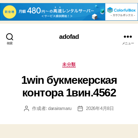
adofad
検索
メニュー
カ
未分類
テ
1win букмекерская
ゴ
リ
контора 1вин.4562
ー
作成者:
darairamaru
2026年4月8日
投
投
稿
稿
者
日