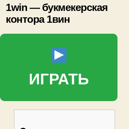
1win — букмекерская
контора 1вин
ИГРАТЬ