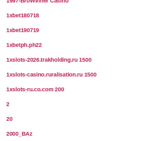
1997-BroWinner Casino
1xbet180718
1xbet190719
1xbetph.ph22
1xslots-2026.trakholding.ru 1500
1xslots-casino.ruralisation.ru 1500
1xslots-ru.co.com 200
2
20
2000_BAz