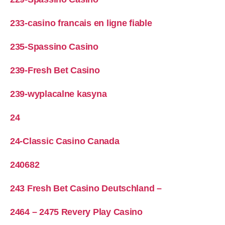
233-casino francais en ligne fiable
235-Spassino Casino
239-Fresh Bet Casino
239-wyplacalne kasyna
24
24-Classic Casino Canada
240682
243 Fresh Bet Casino Deutschland –
2464 – 2475 Revery Play Casino