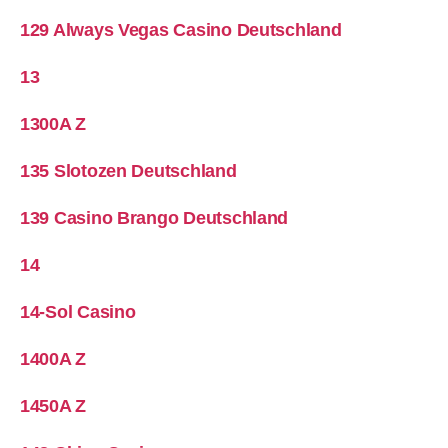
129 Always Vegas Casino Deutschland
13
1300A Z
135 Slotozen Deutschland
139 Casino Brango Deutschland
14
14-Sol Casino
1400A Z
1450A Z