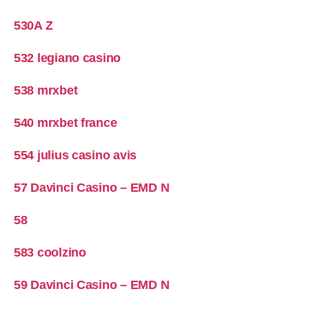
530A Z
532 legiano casino
538 mrxbet
540 mrxbet france
554 julius casino avis
57 Davinci Casino – EMD N
58
583 coolzino
59 Davinci Casino – EMD N