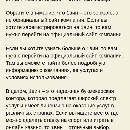
Обратите внимание, что 1вин – это зеркало, а
не официальный сайт компании. Если вы
хотите зарегистрироваться на 1вин, то вам
нужно перейти на официальный сайт компании.
Если вы хотите узнать больше о 1вин, то вам
нужно перейти на официальный сайт компании.
Там вы сможете найти более подробную
информацию о компаниях, ее услугах и
условиях использования.
В целом, 1вин – это надежная букмекерская
контора, которая предлагает широкий спектр
услуг и имеет лицензию на оказание услуг в
различных странах. Если вы ищете место, где
можно сделать ставку на спорт или играть в
онлайн-казино, то 1вин – отличный выбор.