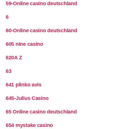
59-Online casino deutschland
6
60-Online casino deutschland
605 nine casino
620A Z
63
641 plinko avis
645-Julius Casino
65 Online casino deutschland
654 mystake casino