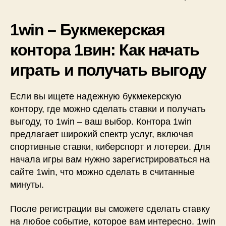
1win – Букмекерская
контора 1вин: Как начать
играть и получать выгоду
Если вы ищете надежную букмекерскую
контору, где можно сделать ставки и получать
выгоду, то 1win – ваш выбор. Контора 1win
предлагает широкий спектр услуг, включая
спортивные ставки, киберспорт и лотереи. Для
начала игры вам нужно зарегистрироваться на
сайте 1win, что можно сделать в считанные
минуты.
После регистрации вы сможете сделать ставку
на любое событие, которое вам интересно. 1win