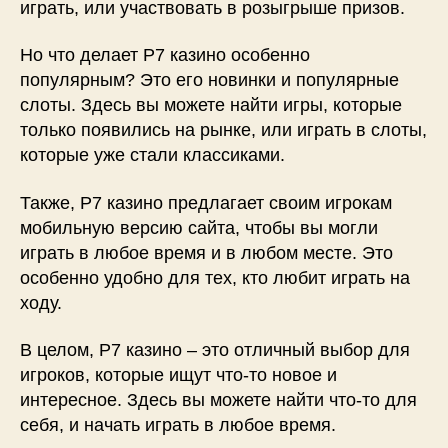
играть, или участвовать в розыгрыше призов.
Но что делает Р7 казино особенно
популярным? Это его новинки и популярные
слоты. Здесь вы можете найти игры, которые
только появились на рынке, или играть в слоты,
которые уже стали классиками.
Также, Р7 казино предлагает своим игрокам
мобильную версию сайта, чтобы вы могли
играть в любое время и в любом месте. Это
особенно удобно для тех, кто любит играть на
ходу.
В целом, Р7 казино – это отличный выбор для
игроков, которые ищут что-то новое и
интересное. Здесь вы можете найти что-то для
себя, и начать играть в любое время.