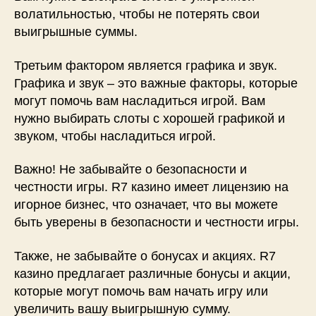
волатильностью, чтобы не потерять свои
выигрышные суммы.
Третьим фактором является графика и звук.
Графика и звук – это важные факторы, которые
могут помочь вам насладиться игрой. Вам
нужно выбирать слоты с хорошей графикой и
звуком, чтобы насладиться игрой.
Важно! Не забывайте о безопасности и
честности игры. R7 казино имеет лицензию на
игорное бизнес, что означает, что вы можете
быть уверены в безопасности и честности игры.
Также, не забывайте о бонусах и акциях. R7
казино предлагает различные бонусы и акции,
которые могут помочь вам начать игру или
увеличить вашу выигрышную сумму.