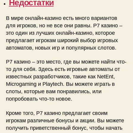
Недостатки
В мире онлайн-казино есть много вариантов
для игроков, но не все они равны. Р7 казино –
это один из лучших онлайн-казино, которое
предлагает игрокам широкий выбор игровых
автоматов, новых игр и популярных слотов.
Р7 казино – это место, где вы можете найти что-
то для себя. Здесь есть игровые автоматы от
известных разработчиков, такие как NetEnt,
Microgaming и Playtech. Вы можете играть в
слоты, которые вам понравились, или
попробовать что-то новое.
Кроме того, Р7 казино предлагает своим
игрокам различные бонусы и акции. Вы можете
получить приветственный бонус, чтобы начать