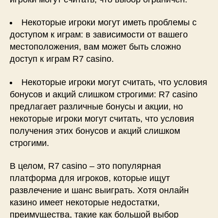
Некоторые игроки могут иметь проблемы с
доступом к играм: в зависимости от вашего
местоположения, вам может быть сложно
доступ к играм R7 casino.
Некоторые игроки могут считать, что условия
бонусов и акций слишком строгими: R7 casino
предлагает различные бонусы и акции, но
некоторые игроки могут считать, что условия
получения этих бонусов и акций слишком
строгими.
В целом, R7 casino – это популярная
платформа для игроков, которые ищут
развлечение и шанс выиграть. Хотя онлайн
казино имеет некоторые недостатки,
преимущества, такие как большой выбор