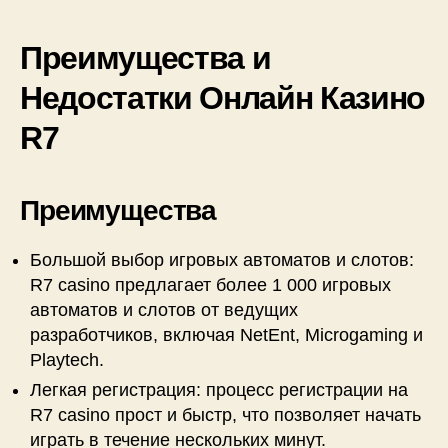
Преимущества и
Недостатки Онлайн Казино
R7
Преимущества
Большой выбор игровых автоматов и слотов:
R7 casino предлагает более 1 000 игровых
автоматов и слотов от ведущих
разработчиков, включая NetEnt, Microgaming и
Playtech.
Легкая регистрация: процесс регистрации на
R7 casino прост и быстр, что позволяет начать
играть в течение нескольких минут.