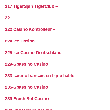
217 TigerSpin TigerClub –
22
222 Casino Kontrolleur –
224 Ice Casino –
225 Ice Casino Deutschland –
229-Spassino Casino
233-casino francais en ligne fiable
235-Spassino Casino
239-Fresh Bet Casino