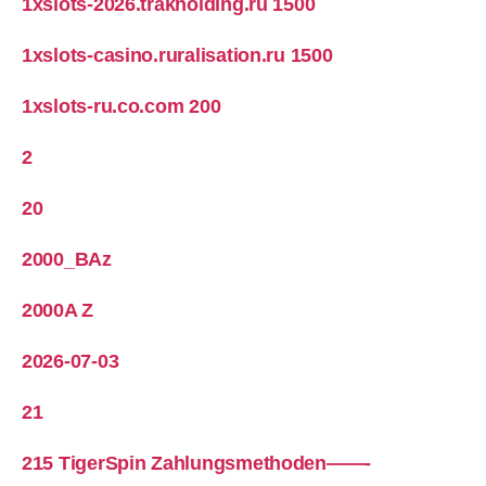
1xslots-2026.trakholding.ru 1500
1xslots-casino.ruralisation.ru 1500
1xslots-ru.co.com 200
2
20
2000_BAz
2000A Z
2026-07-03
21
215 TigerSpin Zahlungsmethoden——-