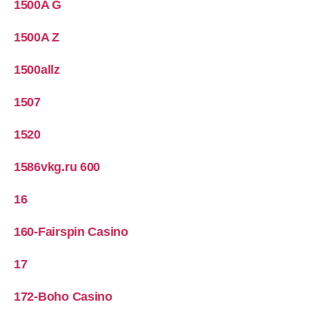
1500A G
1500A Z
1500allz
1507
1520
1586vkg.ru 600
16
160-Fairspin Casino
17
172-Boho Casino