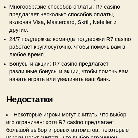
Многообразие способов оплаты: R7 casino
предлагает несколько способов оплаты,
включая Visa, Mastercard, Skrill, Neteller и
другие.
24/7 поддержка: команда поддержки R7 casino
работает круглосуточно, чтобы помочь вам в
любое время.
Бонусы и акции: R7 casino предлагает
различные бонусы и акции, чтобы помочь вам
начать играть или увеличить ваш банк.
Недостатки
Некоторые игроки могут считать, что выбор
игр ограничен: хотя R7 casino предлагает
большой выбор игровых автоматов, некоторые
игроки могут считать, что выбор ограничен.