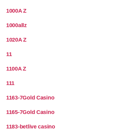
1000A Z
1000allz
1020A Z
11
1100A Z
111
1163-7Gold Casino
1165-7Gold Casino
1183-betlive casino