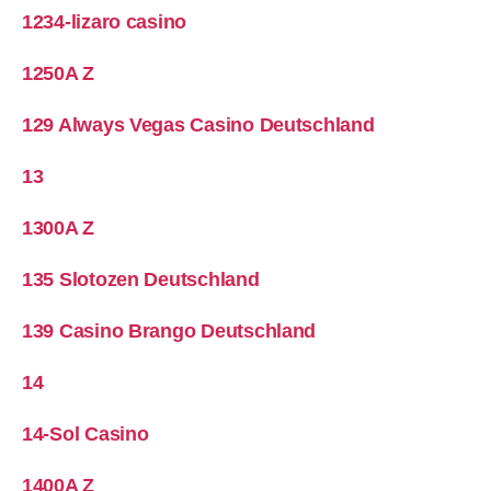
1234-lizaro casino
1250A Z
129 Always Vegas Casino Deutschland
13
1300A Z
135 Slotozen Deutschland
139 Casino Brango Deutschland
14
14-Sol Casino
1400A Z