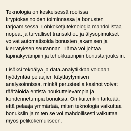
Teknologia on keskeisessä roolissa
kryptokasinoiden toiminnassa ja bonusten
tarjoamisessa. Lohkoketjuteknologia mahdollistaa
nopeat ja turvalliset transaktiot, ja älysopimukset
voivat automatisoida bonusten jakamisen ja
kierrätyksen seurannan. Tämä voi johtaa
läpinäkyvämpiin ja tehokkaampiin bonustarjouksiin.
Lisäksi tekoälyä ja data-analytiikkaa voidaan
hyödyntää pelaajien käyttäytymisen
analysoinnissa, minkä perusteella kasinot voivat
räätälöidä entistä houkuttelevampia ja
kohdennetumpia bonuksia. On kuitenkin tärkeää,
että pelaaja ymmärtää, miten teknologia vaikuttaa
bonuksiin ja miten se voi mahdollisesti vaikuttaa
myös pelikokemukseen.