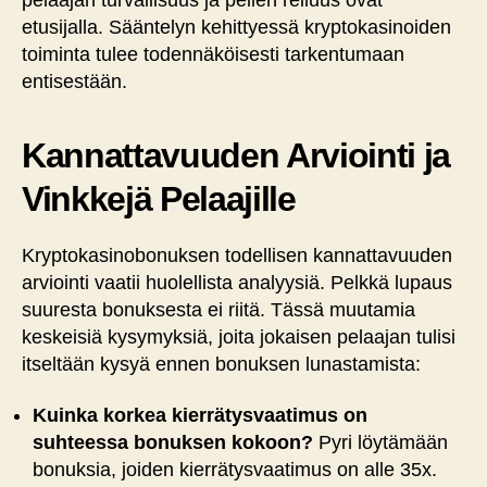
etusijalla. Sääntelyn kehittyessä kryptokasinoiden
toiminta tulee todennäköisesti tarkentumaan
entisestään.
Kannattavuuden Arviointi ja
Vinkkejä Pelaajille
Kryptokasinobonuksen todellisen kannattavuuden
arviointi vaatii huolellista analyysiä. Pelkkä lupaus
suuresta bonuksesta ei riitä. Tässä muutamia
keskeisiä kysymyksiä, joita jokaisen pelaajan tulisi
itseltään kysyä ennen bonuksen lunastamista:
Kuinka korkea kierrätysvaatimus on
suhteessa bonuksen kokoon?
Pyri löytämään
bonuksia, joiden kierrätysvaatimus on alle 35x.