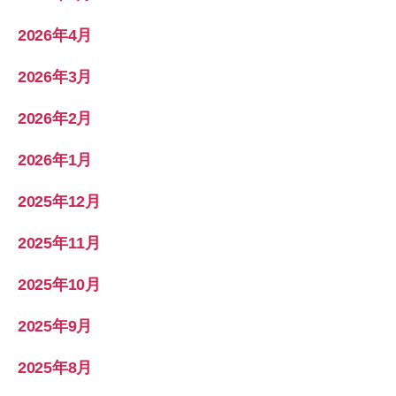
2026年4月
2026年3月
2026年2月
2026年1月
2025年12月
2025年11月
2025年10月
2025年9月
2025年8月