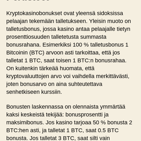
Kryptokasinobonukset ovat yleensä sidoksissa
pelaajan tekemään talletukseen. Yleisin muoto on
talletusbonus, jossa kasino antaa pelaajalle tietyn
prosenttiosuuden talletetusta summasta
bonusrahana. Esimerkiksi 100 % talletusbonus 1
Bitcoinin (BTC) arvoon asti tarkoittaa, että jos
talletat 1 BTC, saat toisen 1 BTC:n bonusrahaa.
On kuitenkin tärkeää huomata, että
kryptovaluuttojen arvo voi vaihdella merkittävästi,
joten bonusarvo on aina suhteutettava
senhetkiseen kurssiin.
Bonusten laskennassa on olennaista ymmärtää
kaksi keskeistä tekijää: bonusprosentti ja
maksimibonus. Jos kasino tarjoaa 50 % bonusta 2
BTC:hen asti, ja talletat 1 BTC, saat 0.5 BTC
bonusta. Jos talletat 3 BTC, saat silti vain