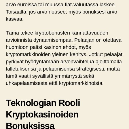
arvo euroissa tai muussa fiat-valuutassa laskee.
Toisaalta, jos arvo nousee, myös bonuksesi arvo
kasvaa.
Tämä tekee kryptobonusten kannattavuuden
arvioinnista dynaamisempaa. Pelaajan on otettava
huomioon paitsi kasinon ehdot, myös
kryptomarkkinoiden yleinen kehitys. Jotkut pelaajat
pyrkivät hyödyntämään arvonvaihtelua ajoittamalla
talletuksensa ja pelaamisensa strategisesti, mutta
tämä vaatii syvällistä ymmärrystä sekä
uhkapelaamisesta että kryptomarkkinoista.
Teknologian Rooli
Kryptokasinoiden
Bonuksissa