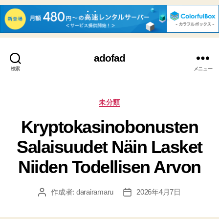
adofad
検索
メニュー
カ
未分類
テ
Kryptokasinobonusten
ゴ
リ
Salaisuudet Näin Lasket
ー
Niiden Todellisen Arvon
作成者:
darairamaru
2026年4月7日
投
投
稿
稿
者
日