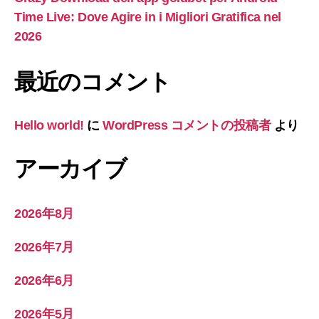
Time Live: Dove Agire in i Migliori Gratifica nel
2026
最近のコメント
Hello world!
に
WordPress コメントの投稿者
より
アーカイブ
2026年8月
2026年7月
2026年6月
2026年5月