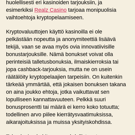
huolellisesti eri kasinoiden tarjouksiin, ja
esimerkiksi
Realz Casino
tarjoaa monipuolisia
vaihtoehtoja kryptopelaamiseen.
Kryptovaluuttojen käyttö kasinoilla ei ole
pelkästään nopeutta ja anonymiteettiä lisäävä
tekijä, vaan se avaa myös ovia innovatiivisille
bonustarjouksille. Nämä bonukset voivat olla
perinteisiä talletusbonuksia, ilmaiskierroksia tai
jopa cashback-tarjouksia, mutta ne on usein
räätälöity kryptopelaajien tarpeisiin. On kuitenkin
tärkeää ymmärtää, että jokaisen bonuksen takana
on aina joukko ehtoja, jotka vaikuttavat sen
lopulliseen kannattavuuteen. Pelkkä suuri
bonusprosentti tai määrä ei kerro koko totuutta;
todellinen arvo piilee kierrätysvaatimuksissa,
aikarajoituksissa ja muissa yksityiskohdissa.