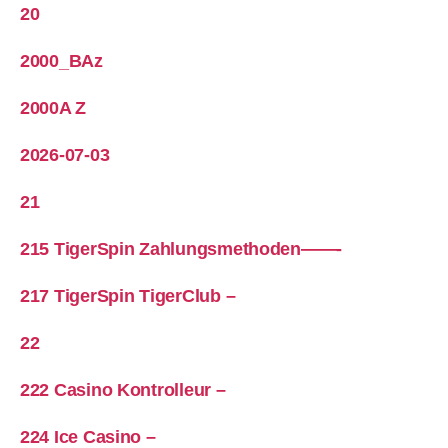
20
2000_BAz
2000A Z
2026-07-03
21
215 TigerSpin Zahlungsmethoden——-
217 TigerSpin TigerClub –
22
222 Casino Kontrolleur –
224 Ice Casino –