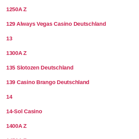
1250A Z
129 Always Vegas Casino Deutschland
13
1300A Z
135 Slotozen Deutschland
139 Casino Brango Deutschland
14
14-Sol Casino
1400A Z