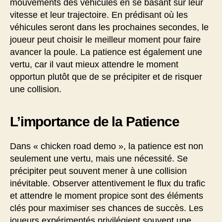
mouvements des véhicules en se basant sur leur
vitesse et leur trajectoire. En prédisant où les
véhicules seront dans les prochaines secondes, le
joueur peut choisir le meilleur moment pour faire
avancer la poule. La patience est également une
vertu, car il vaut mieux attendre le moment
opportun plutôt que de se précipiter et de risquer
une collision.
L’importance de la Patience
Dans « chicken road demo », la patience est non
seulement une vertu, mais une nécessité. Se
précipiter peut souvent mener à une collision
inévitable. Observer attentivement le flux du trafic
et attendre le moment propice sont des éléments
clés pour maximiser ses chances de succès. Les
joueurs expérimentés privilégient souvent une