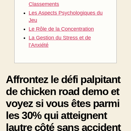
Classements
Les Aspects Psychologiques du
Jeu
Le Rôle de la Concentration
La Gestion du Stress et de
l’Anxiété
Affrontez le défi palpitant
de chicken road demo et
voyez si vous êtes parmi
les 30% qui atteignent
lautre côté sans accident