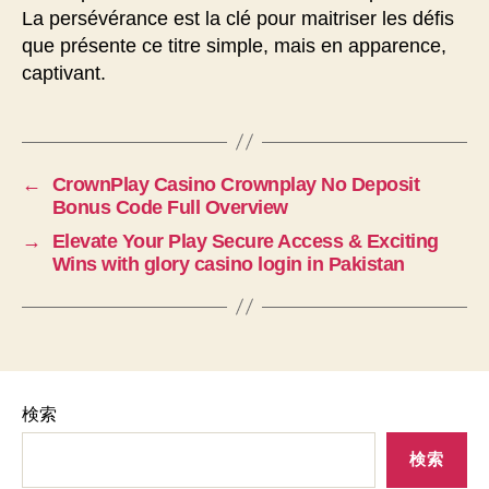
La persévérance est la clé pour maitriser les défis
que présente ce titre simple, mais en apparence,
captivant.
←
CrownPlay Casino Crownplay No Deposit
Bonus Code Full Overview
→
Elevate Your Play Secure Access & Exciting
Wins with glory casino login in Pakistan
検索
検索