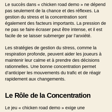
Le succès dans « chicken road demo » ne dépend
pas seulement de la chance et des réflexes. La
gestion du stress et la concentration sont
également des facteurs importants. La pression de
ne pas se faire écraser peut être intense, et il est
facile de se laisser submerger par l’anxiété.
Les stratégies de gestion du stress, comme la
respiration profonde, peuvent aider les joueurs à
maintenir leur calme et à prendre des décisions
rationnelles. Une bonne concentration permet
d’anticiper les mouvements du trafic et de réagir
rapidement aux changements.
Le Rôle de la Concentration
Le jeu « chicken road demo » exige une