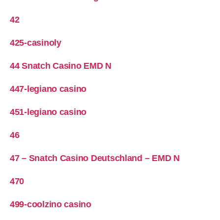
42
425-casinoly
44 Snatch Casino EMD N
447-legiano casino
451-legiano casino
46
47 – Snatch Casino Deutschland – EMD N
470
499-coolzino casino