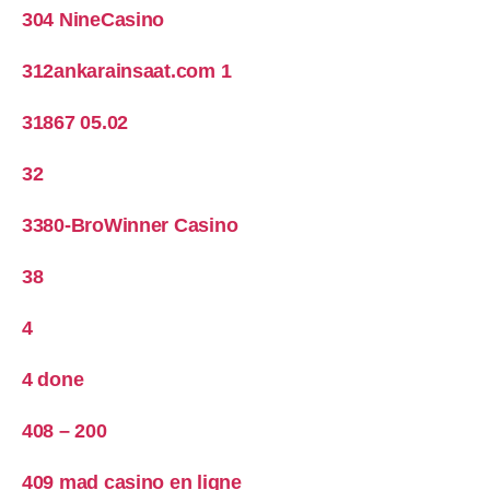
304 NineCasino
312ankarainsaat.com 1
31867 05.02
32
3380-BroWinner Casino
38
4
4 done
408 – 200
409 mad casino en ligne