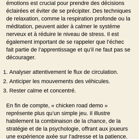
émotions est crucial pour prendre des décisions
éclairées et éviter de se précipiter. Des techniques
de relaxation, comme la respiration profonde ou la
méditation, peuvent aider à calmer le système
nerveux et à réduire le niveau de stress. Il est
également important de se rappeler que l’échec
fait partie de l’apprentissage et qu’il ne faut pas se
décourager.
Analyser attentivement le flux de circulation.
Anticiper les mouvements des véhicules.
Rester calme et concentré.
En fin de compte, « chicken road demo »
représente plus qu’un simple jeu. Il illustre
habilement la combinaison de la chance, de la
stratégie et de la psychologie, offrant aux joueurs
une expérience axée sur l’adresse et la patience.