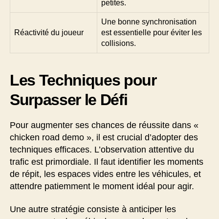
petites.
Une bonne synchronisation
Réactivité du joueur
est essentielle pour éviter les
collisions.
Les Techniques pour
Surpasser le Défi
Pour augmenter ses chances de réussite dans «
chicken road demo », il est crucial d’adopter des
techniques efficaces. L’observation attentive du
trafic est primordiale. Il faut identifier les moments
de répit, les espaces vides entre les véhicules, et
attendre patiemment le moment idéal pour agir.
Une autre stratégie consiste à anticiper les