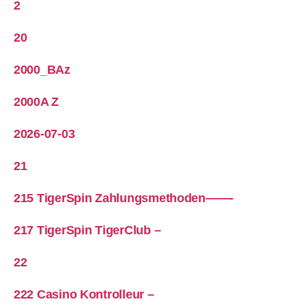
2
20
2000_BAz
2000A Z
2026-07-03
21
215 TigerSpin Zahlungsmethoden——-
217 TigerSpin TigerClub –
22
222 Casino Kontrolleur –