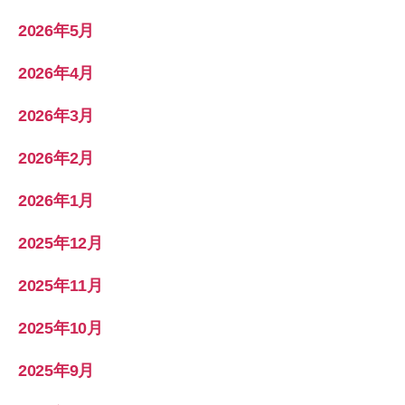
2026年5月
2026年4月
2026年3月
2026年2月
2026年1月
2025年12月
2025年11月
2025年10月
2025年9月