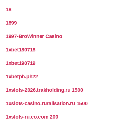
18
1899
1997-BroWinner Casino
1xbet180718
1xbet190719
1xbetph.ph22
1xslots-2026.trakholding.ru 1500
1xslots-casino.ruralisation.ru 1500
1xslots-ru.co.com 200