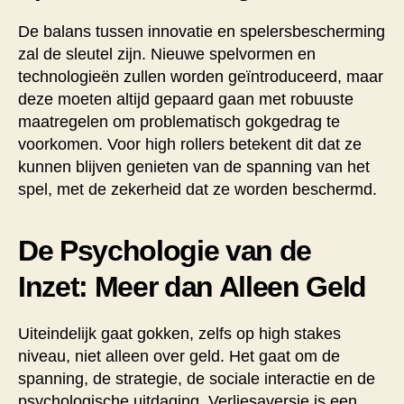
De balans tussen innovatie en spelersbescherming
zal de sleutel zijn. Nieuwe spelvormen en
technologieën zullen worden geïntroduceerd, maar
deze moeten altijd gepaard gaan met robuuste
maatregelen om problematisch gokgedrag te
voorkomen. Voor high rollers betekent dit dat ze
kunnen blijven genieten van de spanning van het
spel, met de zekerheid dat ze worden beschermd.
De Psychologie van de
Inzet: Meer dan Alleen Geld
Uiteindelijk gaat gokken, zelfs op high stakes
niveau, niet alleen over geld. Het gaat om de
spanning, de strategie, de sociale interactie en de
psychologische uitdaging. Verliesaversie is een