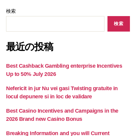
検索
検索
最近の投稿
Best Cashback Gambling enterprise Incentives
Up to 50% July 2026
Nefericit in jur Nu vei gasi Twisting gratuite in
locul depunere si in loc de validare
Best Casino Incentives and Campaigns in the
2026 Brand new Casino Bonus
Breaking Information and you will Current