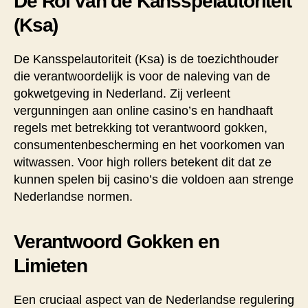
De Rol van de Kansspelautoriteit
(Ksa)
De Kansspelautoriteit (Ksa) is de toezichthouder
die verantwoordelijk is voor de naleving van de
gokwetgeving in Nederland. Zij verleent
vergunningen aan online casino’s en handhaaft
regels met betrekking tot verantwoord gokken,
consumentenbescherming en het voorkomen van
witwassen. Voor high rollers betekent dit dat ze
kunnen spelen bij casino’s die voldoen aan strenge
Nederlandse normen.
Verantwoord Gokken en
Limieten
Een cruciaal aspect van de Nederlandse regulering