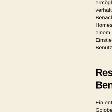
ermögl
verhalt
Benach
Homesc
einem A
Einsti
Benutz
Res
Ben
Ein en
Golobe