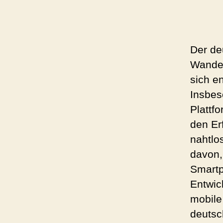
Der de
Wandel
sich e
Insbes
Plattf
den Er
nahtlo
davon,
Smartp
Entwic
mobile
deutsc