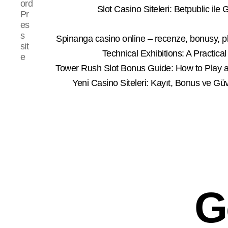
ord
Slot Casino Siteleri: Betpublic il
Pr
es
s
Spinanga casino online – recenze, bonusy, p
sit
Technical Exhibitions: A Practica
e
Tower Rush Slot Bonus Guide: How to Play 
Yeni Casino Siteleri: Kayıt, Bonus ve Güv
G