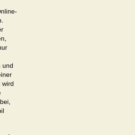
nline-
n.
er
en,
nur
n und
einer
 wird
e
bei,
il