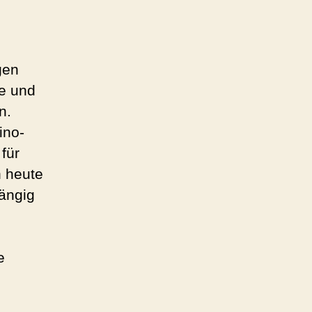
gen
te und
n.
ino-
für
n heute
hängig
e