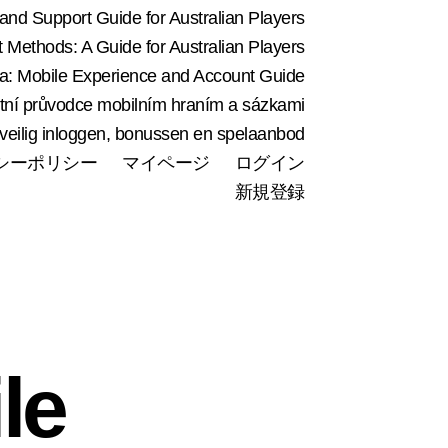
and Support Guide for Australian Players
Methods: A Guide for Australian Players
ia: Mobile Experience and Account Guide
etní průvodce mobilním hraním a sázkami
veilig inloggen, bonussen en spelaanbod
シーポリシー
マイページ
ログイン
新規登録
le