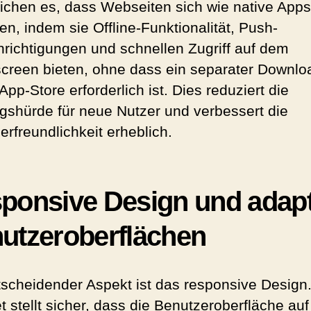
ichen es, dass Webseiten sich wie native Apps
en, indem sie Offline-Funktionalität, Push-
richtigungen und schnellen Zugriff auf dem
reen bieten, ohne dass ein separater Downlo
pp-Store erforderlich ist. Dies reduziert die
egshürde für neue Nutzer und verbessert die
erfreundlichkeit erheblich.
ponsive Design und adapt
utzeroberflächen
tscheidender Aspekt ist das responsive Design
t stellt sicher, dass die Benutzeroberfläche au