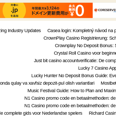
zing Industry Updates
Casea login: Kompletný návod na pr
CrownPlay Casino Registrierung: Schri
Crownplay No Deposit Bonus: S
Crystal Roll Casino voor beginne
Just bit casino accountverificatie: De co
Lucky 7 Casino App
Lucky Hunter No Deposit Bonus Guide: Eve
onda qulay va xavfsiz depozit‑pul olish variantlari
Mostbet
Music Festival Guide: How to Plan and Maxim
N1 Casino promo code en betaalmethoden: de 
N1 Casino promo code en betaalmethoden: de 
e complete gids voor Nederlandse spelers
Richard Casi