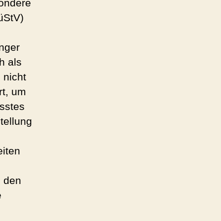
sondere
üStV)
nger
h als
 nicht
rt, um
sstes
tellung
eiten
n den
e