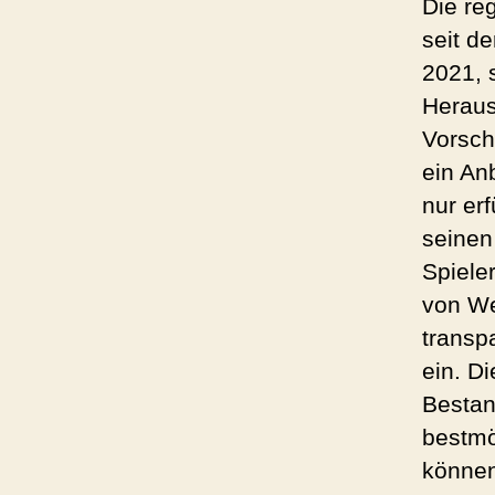
Die re
seit d
2021, 
Heraus
Vorschr
ein An
nur erf
seinen
Spieler
von We
transp
ein. Di
Bestan
bestmö
können