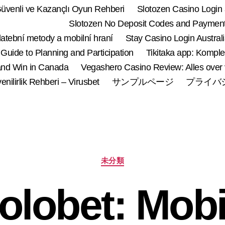
e Güvenli ve Kazançlı Oyun Rehberi
Slotozen Casino Login 
Slotozen No Deposit Codes and Payment 
latební metody a mobilní hraní
Stay Casino Login Austral
l Guide to Planning and Participation
Tikitaka app: Kompl
and Win in Canada
Vegashero Casino Review: Alles over 
enilirlik Rehberi – Virusbet
サンプルページ
プライバ
カ
未分類
テ
ゴ
olobet: Mobi
リ
ー