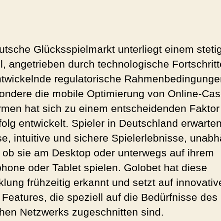
utsche Glücksspielmarkt unterliegt einem steti
, angetrieben durch technologische Fortschrit
ntwickelnde regulatorische Rahmenbedingunge
ondere die mobile Optimierung von Online-Cas
ormen hat sich zu einem entscheidenden Faktor 
folg entwickelt. Spieler in Deutschland erwarte
se, intuitive und sichere Spielerlebnisse, unab
 ob sie am Desktop oder unterwegs auf ihrem
hone oder Tablet spielen. Golobet hat diese
klung frühzeitig erkannt und setzt auf innovativ
 Features, die speziell auf die Bedürfnisse des
hen Netzwerks zugeschnitten sind.