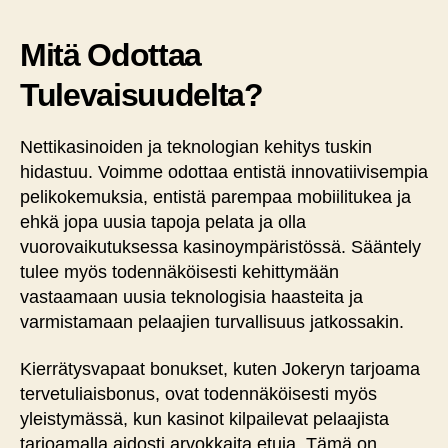
Mitä Odottaa
Tulevaisuudelta?
Nettikasinoiden ja teknologian kehitys tuskin
hidastuu. Voimme odottaa entistä innovatiivisempia
pelikokemuksia, entistä parempaa mobiilitukea ja
ehkä jopa uusia tapoja pelata ja olla
vuorovaikutuksessa kasinoympäristössä. Sääntely
tulee myös todennäköisesti kehittymään
vastaamaan uusia teknologisia haasteita ja
varmistamaan pelaajien turvallisuus jatkossakin.
Kierrätysvapaat bonukset, kuten Jokeryn tarjoama
tervetuliaisbonus, ovat todennäköisesti myös
yleistymässä, kun kasinot kilpailevat pelaajista
tarjoamalla aidosti arvokkaita etuja. Tämä on