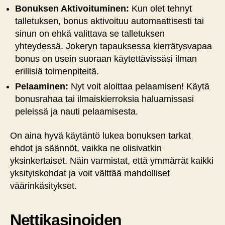
Bonuksen Aktivoituminen:
Kun olet tehnyt
talletuksen, bonus aktivoituu automaattisesti tai
sinun on ehkä valittava se talletuksen
yhteydessä. Jokeryn tapauksessa kierrätysvapaa
bonus on usein suoraan käytettävissäsi ilman
erillisiä toimenpiteitä.
Pelaaminen:
Nyt voit aloittaa pelaamisen! Käytä
bonusrahaa tai ilmaiskierroksia haluamissasi
peleissä ja nauti pelaamisesta.
On aina hyvä käytäntö lukea bonuksen tarkat
ehdot ja säännöt, vaikka ne olisivatkin
yksinkertaiset. Näin varmistat, että ymmärrät kaikki
yksityiskohdat ja voit välttää mahdolliset
väärinkäsitykset.
Nettikasinoiden