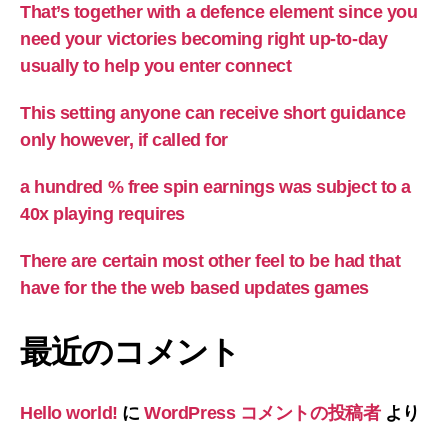
That’s together with a defence element since you
need your victories becoming right up-to-day
usually to help you enter connect
This setting anyone can receive short guidance
only however, if called for
a hundred % free spin earnings was subject to a
40x playing requires
There are certain most other feel to be had that
have for the the web based updates games
最近のコメント
Hello world!
に
WordPress コメントの投稿者
より