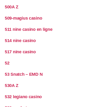
500A Z
509-magius casino
511 nine casino en ligne
514 nine casino
517 nine casino
52
53 Snatch – EMD N
530A Z
532 legiano casino