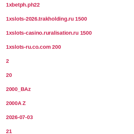
1xbetph.ph22
1xslots-2026.trakholding.ru 1500
1xslots-casino.ruralisation.ru 1500
1xslots-ru.co.com 200
2
20
2000_BAz
2000A Z
2026-07-03
21