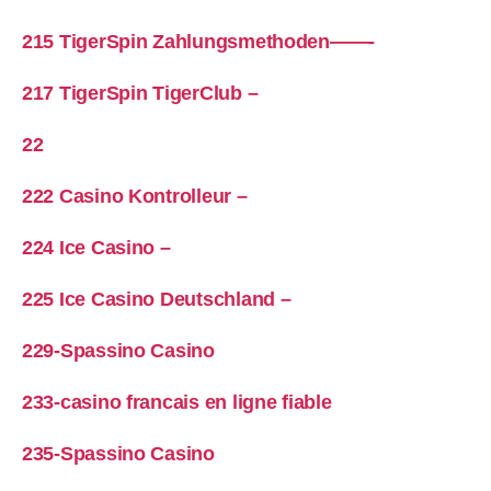
215 TigerSpin Zahlungsmethoden——-
217 TigerSpin TigerClub –
22
222 Casino Kontrolleur –
224 Ice Casino –
225 Ice Casino Deutschland –
229-Spassino Casino
233-casino francais en ligne fiable
235-Spassino Casino