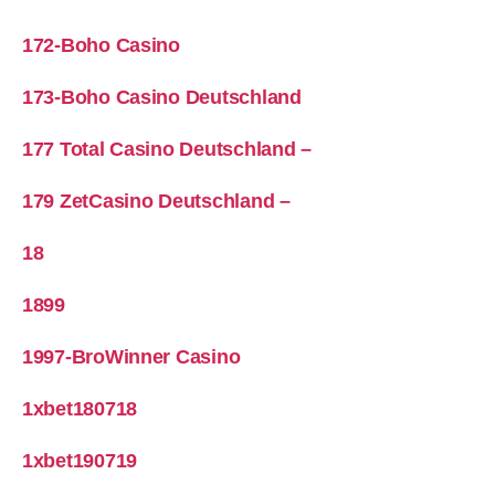
172-Boho Casino
173-Boho Casino Deutschland
177 Total Casino Deutschland –
179 ZetCasino Deutschland –
18
1899
1997-BroWinner Casino
1xbet180718
1xbet190719