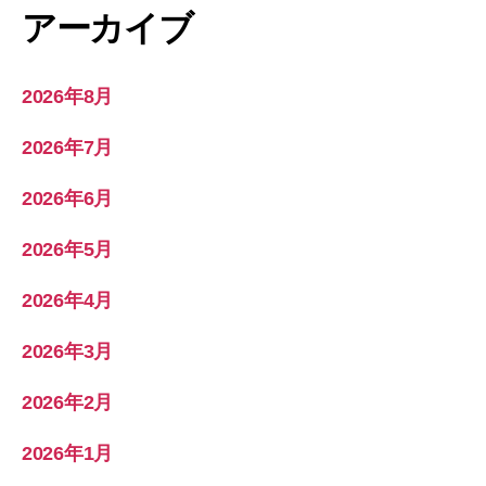
アーカイブ
2026年8月
2026年7月
2026年6月
2026年5月
2026年4月
2026年3月
2026年2月
2026年1月