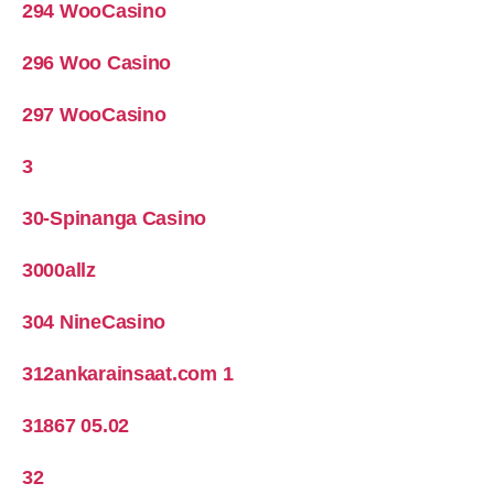
294 WooCasino
296 Woo Casino
297 WooCasino
3
30-Spinanga Casino
3000allz
304 NineCasino
312ankarainsaat.com 1
31867 05.02
32