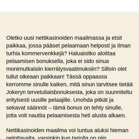
稿
稿
者
日
Oletko uusi nettikasinoiden maailmassa ja etsit
paikkaa, jossa pääset pelaamaan helposti ja ilman
turhia kommervenkkejä? Haluaisitko aloittaa
pelaamisen bonuksella, joka ei sido sinua
monimutkaisiin kierrätysvaatimuksiin? Silloin olet
tullut oikeaan paikkaan! Tässä oppaassa
kerromme sinulle kaiken, mitä sinun tarvitsee tietää
Jokeryn tervetuliaisbonuksesta, joka on suunniteltu
erityisesti uusille pelaajille. Unohda pitkät ja
sekavat säännöt – tämä bonus on tehty sinulle,
jotta voit nauttia pelaamisesta heti alusta alkaen.
Nettikasinoiden maailma voi tuntua aluksi hieman
pelottavalta, varsinkin kun tarjolla on niin